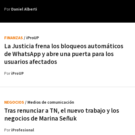
Por
Daniel Alberti
FINANZAS
/ iProUP
La Justicia frena los bloqueos automáticos
de WhatsApp y abre una puerta para los
usuarios afectados
Por
iProUP
NEGOCIOS
/ Medios de comunicación
Tras renunciar a TN, el nuevo trabajo y los
negocios de Marina Señuk
Por
iProfesional