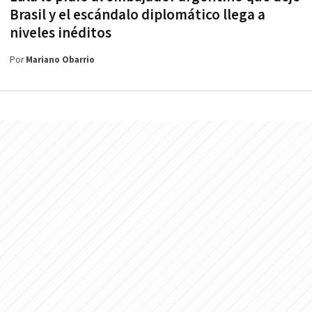
Brasil y el escándalo diplomático llega a
niveles inéditos
Por
Mariano Obarrio