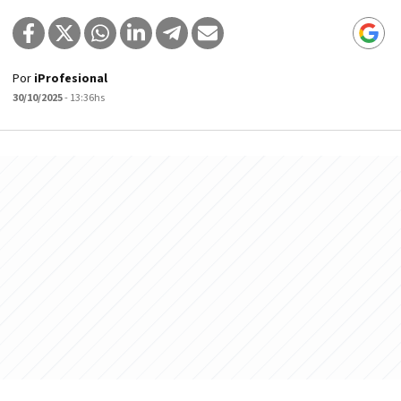
Por
iProfesional
30/10/2025
- 13:36hs