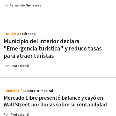
Por
Fernando Gutiérrez
TURISMO
/ Córdoba
Municipio del interior declara
"Emergencia turística" y reduce tasas
para atraer turistas
Por
iProfesional
FINANZAS
/ Balance trimestral
Mercado Libre presentó balance y cayó en
Wall Street por dudas sobre su rentabilidad
Por
iProfesional