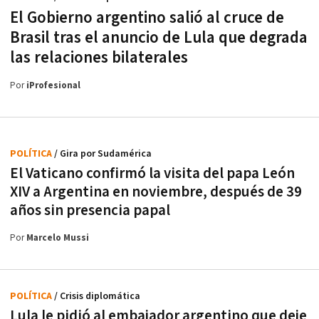
El Gobierno argentino salió al cruce de
Brasil tras el anuncio de Lula que degrada
las relaciones bilaterales
Por
iProfesional
POLÍTICA
/ Gira por Sudamérica
El Vaticano confirmó la visita del papa León
XIV a Argentina en noviembre, después de 39
años sin presencia papal
Por
Marcelo Mussi
POLÍTICA
/ Crisis diplomática
Lula le pidió al embajador argentino que deje