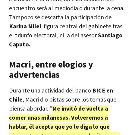
encuentro será al mediodía o durante la cena.
Tampoco se descarta la participación de
Karina Milei
, figura central del gabinete tras
el triunfo electoral, ni la del asesor
Santiago
Caputo.
Macri, entre elogios y
advertencias
Durante una actividad del banco
BICE en
Chile
, Macri dio pistas sobre los temas que
piensa abordar. "
Me invitó de vuelta a
comer unas milanesas. Volveremos a
hablar, él acepta que yo le diga lo que