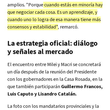
amplios. "Porque
cuando estás en minoría hay
que negociar cada cosa. Es un aprendizaje, y
cuando uno lo logra de esa manera tiene más
consensos y estabilidad"
, remarcó.
La estrategia oficial: diálogo
y señales al mercado
El encuentro entre Milei y Macri se concretará
un día después de la reunión del Presidente
con los gobernadores en la Casa Rosada, en la
que también participarán
Guillermo Francos,
Luis Caputo y Lisandro Catalán.
La foto con los mandatarios provinciales y la