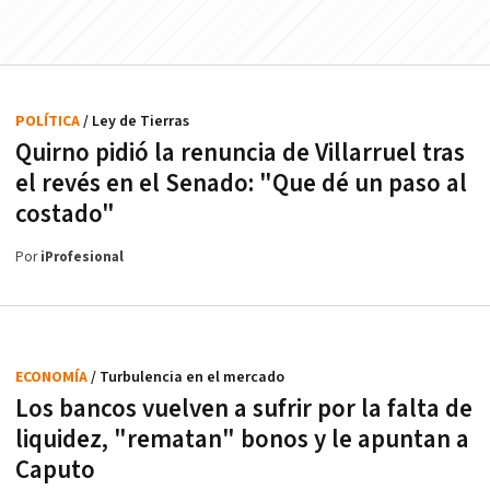
POLÍTICA
/ Ley de Tierras
Quirno pidió la renuncia de Villarruel tras
el revés en el Senado: "Que dé un paso al
costado"
Por
iProfesional
ECONOMÍA
/ Turbulencia en el mercado
Los bancos vuelven a sufrir por la falta de
liquidez, "rematan" bonos y le apuntan a
Caputo