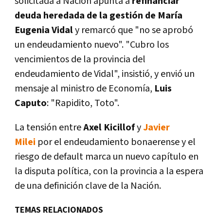
solicitada a Nación apunta a
refinanciar
deuda heredada de la gestión de María
Eugenia Vidal
y remarcó que "no se aprobó
un endeudamiento nuevo".
"Cubro los
vencimientos de la provincia del
endeudamiento de Vidal",
insistió, y envió un
mensaje al ministro de Economía,
Luis
Caputo
: "Rapidito, Toto".
La tensión entre
Axel Kicillof
y
Javier
Milei
por el endeudamiento bonaerense y el
riesgo de default marca un nuevo capítulo en
la disputa política, con la provincia a la espera
de una definición clave de la Nación.
TEMAS RELACIONADOS