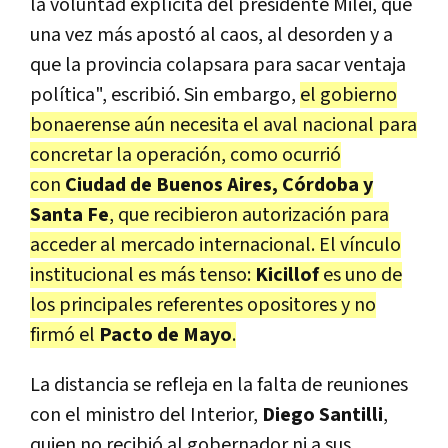
la voluntad explícita del presidente Milei, que
una vez más apostó al caos, al desorden y a
que la provincia colapsara para sacar ventaja
política"
, escribió. Sin embargo,
el gobierno
bonaerense aún necesita el aval nacional para
concretar la operación, como ocurrió
con
Ciudad de Buenos Aires, Córdoba y
Santa Fe
, que recibieron autorización para
acceder al mercado internacional. El vínculo
institucional es más tenso:
Kicillof
es uno de
los principales referentes opositores y no
firmó el
Pacto de Mayo
.
La distancia se refleja en la falta de reuniones
con el ministro del Interior,
Diego Santilli
,
quien no recibió al gobernador ni a sus