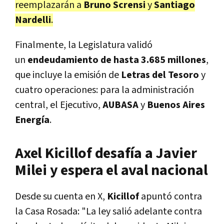
reemplazarán a
Bruno Scrensi
y
Santiago
Nardelli
.
Finalmente, la Legislatura validó
un
endeudamiento de hasta 3.685 millones
,
que incluye la emisión de
Letras del Tesoro
y
cuatro operaciones: para la administración
central, el Ejecutivo,
AUBASA
y
Buenos Aires
Energía
.
Axel Kicillof desafía a Javier
Milei y espera el aval nacional
Desde su cuenta en X,
Kicillof
apuntó contra
la Casa Rosada:
"La ley salió adelante contra