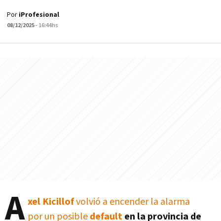
Por
iProfesional
08/12/2025
- 16:44hs
A
xel Kicillof
volvió a encender la alarma
por un posible
default
en la provincia de