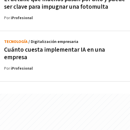
ser clave para impugnar una fotomulta
Por
iProfesional
TECNOLOGÍA
/ Digitalización empresaria
Cuánto cuesta implementar IA en una
empresa
Por
iProfesional