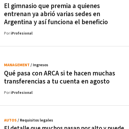
El gimnasio que premia a quienes
entrenan ya abrió varias sedes en
Argentina y así funciona el beneficio
Por
iProfesional
MANAGEMENT
/ Ingresos
Qué pasa con ARCA si te hacen muchas
transferencias a tu cuenta en agosto
Por
iProfesional
AUTOS
/ Requisitos legales
El detalle que muchos pasan por alto y puede