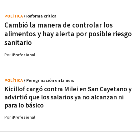
POLÍTICA
/ Reforma critica
Cambió la manera de controlar los
alimentos y hay alerta por posible riesgo
sanitario
Por
iProfesional
POLÍTICA
/ Peregrinación en Liniers
Kicillof cargó contra Milei en San Cayetano y
advirtió que los salarios ya no alcanzan ni
para lo básico
Por
iProfesional