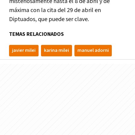
misteriosamente hasta el 8 de abril y de
máxima con la cita del 29 de abril en
Diptuados, que puede ser clave.
TEMAS RELACIONADOS
javier milei
karina milei
manuel adorni