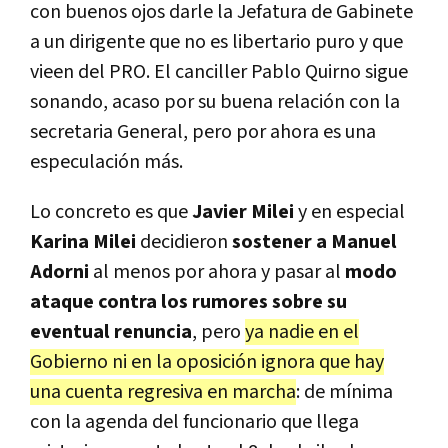
con buenos ojos darle la Jefatura de Gabinete
a un dirigente que no es libertario puro y que
vieen del PRO. El canciller Pablo Quirno sigue
sonando, acaso por su buena relación con la
secretaria General, pero por ahora es una
especulación más.
Lo concreto es que
Javier Milei
y en especial
Karina Milei
decidieron
sostener a Manuel
Adorni
al menos por ahora y pasar al
modo
ataque contra los rumores sobre su
eventual renuncia
, pero
ya nadie en el
Gobierno ni en la oposición ignora que hay
una cuenta regresiva en marcha
: de mínima
con la agenda del funcionario que llega