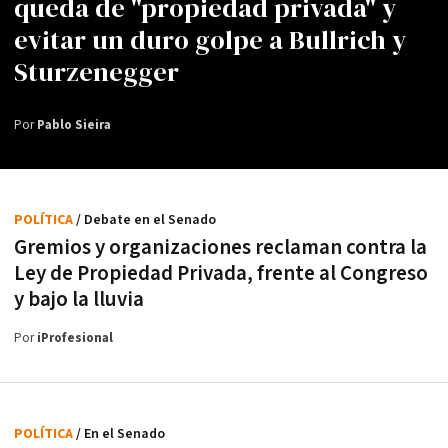
queda de "propiedad privada" y
evitar un duro golpe a Bullrich y
Sturzenegger
Por
Pablo Sieira
POLÍTICA
/ Debate en el Senado
Gremios y organizaciones reclaman contra la
Ley de Propiedad Privada, frente al Congreso
y bajo la lluvia
Por
iProfesional
POLÍTICA
/ En el Senado