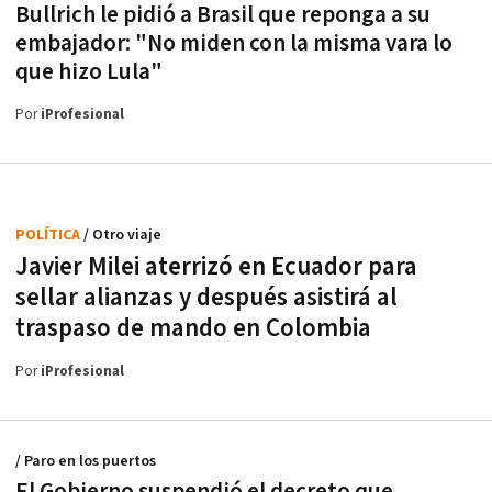
Bullrich le pidió a Brasil que reponga a su
embajador: "No miden con la misma vara lo
que hizo Lula"
Por
iProfesional
POLÍTICA
/ Otro viaje
Javier Milei aterrizó en Ecuador para
sellar alianzas y después asistirá al
traspaso de mando en Colombia
Por
iProfesional
/ Paro en los puertos
El Gobierno suspendió el decreto que