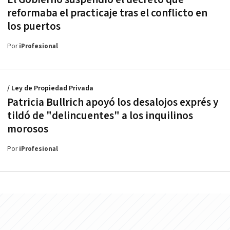
reformaba el practicaje tras el conflicto en
los puertos
Por
iProfesional
/ Ley de Propiedad Privada
Patricia Bullrich apoyó los desalojos exprés y
tildó de "delincuentes" a los inquilinos
morosos
Por
iProfesional