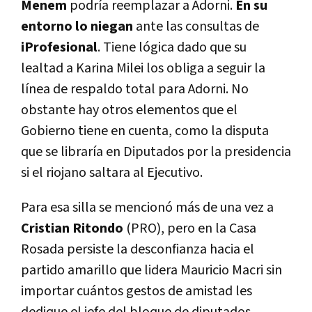
Menem
podría reemplazar a Adorni.
En su
entorno lo niegan
ante las consultas de
iProfesional
. Tiene lógica dado que su
lealtad a Karina Milei los obliga a seguir la
línea de respaldo total para Adorni. No
obstante hay otros elementos que el
Gobierno tiene en cuenta, como la disputa
que se libraría en Diputados por la presidencia
si el riojano saltara al Ejecutivo.
Para esa silla se mencionó más de una vez a
Cristian Ritondo
(PRO), pero en la Casa
Rosada persiste la desconfianza hacia el
partido amarillo que lidera Mauricio Macri sin
importar cuántos gestos de amistad les
dedique el jefe del bloque de diputados.