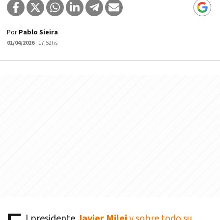
Por
Pablo Sieira
01/04/2026
- 17:52hs
l presidente
Javier Milei
y sobre todo su