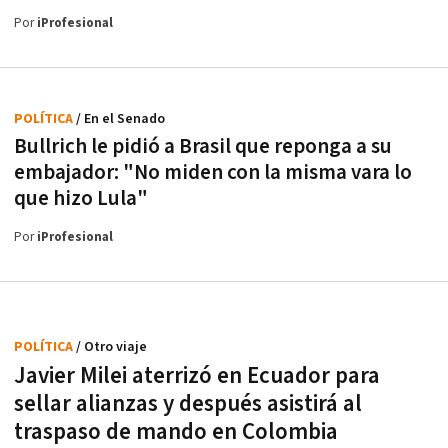
Por
iProfesional
POLÍTICA
/ En el Senado
Bullrich le pidió a Brasil que reponga a su
embajador: "No miden con la misma vara lo
que hizo Lula"
Por
iProfesional
POLÍTICA
/ Otro viaje
Javier Milei aterrizó en Ecuador para
sellar alianzas y después asistirá al
traspaso de mando en Colombia