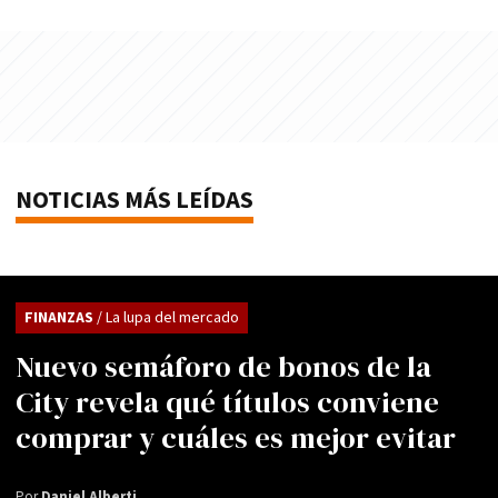
NOTICIAS MÁS LEÍDAS
FINANZAS
/ La lupa del mercado
Nuevo semáforo de bonos de la
City revela qué títulos conviene
comprar y cuáles es mejor evitar
Por
Daniel Alberti