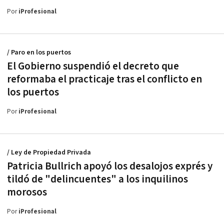
Por
iProfesional
/ Paro en los puertos
El Gobierno suspendió el decreto que
reformaba el practicaje tras el conflicto en
los puertos
Por
iProfesional
/ Ley de Propiedad Privada
Patricia Bullrich apoyó los desalojos exprés y
tildó de "delincuentes" a los inquilinos
morosos
Por
iProfesional