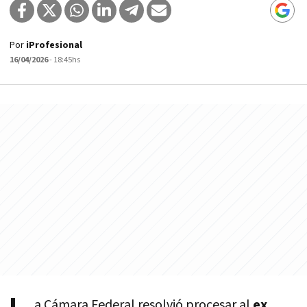
Por
iProfesional
16/04/2026
- 18:45hs
a Cámara Federal resolvió procesar al
ex