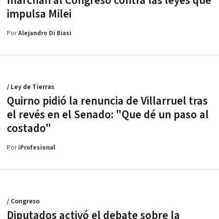
marchan al Congreso contra las leyes que
impulsa Milei
Por
Alejandro Di Biasi
/ Ley de Tierras
Quirno pidió la renuncia de Villarruel tras
el revés en el Senado: "Que dé un paso al
costado"
Por
iProfesional
/ Congreso
Diputados activó el debate sobre la