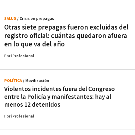
SALUD
/ Crisis en prepagas
Otras siete prepagas fueron excluidas del
registro oficial: cuántas quedaron afuera
en lo que va del año
Por
iProfesional
POLÍTICA
/ Movilización
Violentos incidentes fuera del Congreso
entre la Policía y manifestantes: hay al
menos 12 detenidos
Por
iProfesional