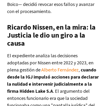
Boico
— decidió revocar esos fallos y avanzar
con el procesamiento.
Ricardo Nissen, en la mira: la
Justicia le dio un giro a la
causa
El expediente analiza las decisiones
adoptadas por Nissen entre 2022 y 2023, en
plena gestión de
Alberto Fernández
,
cuando
desde la IGJ impulsó acciones para declarar
la nulidad e intervenir judicialmente a la
firma Hidden Lake S.A
. El argumento del
entonces funcionario era que la sociedad
funcionaba como una "pantalla jurídica" del