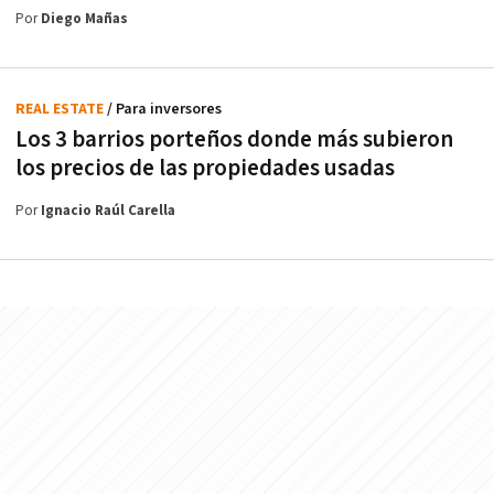
Por
Diego Mañas
REAL ESTATE
/ Para inversores
Los 3 barrios porteños donde más subieron
los precios de las propiedades usadas
Por
Ignacio Raúl Carella