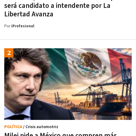
será candidato a intendente por La
Libertad Avanza
Por
iProfesional
POLÍTICA
/ Crisis automotriz
Milei pide a México que compren más