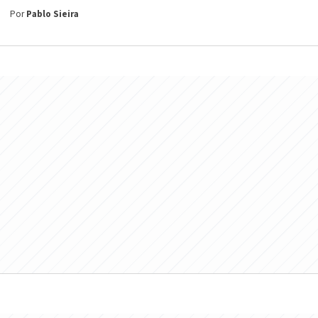
Por
Pablo Sieira