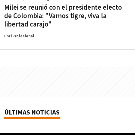
Milei se reunió con el presidente electo
de Colombia: "Vamos tigre, viva la
libertad carajo"
Por
iProfesional
ÚLTIMAS NOTICIAS