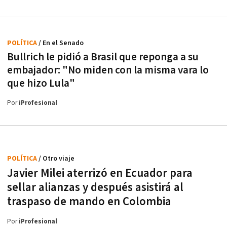
POLÍTICA
/ En el Senado
Bullrich le pidió a Brasil que reponga a su
embajador: "No miden con la misma vara lo
que hizo Lula"
Por
iProfesional
POLÍTICA
/ Otro viaje
Javier Milei aterrizó en Ecuador para
sellar alianzas y después asistirá al
traspaso de mando en Colombia
Por
iProfesional