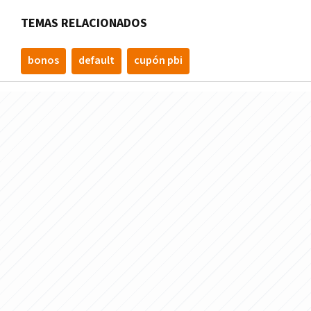
TEMAS RELACIONADOS
bonos
default
cupón pbi