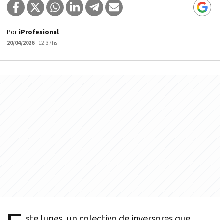
Por
iProfesional
20/04/2026
- 12:37hs
ste lunes, un colectivo de inversores que