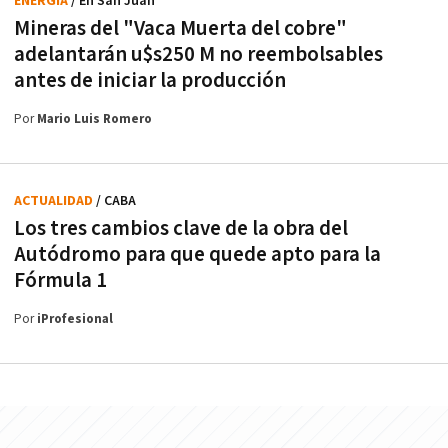
ENERGÍA
/ En San Juan
Mineras del "Vaca Muerta del cobre"
adelantarán u$s250 M no reembolsables
antes de iniciar la producción
Por
Mario Luis Romero
ACTUALIDAD
/ CABA
Los tres cambios clave de la obra del
Autódromo para que quede apto para la
Fórmula 1
Por
iProfesional