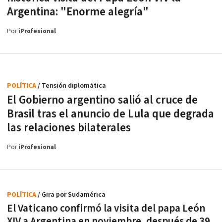
Argentina: "Enorme alegría"
Por
iProfesional
POLÍTICA
/ Tensión diplomática
El Gobierno argentino salió al cruce de
Brasil tras el anuncio de Lula que degrada
las relaciones bilaterales
Por
iProfesional
POLÍTICA
/ Gira por Sudamérica
El Vaticano confirmó la visita del papa León
XIV a Argentina en noviembre, después de 39