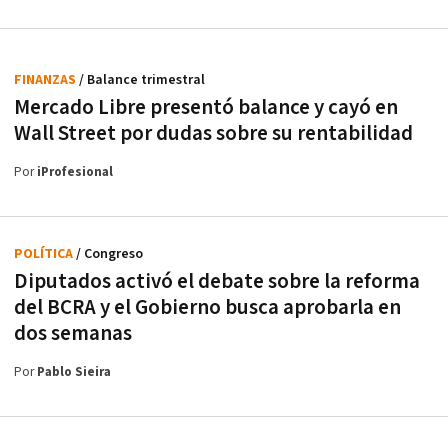
FINANZAS
/ Balance trimestral
Mercado Libre presentó balance y cayó en
Wall Street por dudas sobre su rentabilidad
Por
iProfesional
POLÍTICA
/ Congreso
Diputados activó el debate sobre la reforma
del BCRA y el Gobierno busca aprobarla en
dos semanas
Por
Pablo Sieira