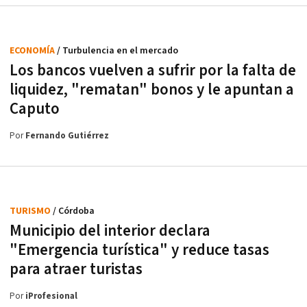
ECONOMÍA
/ Turbulencia en el mercado
Los bancos vuelven a sufrir por la falta de
liquidez, "rematan" bonos y le apuntan a
Caputo
Por
Fernando Gutiérrez
TURISMO
/ Córdoba
Municipio del interior declara
"Emergencia turística" y reduce tasas
para atraer turistas
Por
iProfesional