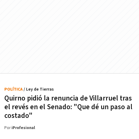
POLÍTICA
/ Ley de Tierras
Quirno pidió la renuncia de Villarruel tras
el revés en el Senado: "Que dé un paso al
costado"
Por
iProfesional