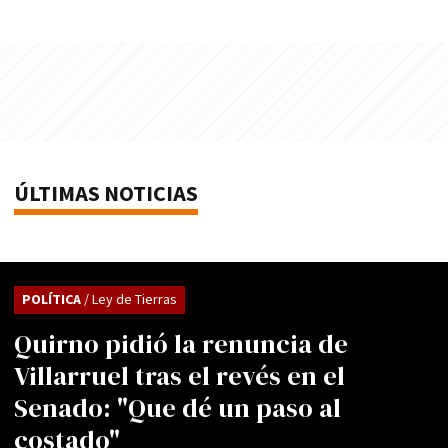
ÚLTIMAS NOTICIAS
POLÍTICA
/ Ley de Tierras
Quirno pidió la renuncia de
Villarruel tras el revés en el
Senado: "Que dé un paso al
costado"