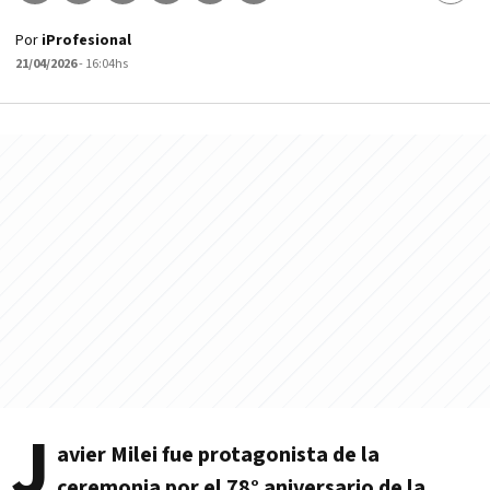
Por
iProfesional
21/04/2026
- 16:04hs
J
avier Milei fue protagonista de la
ceremonia por el 78° aniversario de la