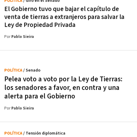
POLÍTICA
/ Giro en el Senado
El Gobierno tuvo que bajar el capítulo de
venta de tierras a extranjeros para salvar la
Ley de Propiedad Privada
Por
Pablo Sieira
POLÍTICA
/ Senado
Pelea voto a voto por la Ley de Tierras:
los senadores a favor, en contra y una
alerta para el Gobierno
Por
Pablo Sieira
POLÍTICA
/ Tensión diplomática