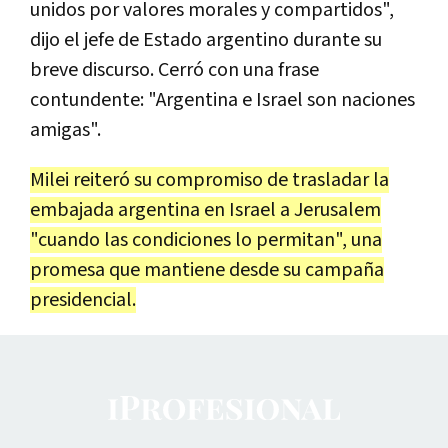
unidos por valores morales y compartidos",
dijo el jefe de Estado argentino durante su
breve discurso. Cerró con una frase
contundente: "Argentina e Israel son naciones
amigas".
Milei reiteró su compromiso de trasladar la
embajada argentina en Israel a Jerusalem
"cuando las condiciones lo permitan", una
promesa que mantiene desde su campaña
presidencial.