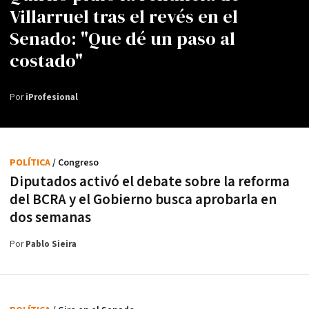
Villarruel tras el revés en el
Senado: "Que dé un paso al
costado"
Por
iProfesional
POLÍTICA
/ Congreso
Diputados activó el debate sobre la reforma
del BCRA y el Gobierno busca aprobarla en
dos semanas
Por
Pablo Sieira