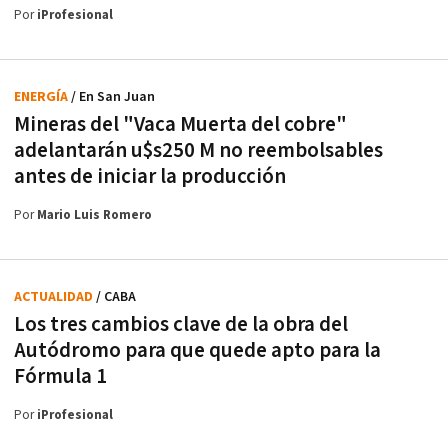
Por
iProfesional
ENERGÍA
/ En San Juan
Mineras del "Vaca Muerta del cobre"
adelantarán u$s250 M no reembolsables
antes de iniciar la producción
Por
Mario Luis Romero
ACTUALIDAD
/ CABA
Los tres cambios clave de la obra del
Autódromo para que quede apto para la
Fórmula 1
Por
iProfesional