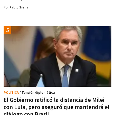
Por
Pablo Sieira
POLÍTICA
/ Tensión diplomática
El Gobierno ratificó la distancia de Milei
con Lula, pero aseguró que mantendrá el
diálogo con Brasil