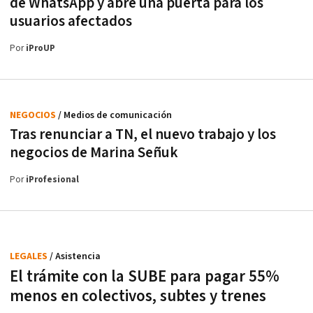
de WhatsApp y abre una puerta para los
usuarios afectados
Por
iProUP
NEGOCIOS
/ Medios de comunicación
Tras renunciar a TN, el nuevo trabajo y los
negocios de Marina Señuk
Por
iProfesional
LEGALES
/ Asistencia
El trámite con la SUBE para pagar 55%
menos en colectivos, subtes y trenes