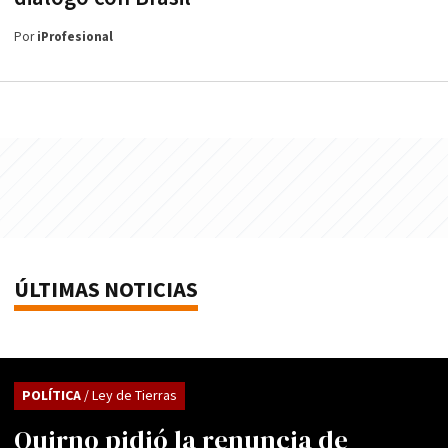
Por
iProfesional
ÚLTIMAS NOTICIAS
POLÍTICA
/ Ley de Tierras
Quirno pidió la renuncia de