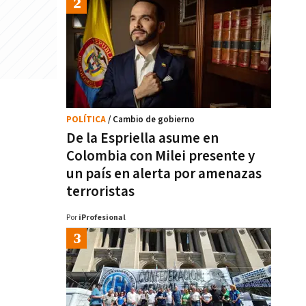
POLÍTICA
/ Cambio de gobierno
De la Espriella asume en
Colombia con Milei presente y
un país en alerta por amenazas
terroristas
Por
iProfesional