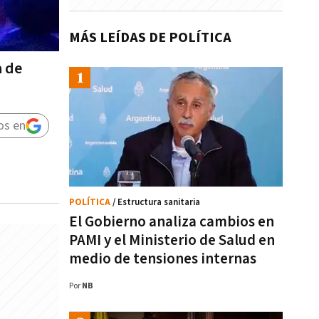
MÁS LEÍDAS DE POLÍTICA
a de
os en
POLÍTICA
/ Estructura sanitaria
El Gobierno analiza cambios en
PAMI y el Ministerio de Salud en
medio de tensiones internas
Por
NB