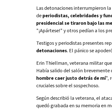
Las detonaciones interrumpieron la
de
periodistas, celebridades y fu
presidencial se tiraron bajo las me
"¡Apártese!" y otros pedían a los p
Testigos y periodistas presentes r
detonaciones
. El pánico se apoder
Erin Thiellman, veterana militar que
Había salido del salón brevemente c
hombre caer justo detrás de mí
",
cruciales sobre el sospechoso.
Según describió la veterana, el ata
quedó grabada en su memoria en me