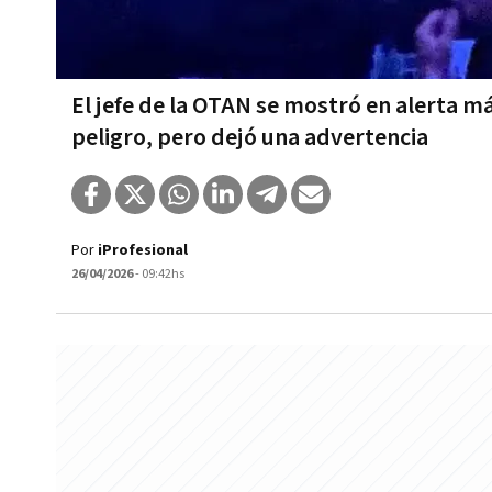
El jefe de la OTAN se mostró en alerta m
peligro, pero dejó una advertencia
Por
iProfesional
26/04/2026
- 09:42hs