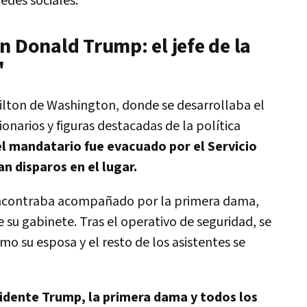
edes sociales.
n Donald Trump: el jefe de la
"
Hilton de Washington, donde se desarrollaba el
onarios y figuras destacadas de la política
el mandatario fue evacuado por el Servicio
n disparos en el lugar.
ncontraba acompañado por la primera dama,
 su gabinete. Tras el operativo de seguridad, se
o su esposa y el resto de los asistentes se
sidente Trump, la primera dama y todos los