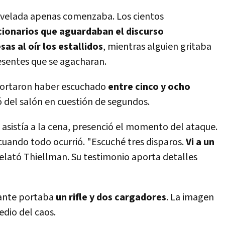
 velada apenas comenzaba. Los cientos
ncionarios que aguardaban el discurso
sas al oír los estallidos
, mientras alguien gritaba
resentes que se agacharan.
eportaron haber escuchado
entre cinco y ocho
ó del salón en cuestión de segundos.
 asistía a la cena, presenció el momento del ataque.
uando todo ocurrió. "Escuché tres disparos.
Vi a un
 relató Thiellman. Su testimonio aporta detalles
cante portaba
un rifle y dos cargadores
. La imagen
dio del caos.