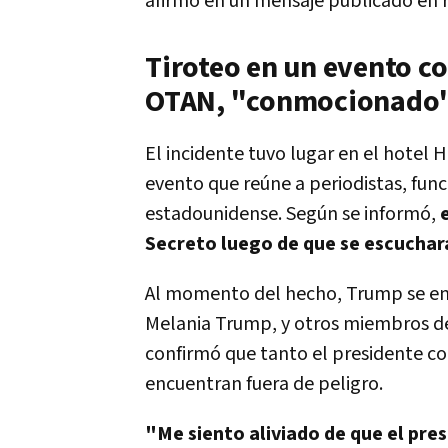
afirmó en un mensaje publicado en r
Tiroteo en un evento co
OTAN, "conmocionado
El incidente tuvo lugar en el hotel 
evento que reúne a periodistas, funci
estadounidense. Según se informó,
Secreto luego de que se escuchara
Al momento del hecho, Trump se e
Melania Trump
, y otros miembros de
confirmó que tanto el presidente com
encuentran fuera de peligro.
"Me siento aliviado de que el pre