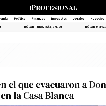
nomía
Política
Finanzas
Impuestos
Legales
Negocios
Management
DÓLAR TURISTA
$1,976.00
DÓLAR MEP
$1,579.46
n el que evacuaron a Do
 en la Casa Blanca