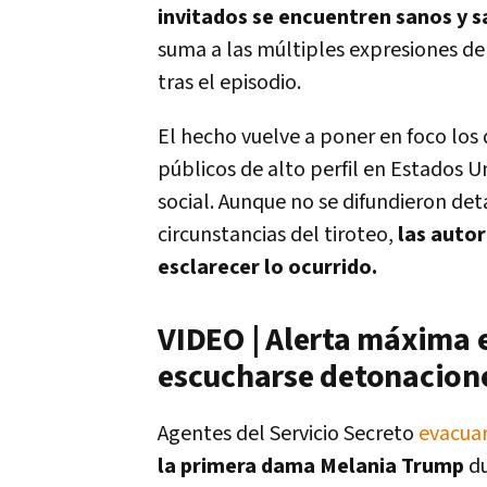
invitados se encuentren sanos y s
suma a las múltiples expresiones de
tras el episodio.
El hecho vuelve a poner en foco los
públicos de alto perfil en Estados U
social. Aunque no se difundieron deta
circunstancias del tiroteo,
las autor
esclarecer lo ocurrido.
VIDEO | Alerta máxima 
escucharse detonacion
Agentes del Servicio Secreto
evacuar
la primera dama Melania Trump
du