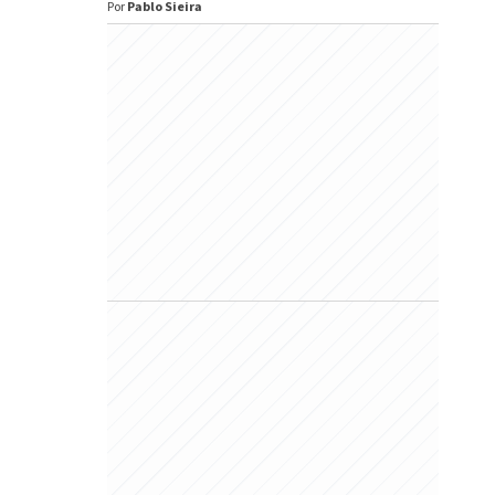
Por
Pablo Sieira