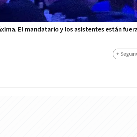
áxima. El mandatario y los asistentes están fuer
+ Seguin