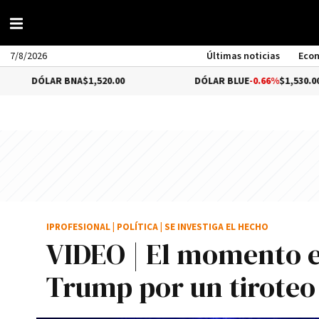
7/8/2026
Últimas noticias
Eco
AR BNA
$1,520.00
DÓLAR BLUE
-0.66%
$1,530.00
IPROFESIONAL
|
POLÍTICA
|
SE INVESTIGA EL HECHO
VIDEO | El momento e
Trump por un tiroteo