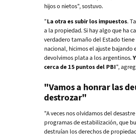
hijos o nietos", sostuvo.
"
La otra es subir los impuestos
. T
a la propiedad. Si hay algo que ha ca
verdadero tamaño del Estado tiene q
nacional, hicimos el ajuste bajando 
devolvimos plata a los argentinos.
Y
cerca de 15 puntos del PBI
", agre
"Vamos a honrar las deu
destrozar"
"A veces nos olvidamos del desastre
programas de estabilización, que b
destruían los derechos de propied