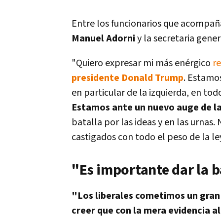
Entre los funcionarios que acompaña
Manuel Adorni
y la secretaria gene
"Quiero expresar mi más enérgico
r
presidente Donald Trump
. Estamos
en particular de la izquierda, en tod
Estamos ante un nuevo auge de la 
batalla por las ideas y en las urnas
castigados con todo el peso de la ley
"Es importante dar la ba
"Los liberales cometimos un gran 
creer que con la mera evidencia a