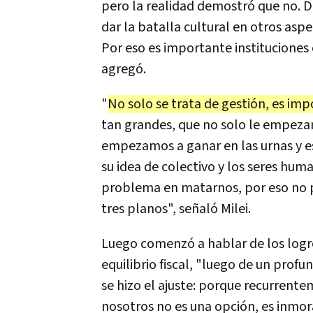
pero la realidad demostró que no. D
dar la batalla cultural en otros as
Por eso es importante instituciones 
agregó.
"
No solo se trata de gestión, es imp
tan grandes, que no solo le empeza
empezamos a ganar en las urnas y eso
su idea de colectivo y los seres hum
problema en matarnos, por eso no 
tres planos", señaló Milei.
Luego comenzó a hablar de los logro
equilibrio fiscal, "luego de un prof
se hizo el ajuste: porque recurrent
nosotros no es una opción, es inmora