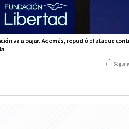
ación va a bajar. Además, repudió el ataque cont
da
+ Seguin