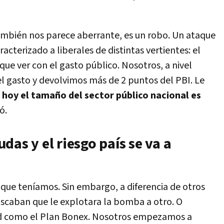
ambién nos parece aberrante, es un robo. Un ataque
racterizado a liberales de distintas vertientes: el
ue ver con el gasto público. Nosotros, a nivel
el gasto y devolvimos más de 2 puntos del PBI. Le
 hoy el tamaño del sector público nacional es
gó.
das y el riesgo país se va a
 que teníamos. Sin embargo, a diferencia de otros
uscaban que le explotara la bomba a otro. O
ad como el Plan Bonex. Nosotros empezamos a