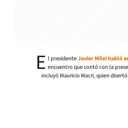
E
l presidente
Javier Milei habló e
encuentro que contó con la presen
incluyó Mauricio Macri, quien disert