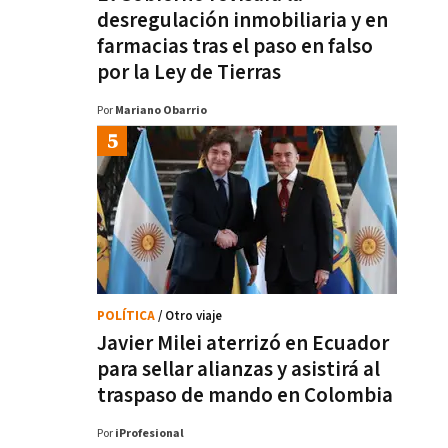
desregulación inmobiliaria y en
farmacias tras el paso en falso
por la Ley de Tierras
Por
Mariano Obarrio
POLÍTICA
/ Otro viaje
Javier Milei aterrizó en Ecuador
para sellar alianzas y asistirá al
traspaso de mando en Colombia
Por
iProfesional