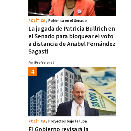
POLÍTICA
/ Polémica en el Senado
La jugada de Patricia Bullrich en
el Senado para bloquear el voto
a distancia de Anabel Fernández
Sagasti
Por
iProfesional
POLÍTICA
/ Proyectos bajo la lupa
El Gobierno revisará la