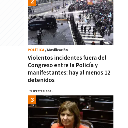
POLÍTICA
/ Movilización
Violentos incidentes fuera del
Congreso entre la Policía y
manifestantes: hay al menos 12
detenidos
Por
iProfesional