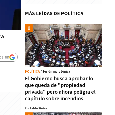
MÁS LEÍDAS DE POLÍTICA
ra
os en
POLÍTICA
/ Sesión maratónica
El Gobierno busca aprobar lo
que queda de "propiedad
privada" pero ahora peligra el
capítulo sobre incendios
Por
Pablo Sieira