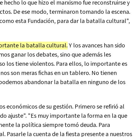
e hecho lo que hizo el marxismo fue reconstruirse y
pectos. De ese modo, terminaron tomando la escena.
como esta Fundación, para dar la batalla cultural",
ortante la batalla cultural.
Y los avances han sido
mos ganar los debates, sino que además les
 los tiene violentos. Para ellos, lo importante es
anos son meras fichas en un tablero. No tienen
podemos abandonar la batalla en ninguno de los
s económicos de su gestión. Primero se refirió al
undo ajuste". "Es muy importante la forma en la que
emente la política siempre tomó deuda. Para
l. Pasarle la cuenta de la fiesta presente a nuestros