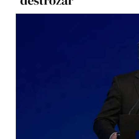
destrozar"