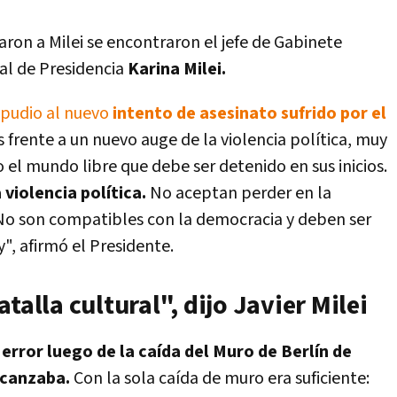
ron a Milei se encontraron el jefe de Gabinete
ral de Presidencia
Karina Milei.
epudio al nuevo
intento de asesinato sufrido por el
 frente a un nuevo auge de la violencia política, muy
o el mundo libre que debe ser detenido en sus inicios.
violencia política.
No aceptan perder en la
. No son compatibles con la democracia y deben ser
", afirmó el Presidente.
talla cultural", dijo Javier Milei
error luego de la caída del Muro de Berlín de
lcanzaba.
Con la sola caída de muro era suficiente: