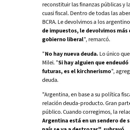
reconstituir las finanzas públicas y 
cuasi fiscal. Dentro de todas las ab
BCRA. Le devolvimos a los argentino
de impuestos, le devolvimos más 
gobierno liberal
", remarcó.
"
No hay nueva deuda.
Lo único que
Milei. "
Si hay alguien que endeudó
futuras, es el kirchnerismo
", agre
deuda.
"Argentina, en base a su política fis
relación deuda-producto. Gran part
público. Cuando corregimos, la rel
Argentina está en un sendero de s
país se va a destrozar", subrayó.