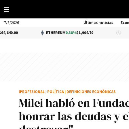
7/8/2026
Últimas noticias
Eco
ETHEREUM
0.38%
$1,904.70
DÓLA
IPROFESIONAL
|
POLÍTICA
|
DEFINICIONES ECONÓMICAS
Milei habló en Funda
honrar las deudas y el