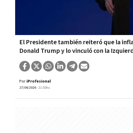
El Presidente también reiteró que la infl
Donald Trump y lo vinculó con la Izquier
Por
iProfesional
27/04/2026
- 21:50hs