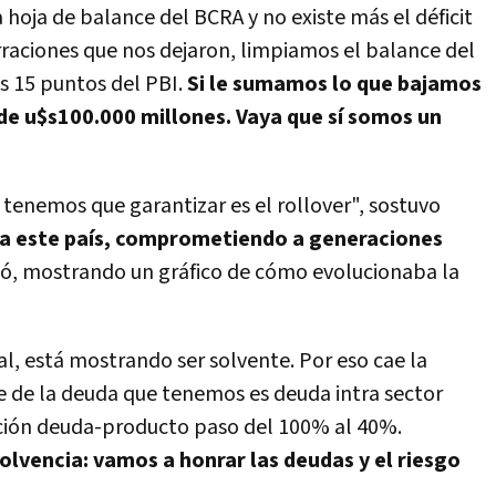
la hoja de balance del BCRA y no existe más el déficit
erraciones que nos dejaron, limpiamos el balance del
s 15 puntos del PBI.
Si le sumamos lo que bajamos
de u$s100.000 millones. Vaya que sí somos un
 tenemos que garantizar es el rollover", sostuvo
 a este país, comprometiendo a generaciones
gó, mostrando un gráfico de cómo evolucionaba la
cal, está mostrando ser solvente. Por eso cae la
e de la deuda que tenemos es deuda intra sector
ación deuda-producto paso del 100% al 40%.
olvencia: vamos a honrar las deudas y el riesgo