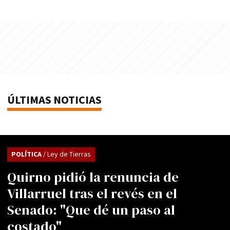
ÚLTIMAS NOTICIAS
POLÍTICA
/ Ley de Tierras
Quirno pidió la renuncia de
Villarruel tras el revés en el
Senado: "Que dé un paso al
costado"