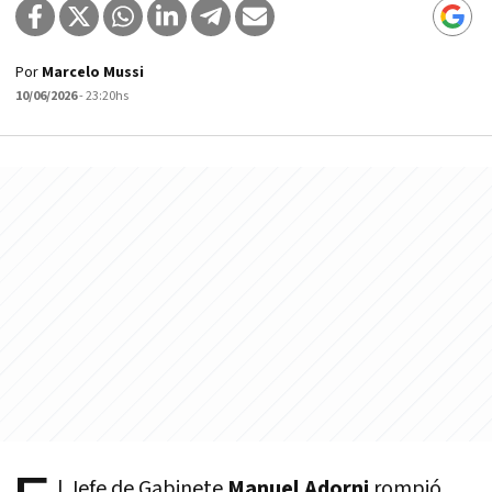
Por
Marcelo Mussi
10/06/2026
- 23:20hs
l Jefe de Gabinete
Manuel Adorni
rompió