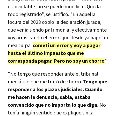
es inviolable, no se puede modificar. Queda
todo registrado", se justificó. "En aquella
locura del 2023 copio la declaración jurada,
que venía siendo patrimonial y efectivamente
voy arrastrando el error, que desde ya hago un
mea culpa:
cometí un error y voy a pagar
hasta el último impuesto que me
corresponda pagar. Pero no soy un chorro
".
"No tengo que responder ante el tribunal
mediático que me trató de chorro.
Tengo que
responder a los plazos judiciales. Cuando
me hacen la denuncia, sabía, estaba
convencido que no importa lo que diga.
No
tenía ningún sentido que explique sin la