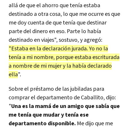
allá de que el ahorro que tenía estaba
destinado a otra cosa, lo que me ocurre es que
me doy cuenta de que tenía que destinar
parte del dinero en eso. Parte lo había
destinado en viajes", sostuvo, y agregó:
"Estaba en la declaración jurada. Yo no la
tenía a mi nombre, porque estaba escriturada
a nombre de mi mujer y la había declarado
ella
".
Sobre el préstamo de las jubiladas para
comprar el departamento de Caballito, dijo:
"
Una es la mamá de un amigo que sabía que
me tenía que mudar y tenía ese
departamento disponible.
Me dijo que me