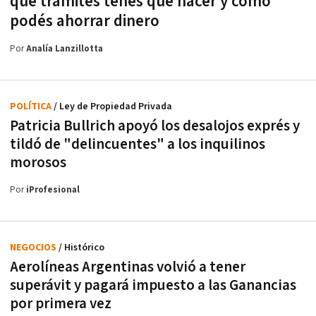
qué trámites tenés que hacer y cómo
podés ahorrar dinero
Por
Analía Lanzillotta
POLÍTICA
/ Ley de Propiedad Privada
Patricia Bullrich apoyó los desalojos exprés y
tildó de "delincuentes" a los inquilinos
morosos
Por
iProfesional
NEGOCIOS
/ Histórico
Aerolíneas Argentinas volvió a tener
superávit y pagará impuesto a las Ganancias
por primera vez