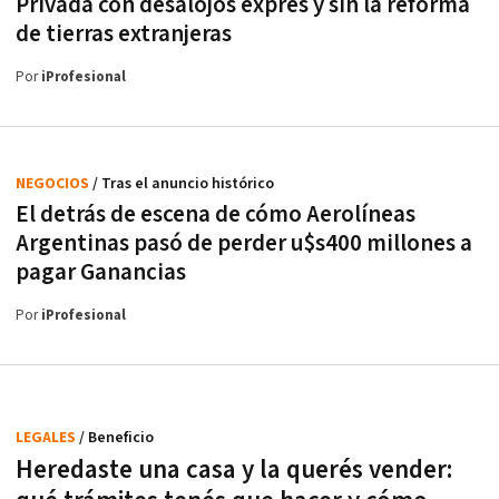
Privada con desalojos exprés y sin la reforma
de tierras extranjeras
Por
iProfesional
NEGOCIOS
/ Tras el anuncio histórico
El detrás de escena de cómo Aerolíneas
Argentinas pasó de perder u$s400 millones a
pagar Ganancias
Por
iProfesional
LEGALES
/ Beneficio
Heredaste una casa y la querés vender: