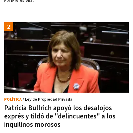
Por
iProfesional
POLÍTICA
/ Ley de Propiedad Privada
Patricia Bullrich apoyó los desalojos
exprés y tildó de "delincuentes" a los
inquilinos morosos