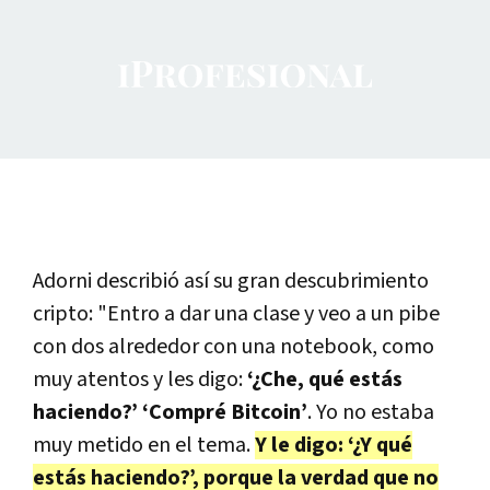
Adorni describió así su gran descubrimiento
cripto: "
Entro a dar una clase y veo a un pibe
con dos alrededor con una notebook, como
muy atentos y les digo:
‘¿Che, qué estás
haciendo?’ ‘Compré Bitcoin’
. Yo no estaba
muy metido en el tema.
Y le digo: ‘¿Y qué
estás haciendo?’, porque la verdad que no