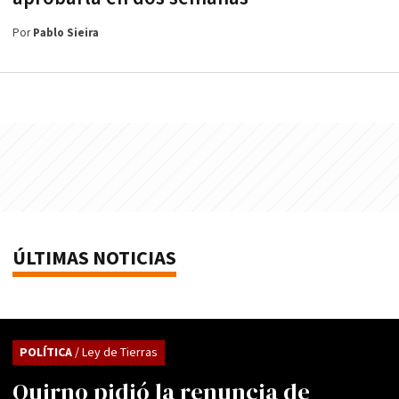
Por
Pablo Sieira
ÚLTIMAS NOTICIAS
POLÍTICA
/ Ley de Tierras
Quirno pidió la renuncia de