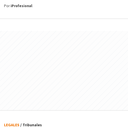
Por
iProfesional
LEGALES
/ Tribunales