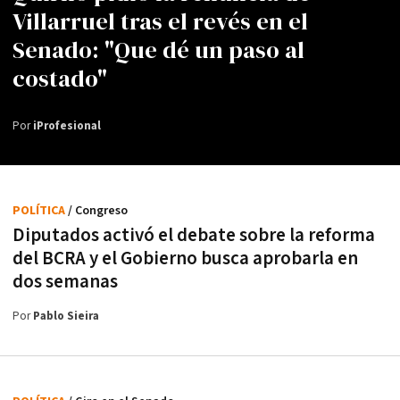
Villarruel tras el revés en el
Senado: "Que dé un paso al
costado"
Por
iProfesional
POLÍTICA
/ Congreso
Diputados activó el debate sobre la reforma
del BCRA y el Gobierno busca aprobarla en
dos semanas
Por
Pablo Sieira