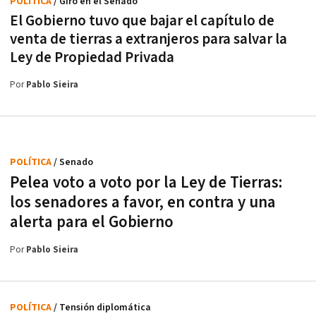
POLÍTICA
/ Giro en el Senado
El Gobierno tuvo que bajar el capítulo de
venta de tierras a extranjeros para salvar la
Ley de Propiedad Privada
Por
Pablo Sieira
POLÍTICA
/ Senado
Pelea voto a voto por la Ley de Tierras:
los senadores a favor, en contra y una
alerta para el Gobierno
Por
Pablo Sieira
POLÍTICA
/ Tensión diplomática