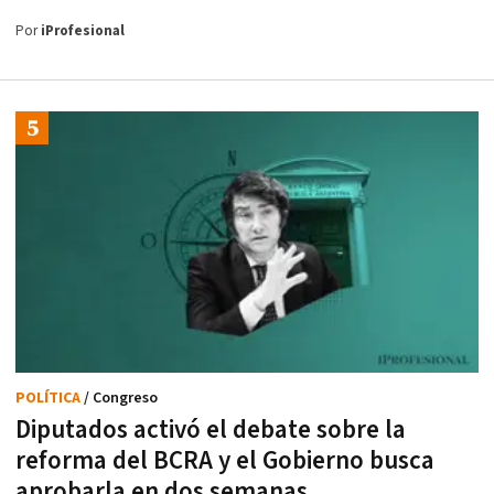
Por
iProfesional
POLÍTICA
/ Congreso
Diputados activó el debate sobre la
reforma del BCRA y el Gobierno busca
aprobarla en dos semanas