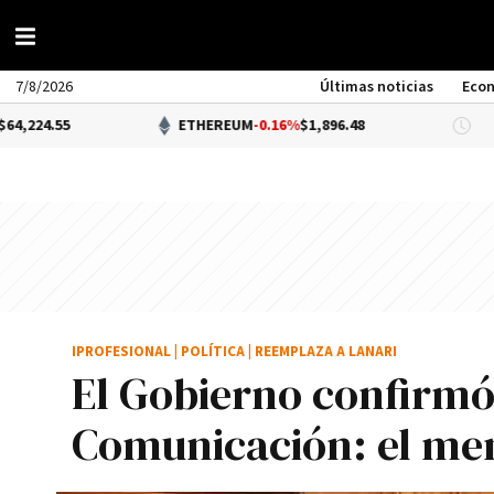
7/8/2026
Últimas noticias
Eco
5
ETHEREUM
-0.16%
$1,896.48
DÓL
IPROFESIONAL
|
POLÍTICA
|
REEMPLAZA A LANARI
El Gobierno confirmó
Comunicación: el men