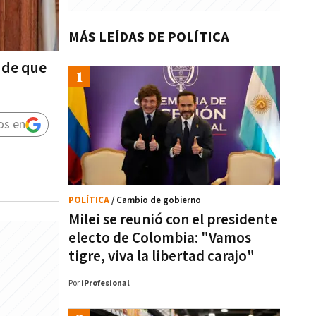
MÁS LEÍDAS DE POLÍTICA
 de que
os en
POLÍTICA
/ Cambio de gobierno
Milei se reunió con el presidente
electo de Colombia: "Vamos
tigre, viva la libertad carajo"
Por
iProfesional