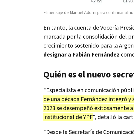
El mensaje de Manuel Adorni para confirmar al n
En tanto, la cuenta de Vocería Pres
marcada por la consolidación del pr
crecimiento sostenido para la Argen
designar a Fabián Fernández
como 
Quién es el nuevo secr
"Especialista en comunicación públic
de una década Fernández integró y 
2023 se desempeñó exitosamente al 
institucional de YPF
", detalló la cart
"Desde la Secretaría de Comunicaci