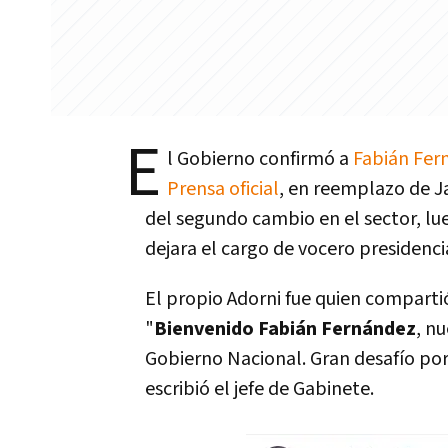
E
l Gobierno confirmó a
Fabián Fer
Prensa oficial
, en reemplazo de Ja
del segundo cambio en el sector, lu
dejara el cargo de vocero presidenci
El propio Adorni fue quien compartió
"
Bienvenido Fabián Fernández
, n
Gobierno Nacional. Gran desafío por
escribió el jefe de Gabinete.