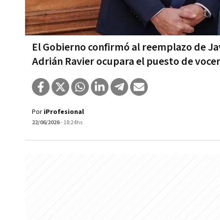
El Gobierno confirmó al reemplazo de Jav
Adrián Ravier ocupara el puesto de vocer
Por
iProfesional
22/06/2026
- 18:24hs