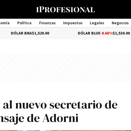
nomía
Política
Finanzas
Impuestos
Legales
Negocios
Management
AR BNA
$1,520.00
DÓLAR BLUE
-0.66%
$1,530.00
 al nuevo secretario de
saje de Adorni