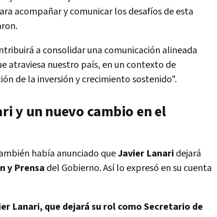
ara acompañar y comunicar los desafíos de esta
aron.
ntribuirá a consolidar una comunicación alineada
e atraviesa nuestro país, en un contexto de
ón de la inversión y crecimiento sostenido".
ari y un nuevo cambio en el
también había anunciado que
Javier Lanari
dejará
n y Prensa
del Gobierno. Así lo expresó en su cuenta
er Lanari, que dejará su rol como Secretario de