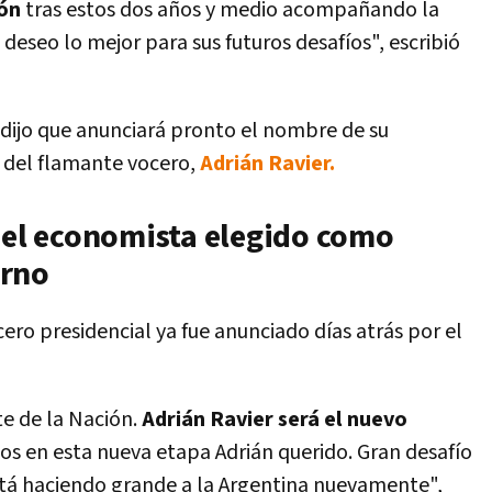
ión
tras estos dos años y medio acompañando la
deseo lo mejor para sus futuros desafíos"
, escribió
l dijo que anunciará pronto el nombre de su
 del flamante vocero,
Adrián Ravier.
, el economista elegido como
erno
ero presidencial ya fue anunciado días atrás por el
te de la Nación.
Adrián Ravier será el nuevo
os en esta nueva etapa Adrián querido. Gran desafío
está haciendo grande a la Argentina nuevamente
"
,