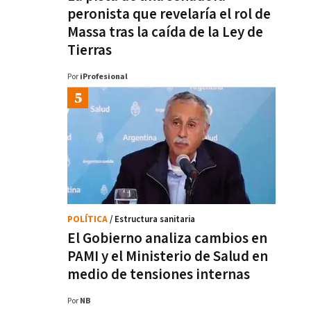
peronista que revelaría el rol de
Massa tras la caída de la Ley de
Tierras
Por
iProfesional
POLÍTICA
/ Estructura sanitaria
El Gobierno analiza cambios en
PAMI y el Ministerio de Salud en
medio de tensiones internas
Por
NB