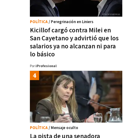
POLÍTICA
/ Peregrinación en Liniers
Kicillof cargó contra Milei en
San Cayetano y advirtió que los
salarios ya no alcanzan ni para
lo básico
Por
iProfesional
POLÍTICA
/ Mensaje oculto
La pista de una senadora