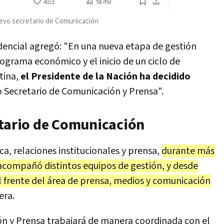
uevo secretario de Comunicación
idencial agregó: "En una nueva etapa de gestión
ograma económico y el inicio de un ciclo de
tina,
el Presidente de la Nación ha decidido
Secretario de Comunicación y Prensa".
etario de Comunicación
a, relaciones institucionales y prensa,
durante más
acompañó distintos equipos de gestión, y desde
frente del área de prensa, medios y comunicación
era.
ón y Prensa trabajará de manera coordinada con el