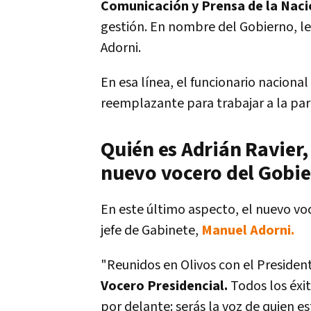
Comunicación y Prensa de la Nac
gestión. En nombre del Gobierno, le 
Adorni.
En esa línea, el funcionario naciona
reemplazante para trabajar a la par
Quién es Adrián Ravier
nuevo vocero del Gobi
En este último aspecto, el
nuevo voc
jefe de Gabinete,
Manuel Adorni.
"
Reunidos en Olivos con el Presiden
Vocero Presidencial.
Todos los éxit
por delante: serás la voz de quien 