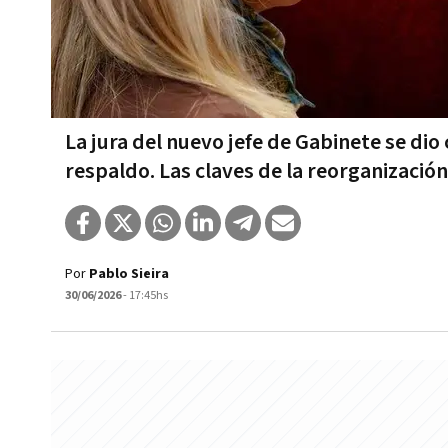
La jura del nuevo jefe de Gabinete se di
respaldo. Las claves de la reorganizació
Por
Pablo Sieira
30/06/2026
- 17:45hs