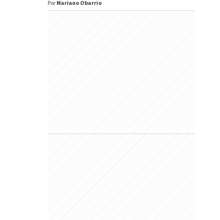
Por
Mariano Obarrio