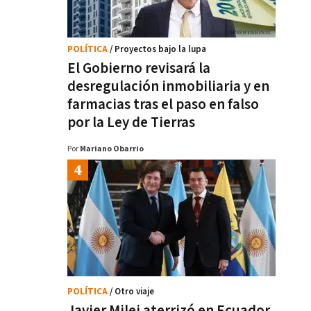
POLÍTICA
/ Proyectos bajo la lupa
El Gobierno revisará la
desregulación inmobiliaria y en
farmacias tras el paso en falso
por la Ley de Tierras
Por
Mariano Obarrio
POLÍTICA
/ Otro viaje
Javier Milei aterrizó en Ecuador