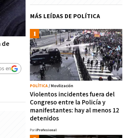
MÁS LEÍDAS DE POLÍTICA
a de
os en
POLÍTICA
/ Movilización
Violentos incidentes fuera del
Congreso entre la Policía y
manifestantes: hay al menos 12
detenidos
Por
iProfesional