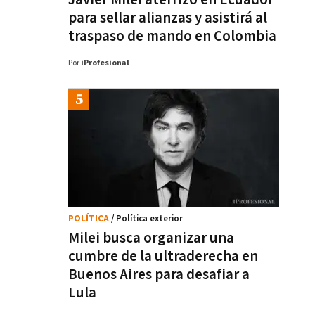
para sellar alianzas y asistirá al
traspaso de mando en Colombia
Por
iProfesional
POLÍTICA
/ Política exterior
Milei busca organizar una
cumbre de la ultraderecha en
Buenos Aires para desafiar a
Lula