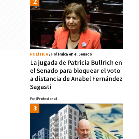
POLÍTICA
/ Polémica en el Senado
La jugada de Patricia Bullrich en
el Senado para bloquear el voto
a distancia de Anabel Fernández
Sagasti
Por
iProfesional