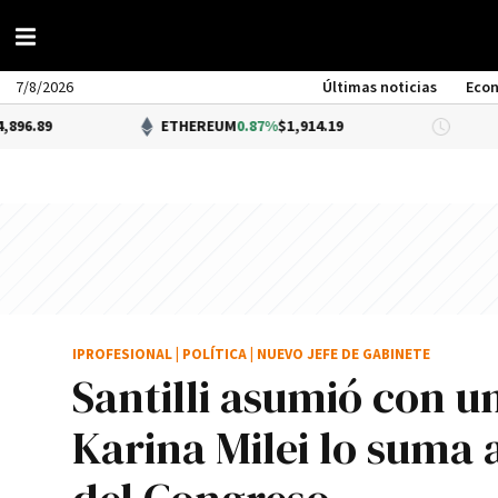
7/8/2026
Últimas noticias
Eco
ETHEREUM
0.87%
$1,914.19
DÓLAR
IPROFESIONAL
|
POLÍTICA
|
NUEVO JEFE DE GABINETE
Santilli asumió con 
Karina Milei lo suma 