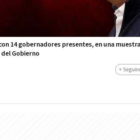
o con 14 gobernadores presentes, en una muestr
n del Gobierno
+ Seguin