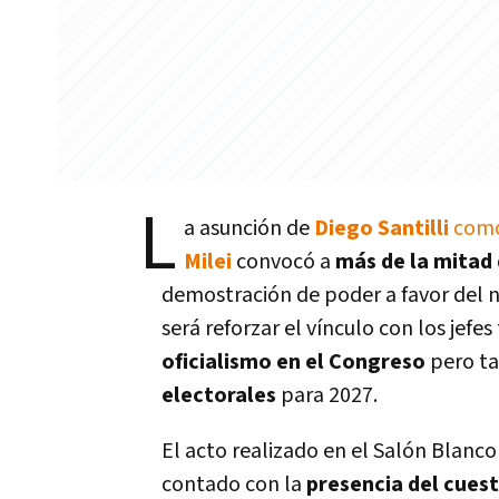
L
a asunción de
Diego Santilli
com
Milei
convocó a
más de la mitad
demostración de poder a favor del n
será reforzar el vínculo con los jefes
oficialismo en el Congreso
pero t
electorales
para 2027.
El acto realizado en el Salón Blanco
contado con la
presencia del cues