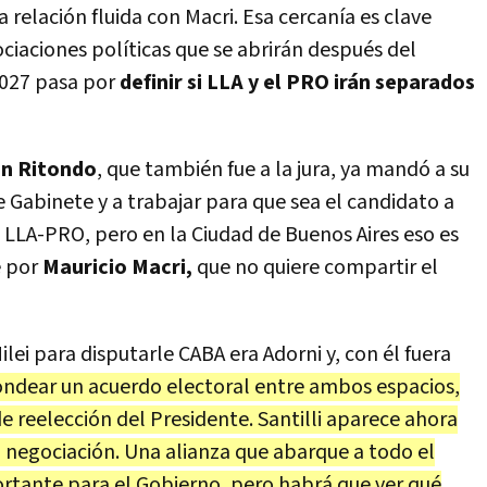
a relación fluida con Macri. Esa cercanía es clave
ciaciones políticas que se abrirán después del
2027 pasa por
definir si LLA y el PRO irán separados
an Ritondo
, que también fue a la jura, ya mandó a su
e Gabinete y a trabajar para que sea el candidato a
LLA-PRO, pero en la Ciudad de Buenos Aires eso es
e por
Mauricio Macri,
que no quiere compartir el
lei para disputarle CABA era Adorni y, con él fuera
ondear un acuerdo electoral entre ambos espacios,
e reelección del Presidente. Santilli aparece ahora
l negociación. Una alianza que abarque a todo el
ortante para el Gobierno, pero habrá que ver qué