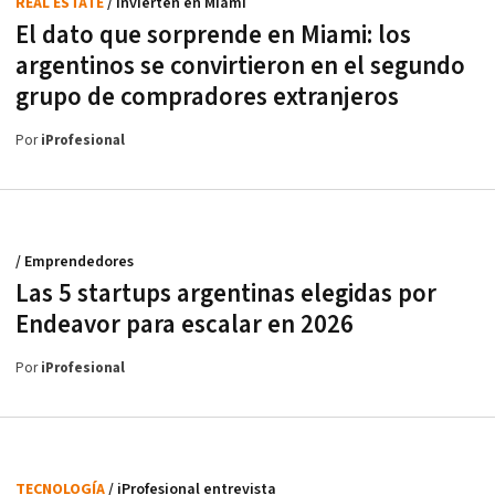
REAL ESTATE
/ Invierten en Miami
El dato que sorprende en Miami: los
argentinos se convirtieron en el segundo
grupo de compradores extranjeros
Por
iProfesional
/ Emprendedores
Las 5 startups argentinas elegidas por
Endeavor para escalar en 2026
Por
iProfesional
TECNOLOGÍA
/ iProfesional entrevista