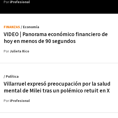
Por
iProfesional
FINANZAS
/ Economía
VIDEO | Panorama económico financiero de
hoy en menos de 90 segundos
Por
Julieta Rico
/ Política
Villarruel expresó preocupación por la salud
mental de Milei tras un polémico retuit en X
Por
iProfesional