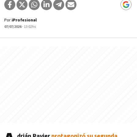
Por
iProfesional
07/07/2026
- 13:02hs
drián Ravier
protagonizó su segunda