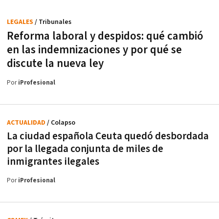
LEGALES
/ Tribunales
Reforma laboral y despidos: qué cambió
en las indemnizaciones y por qué se
discute la nueva ley
Por
iProfesional
ACTUALIDAD
/ Colapso
La ciudad española Ceuta quedó desbordada
por la llegada conjunta de miles de
inmigrantes ilegales
Por
iProfesional