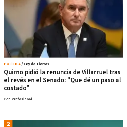
POLÍTICA
/ Ley de Tierras
Quirno pidió la renuncia de Villarruel tras
el revés en el Senado: "Que dé un paso al
costado"
Por
iProfesional