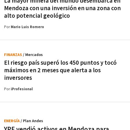
La mayor minera del mundo desembarca en
Mendoza con una inversión en una zona con
alto potencial geológico
Por
Mario Luis Romero
FINANZAS
/ Mercados
El riesgo país superó los 450 puntos y tocó
máximos en 2 meses que alerta a los
inversores
Por
iProfesional
ENERGÍA
/ Plan Andes
YPF vendió activos en Mendoza para