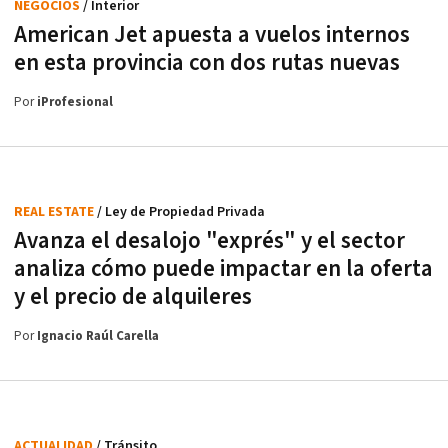
NEGOCIOS
/ Interior
American Jet apuesta a vuelos internos
en esta provincia con dos rutas nuevas
Por
iProfesional
REAL ESTATE
/ Ley de Propiedad Privada
Avanza el desalojo "exprés" y el sector
analiza cómo puede impactar en la oferta
y el precio de alquileres
Por
Ignacio Raúl Carella
ACTUALIDAD
/ Tránsito