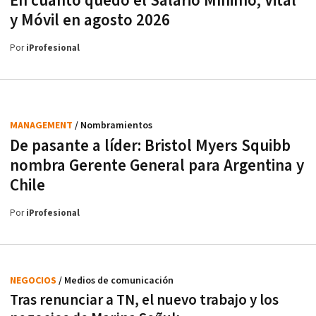
En cuánto quedó el Salario Mínimo, Vital
y Móvil en agosto 2026
Por
iProfesional
MANAGEMENT
/ Nombramientos
De pasante a líder: Bristol Myers Squibb
nombra Gerente General para Argentina y
Chile
Por
iProfesional
NEGOCIOS
/ Medios de comunicación
Tras renunciar a TN, el nuevo trabajo y los