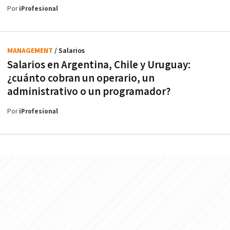
Por
iProfesional
MANAGEMENT
/ Salarios
Salarios en Argentina, Chile y Uruguay:
¿cuánto cobran un operario, un
administrativo o un programador?
Por
iProfesional