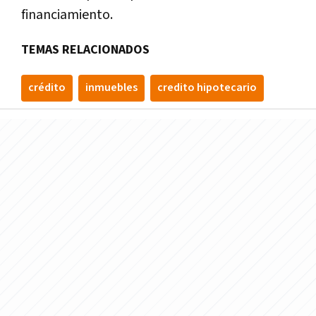
financiamiento.
TEMAS RELACIONADOS
crédito
inmuebles
credito hipotecario