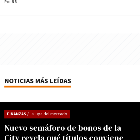
Por
NB
NOTICIAS MÁS LEÍDAS
FINANZAS
/ La lupa del mercado
Nuevo semáforo de bonos de la
City revela qué títulos conviene