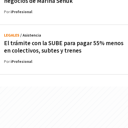
negocios de Marina Señuk
Por
iProfesional
LEGALES
/ Asistencia
El trámite con la SUBE para pagar 55% menos
en colectivos, subtes y trenes
Por
iProfesional