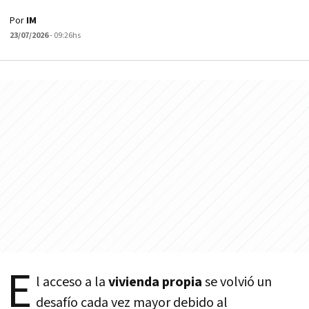
Por
IM
23/07/2026
- 09:26hs
E
l acceso a la
vivienda propia
se volvió un
desafío cada vez mayor debido al