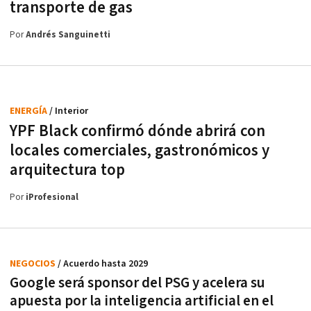
transporte de gas
Por
Andrés Sanguinetti
ENERGÍA
/ Interior
YPF Black confirmó dónde abrirá con
locales comerciales, gastronómicos y
arquitectura top
Por
iProfesional
NEGOCIOS
/ Acuerdo hasta 2029
Google será sponsor del PSG y acelera su
apuesta por la inteligencia artificial en el