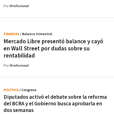
Por
iProfesional
FINANZAS
/ Balance trimestral
Mercado Libre presentó balance y cayó
en Wall Street por dudas sobre su
rentabilidad
Por
iProfesional
POLÍTICA
/ Congreso
Diputados activó el debate sobre la reforma
del BCRA y el Gobierno busca aprobarla en
dos semanas