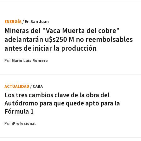
ENERGÍA
/ En San Juan
Mineras del "Vaca Muerta del cobre"
adelantarán u$s250 M no reembolsables
antes de iniciar la producción
Por
Mario Luis Romero
ACTUALIDAD
/ CABA
Los tres cambios clave de la obra del
Autódromo para que quede apto para la
Fórmula 1
Por
iProfesional