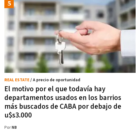
REAL ESTATE
/ A precio de oportunidad
El motivo por el que todavía hay
departamentos usados en los barrios
más buscados de CABA por debajo de
u$s3.000
Por
NB