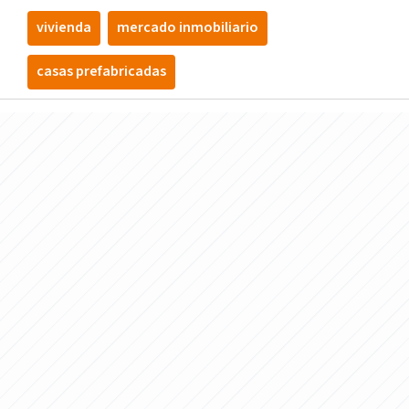
vivienda
mercado inmobiliario
casas prefabricadas