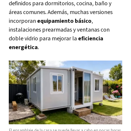
definidos para dormitorios, cocina, baño y
áreas comunes. Además, muchas versiones
incorporan
equipamiento básico
,
instalaciones prearmadas y ventanas con
doble vidrio para mejorar la
eficiencia
energética
.
El ensamblaje de la casa se puede llevar a cabo en pocas horas