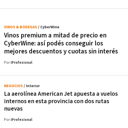
VINOS & BODEGAS
/ CyberWine
Vinos premium a mitad de precio en
CyberWine: así podés conseguir los
mejores descuentos y cuotas sin interés
Por
iProfesional
NEGOCIOS
/ Interior
La aerolínea American Jet apuesta a vuelos
internos en esta provincia con dos rutas
nuevas
Por
iProfesional