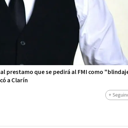
có al prestamo que se pedirá al FMI como "blindaj
có a Clarín
+ Seguin