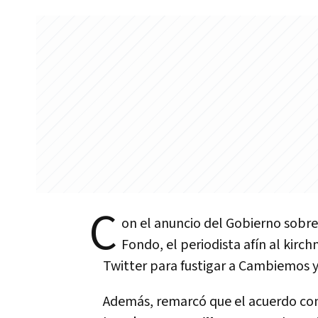
C
on el anuncio del Gobierno sobre
Fondo, el periodista afí­n al kirc
Twitter para fustigar a Cambiemos 
Además, remarcó que el acuerdo co