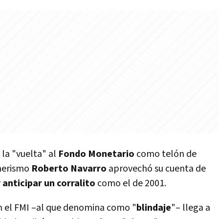
 la "vuelta" al
Fondo Monetario
como telón de
hnerismo
Roberto Navarro
aprovechó su cuenta de
y
anticipar un corralito
como el de 2001.
n el FMI –al que denomina como "
blindaje
"– llega a