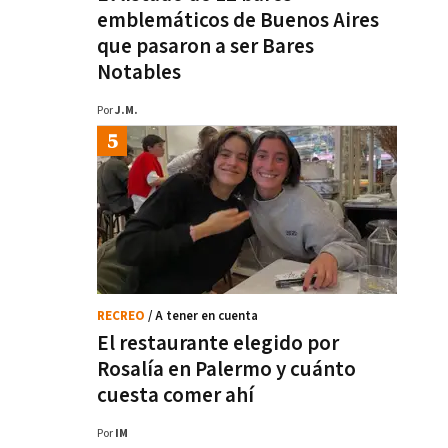
emblemáticos de Buenos Aires
que pasaron a ser Bares
Notables
Por
J.M.
RECREO
/ A tener en cuenta
El restaurante elegido por
Rosalía en Palermo y cuánto
cuesta comer ahí
Por
IM