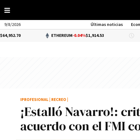
9/8/2026
Últimas noticias
Eco
ETHEREUM
-0.04%
$1,914.53
DÓL
IPROFESIONAL
|
RECREO
|
¡Estalló Navarro!: cri
acuerdo con el FMI co