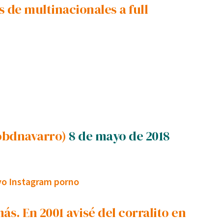
 de multinacionales a full
obdnavarro)
8 de mayo de 2018
evo Instagram porno