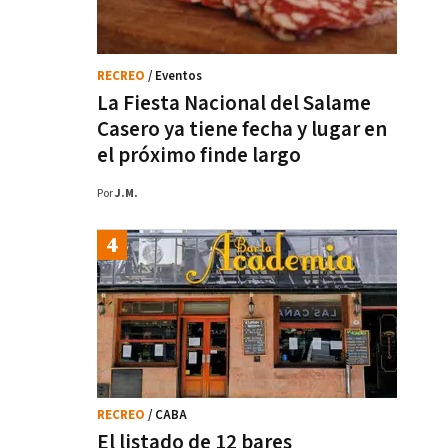
RECREO
/ Eventos
La Fiesta Nacional del Salame
Casero ya tiene fecha y lugar en
el próximo finde largo
Por
J.M.
RECREO
/ CABA
El listado de 12 bares