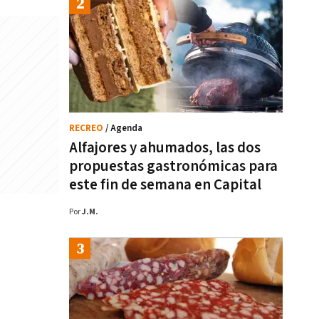
RECREO
/ Agenda
Alfajores y ahumados, las dos
propuestas gastronómicas para
este fin de semana en Capital
Por
J.M.