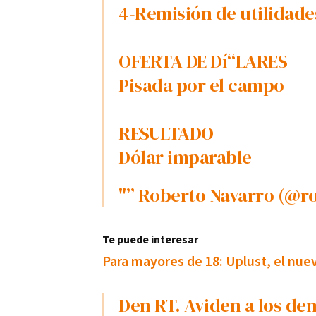
4-Remisión de utilidades
OFERTA DE Dí“LARES
Pisada por el campo
RESULTADO
Dólar imparable
"” Roberto Navarro (@r
Te puede interesar
Para mayores de 18: Uplust, el nu
Den RT. Aviden a los demás. En 2001 avisé del corralito en