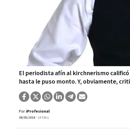
El periodista afín al kirchnerismo califi
hasta le puso monto. Y, obviamente, criti
Por
iProfesional
08/05/2018
- 14:55hs