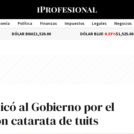
nomía
Política
Finanzas
Impuestos
Legales
Negocios
Management
AR BNA
$1,520.00
DÓLAR BLUE
-0.33%
$1,525.00
ticó al Gobierno por el
n catarata de tuits