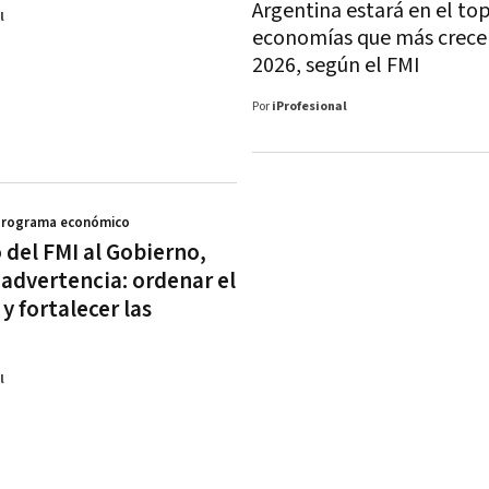
Argentina estará en el to
l
economías que más crece
2026, según el FMI
Por
iProfesional
Programa económico
 del FMI al Gobierno,
 advertencia: ordenar el
y fortalecer las
l