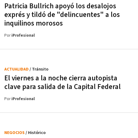
Patricia Bullrich apoyó los desalojos
exprés y tildó de "delincuentes" a los
inquilinos morosos
Por
iProfesional
ACTUALIDAD
/ Tránsito
El viernes a la noche cierra autopista
clave para salida de la Capital Federal
Por
iProfesional
NEGOCIOS
/ Histórico