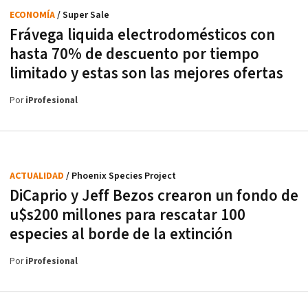
ECONOMÍA
/ Super Sale
Frávega liquida electrodomésticos con
hasta 70% de descuento por tiempo
limitado y estas son las mejores ofertas
Por
iProfesional
ACTUALIDAD
/ Phoenix Species Project
DiCaprio y Jeff Bezos crearon un fondo de
u$s200 millones para rescatar 100
especies al borde de la extinción
Por
iProfesional