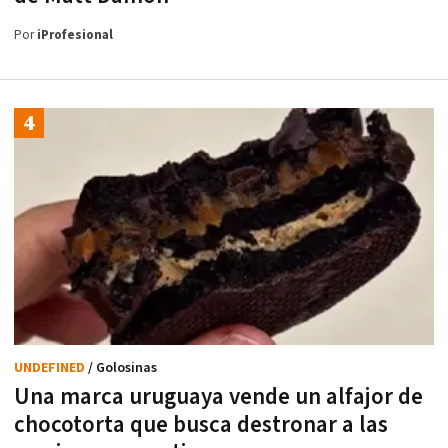
Por
iProfesional
UNDEFINED
/ Golosinas
Una marca uruguaya vende un alfajor de
chocotorta que busca destronar a las