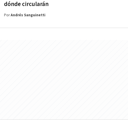
dónde circularán
Por
Andrés Sanguinetti