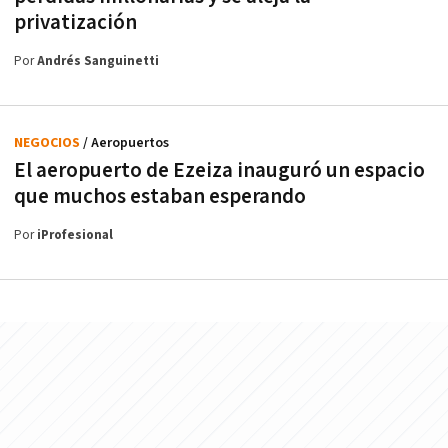
privatización
Por
Andrés Sanguinetti
NEGOCIOS
/ Aeropuertos
El aeropuerto de Ezeiza inauguró un espacio
que muchos estaban esperando
Por
iProfesional