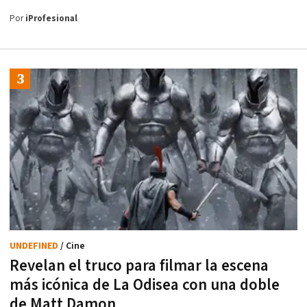
Por
iProfesional
UNDEFINED
/ Cine
Revelan el truco para filmar la escena
más icónica de La Odisea con una doble
de Matt Damon