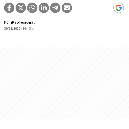
Por
iProfesional
30/11/2020
- 16:40hs