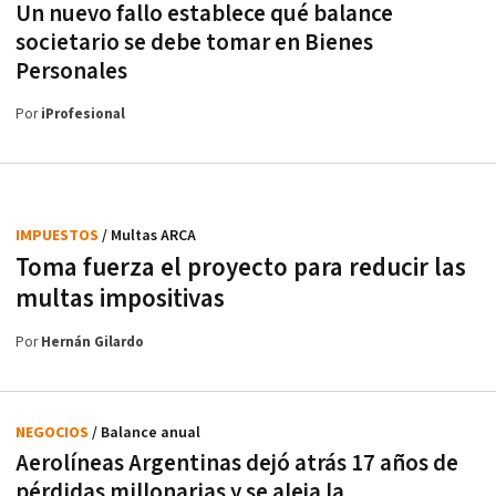
Un nuevo fallo establece qué balance
societario se debe tomar en Bienes
Personales
Por
iProfesional
IMPUESTOS
/ Multas ARCA
Toma fuerza el proyecto para reducir las
multas impositivas
Por
Hernán Gilardo
NEGOCIOS
/ Balance anual
Aerolíneas Argentinas dejó atrás 17 años de
pérdidas millonarias y se aleja la