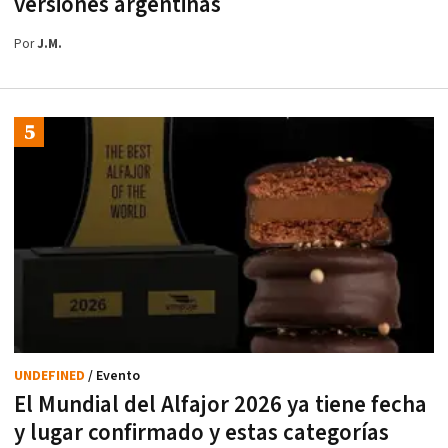
versiones argentinas
Por
J.M.
UNDEFINED
/ Evento
El Mundial del Alfajor 2026 ya tiene fecha
y lugar confirmado y estas categorías