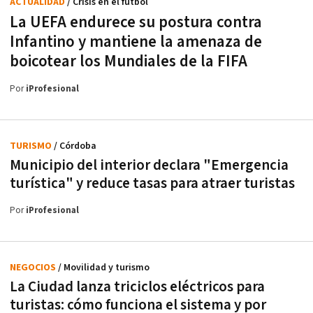
ACTUALIDAD
/ Crisis en el fútbol
La UEFA endurece su postura contra
Infantino y mantiene la amenaza de
boicotear los Mundiales de la FIFA
Por
iProfesional
TURISMO
/ Córdoba
Municipio del interior declara "Emergencia
turística" y reduce tasas para atraer turistas
Por
iProfesional
NEGOCIOS
/ Movilidad y turismo
La Ciudad lanza triciclos eléctricos para
turistas: cómo funciona el sistema y por