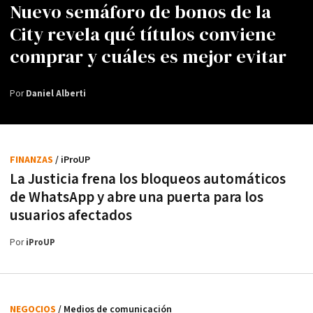
Nuevo semáforo de bonos de la
City revela qué títulos conviene
comprar y cuáles es mejor evitar
Por
Daniel Alberti
FINANZAS
/ iProUP
La Justicia frena los bloqueos automáticos
de WhatsApp y abre una puerta para los
usuarios afectados
Por
iProUP
NEGOCIOS
/ Medios de comunicación