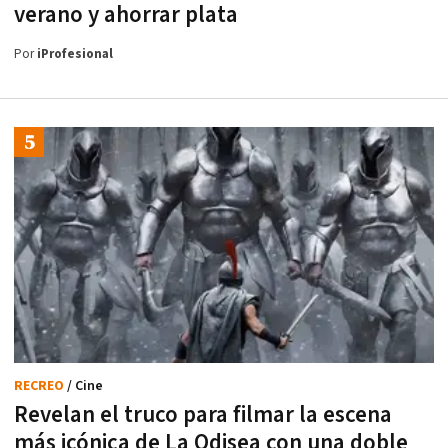
verano y ahorrar plata
Por
iProfesional
RECREO
/ Cine
Revelan el truco para filmar la escena
más icónica de La Odisea con una doble