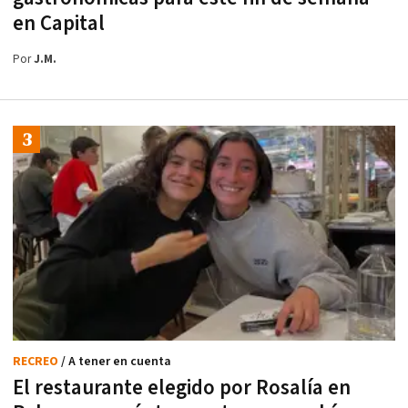
en Capital
Por
J.M.
RECREO
/ A tener en cuenta
El restaurante elegido por Rosalía en