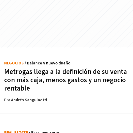
NEGOCIOS
/ Balance y nuevo dueño
Metrogas llega a la definición de su venta
con más caja, menos gastos y un negocio
rentable
Por
Andrés Sanguinetti
REAL ESTATE
/ Para inversores