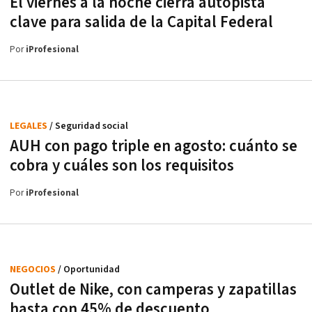
El viernes a la noche cierra autopista
clave para salida de la Capital Federal
Por
iProfesional
LEGALES
/ Seguridad social
AUH con pago triple en agosto: cuánto se
cobra y cuáles son los requisitos
Por
iProfesional
NEGOCIOS
/ Oportunidad
Outlet de Nike, con camperas y zapatillas
hasta con 45% de descuento