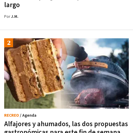
largo
Por
J.M.
RECREO
/ Agenda
Alfajores y ahumados, las dos propuestas
gastronómicas para este fin de semana