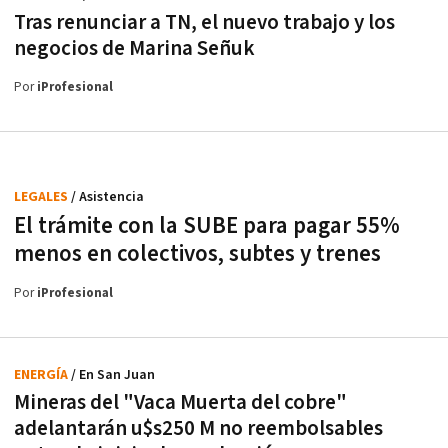
Tras renunciar a TN, el nuevo trabajo y los
negocios de Marina Señuk
Por
iProfesional
LEGALES
/ Asistencia
El trámite con la SUBE para pagar 55%
menos en colectivos, subtes y trenes
Por
iProfesional
ENERGÍA
/ En San Juan
Mineras del "Vaca Muerta del cobre"
adelantarán u$s250 M no reembolsables