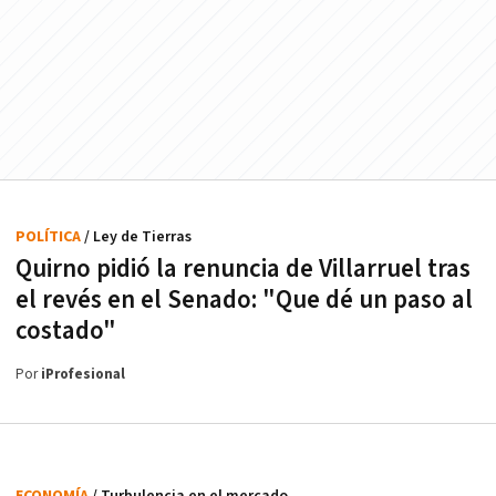
POLÍTICA
/ Ley de Tierras
Quirno pidió la renuncia de Villarruel tras
el revés en el Senado: "Que dé un paso al
costado"
Por
iProfesional