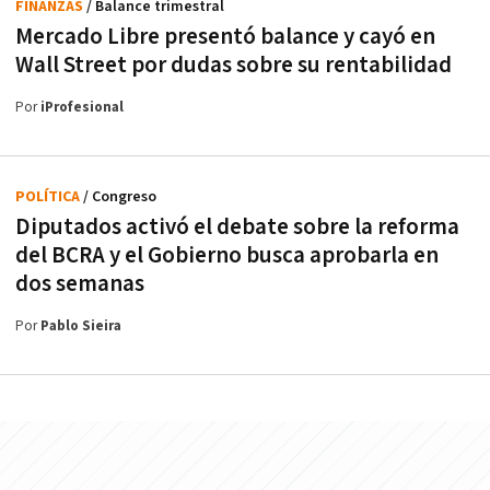
FINANZAS
/ Balance trimestral
Mercado Libre presentó balance y cayó en
Wall Street por dudas sobre su rentabilidad
Por
iProfesional
POLÍTICA
/ Congreso
Diputados activó el debate sobre la reforma
del BCRA y el Gobierno busca aprobarla en
dos semanas
Por
Pablo Sieira