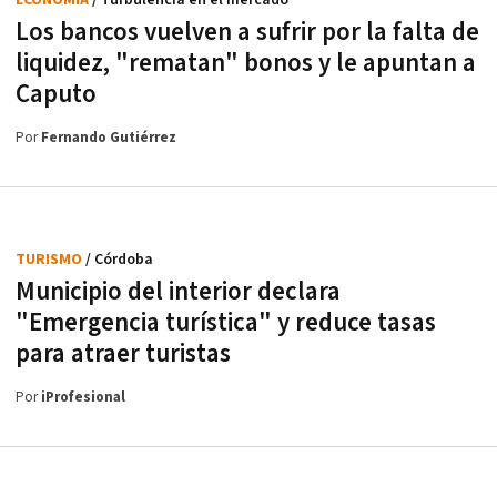
ECONOMÍA
/ Turbulencia en el mercado
Los bancos vuelven a sufrir por la falta de
liquidez, "rematan" bonos y le apuntan a
Caputo
Por
Fernando Gutiérrez
TURISMO
/ Córdoba
Municipio del interior declara
"Emergencia turística" y reduce tasas
para atraer turistas
Por
iProfesional