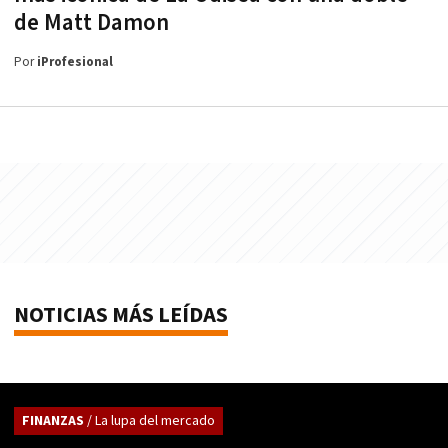
de Matt Damon
Por
iProfesional
NOTICIAS MÁS LEÍDAS
FINANZAS
/ La lupa del mercado