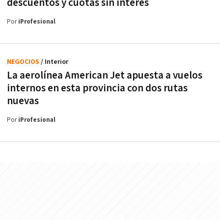
descuentos y cuotas sin interés
Por
iProfesional
NEGOCIOS
/ Interior
La aerolínea American Jet apuesta a vuelos
internos en esta provincia con dos rutas
nuevas
Por
iProfesional