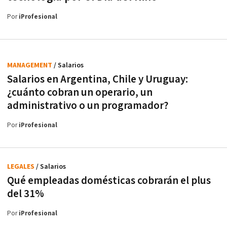
Por
iProfesional
MANAGEMENT
/ Salarios
Salarios en Argentina, Chile y Uruguay:
¿cuánto cobran un operario, un
administrativo o un programador?
Por
iProfesional
LEGALES
/ Salarios
Qué empleadas domésticas cobrarán el plus
del 31%
Por
iProfesional