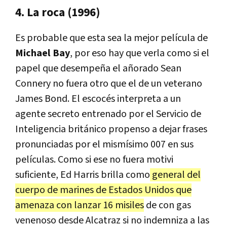
4. La roca (1996)
Es probable que esta sea la mejor película de
Michael Bay
, por eso hay que verla como si el
papel que desempeña el añorado Sean
Connery no fuera otro que el de un veterano
James Bond. El escocés interpreta a un
agente secreto entrenado por el Servicio de
Inteligencia británico propenso a dejar frases
pronunciadas por el mismísimo 007 en sus
películas. Como si ese no fuera motivi
suficiente, Ed Harris brilla como
general del
cuerpo de marines de Estados Unidos que
amenaza con lanzar 16 misiles
de con gas
venenoso desde Alcatraz si no indemniza a las