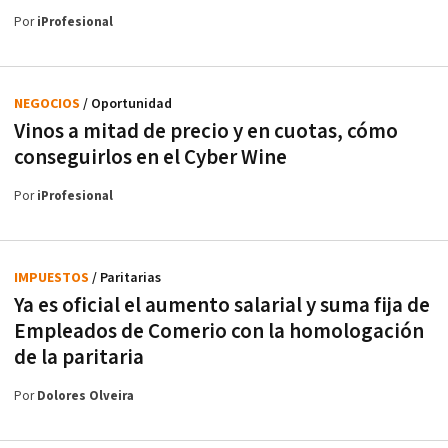
Por
iProfesional
NEGOCIOS
/ Oportunidad
Vinos a mitad de precio y en cuotas, cómo
conseguirlos en el Cyber Wine
Por
iProfesional
IMPUESTOS
/ Paritarias
Ya es oficial el aumento salarial y suma fija de
Empleados de Comerio con la homologación
de la paritaria
Por
Dolores Olveira