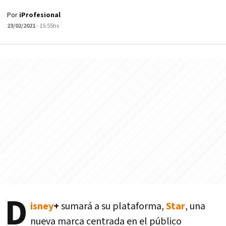
Por
iProfesional
23/02/2021
- 15:55hs
D
isney
+
sumará a su plataforma,
Star
, una
nueva marca centrada en el público