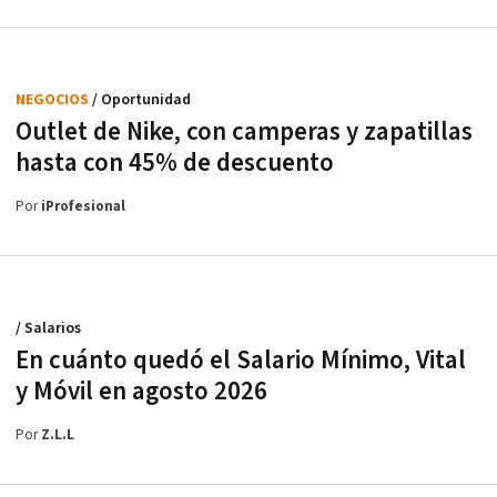
NEGOCIOS
/ Oportunidad
Outlet de Nike, con camperas y zapatillas
hasta con 45% de descuento
Por
iProfesional
/ Salarios
En cuánto quedó el Salario Mínimo, Vital
y Móvil en agosto 2026
Por
Z.L.L