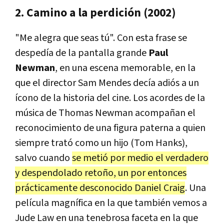
2. Camino a la perdición (2002)
"Me alegra que seas tú". Con esta frase se
despedía de la pantalla grande
Paul
Newman
, en una escena memorable, en la
que el director Sam Mendes decía adiós a un
ícono de la historia del cine. Los acordes de la
música de Thomas Newman acompañan el
reconocimiento de una figura paterna a quien
siempre trató como un hijo (Tom Hanks),
salvo cuando
se metió por medio el verdadero
y despendolado retoño, un por entonces
prácticamente desconocido Daniel Craig
. Una
película magnífica en la que también vemos a
Jude Law en una tenebrosa faceta en la que