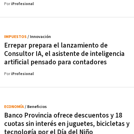
Por
iProfesional
IMPUESTOS
/ Innovación
Errepar prepara el lanzamiento de
Consultor IA, el asistente de inteligencia
artificial pensado para contadores
Por
iProfesional
ECONOMÍA
/ Beneficios
Banco Provincia ofrece descuentos y 18
cuotas sin interés en juguetes, bicicletas y
tecnología por el Día del Niño