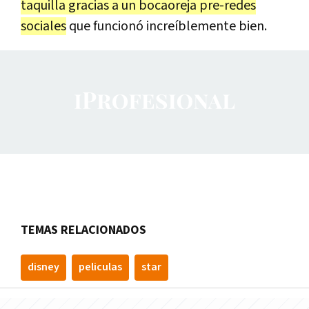
taquilla gracias a un bocaoreja pre-redes
sociales
que funcionó increíblemente bien.
TEMAS RELACIONADOS
disney
peliculas
star