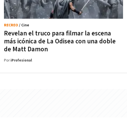
RECREO
/ Cine
Revelan el truco para filmar la escena
más icónica de La Odisea con una doble
de Matt Damon
Por
iProfesional