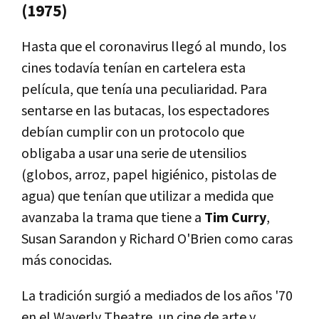
(1975)
Hasta que el coronavirus llegó al mundo, los
cines todavía tenían en cartelera esta
película, que tenía una peculiaridad. Para
sentarse en las butacas, los espectadores
debían cumplir con un protocolo que
obligaba a usar una serie de utensilios
(globos, arroz, papel higiénico, pistolas de
agua) que tenían que utilizar a medida que
avanzaba la trama que tiene a
Tim Curry
,
Susan Sarandon y Richard O'Brien como caras
más conocidas.
La tradición surgió a mediados de los años '70
en el Waverly Theatre, un cine de arte y