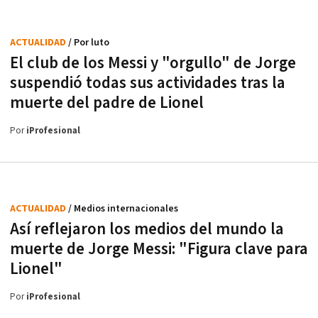
ACTUALIDAD
/ Por luto
El club de los Messi y "orgullo" de Jorge
suspendió todas sus actividades tras la
muerte del padre de Lionel
Por
iProfesional
ACTUALIDAD
/ Medios internacionales
Así reflejaron los medios del mundo la
muerte de Jorge Messi: "Figura clave para
Lionel"
Por
iProfesional