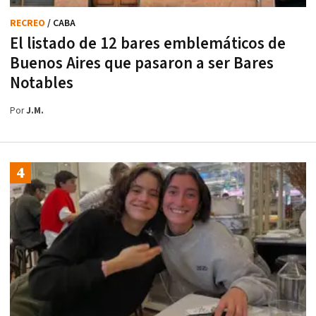
RECREO
/ CABA
El listado de 12 bares emblemáticos de
Buenos Aires que pasaron a ser Bares
Notables
Por
J.M.