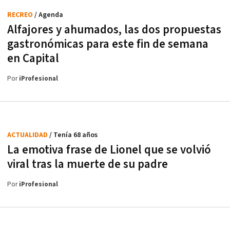
RECREO
/ Agenda
Alfajores y ahumados, las dos propuestas
gastronómicas para este fin de semana
en Capital
Por
iProfesional
ACTUALIDAD
/ Tenía 68 años
La emotiva frase de Lionel que se volvió
viral tras la muerte de su padre
Por
iProfesional