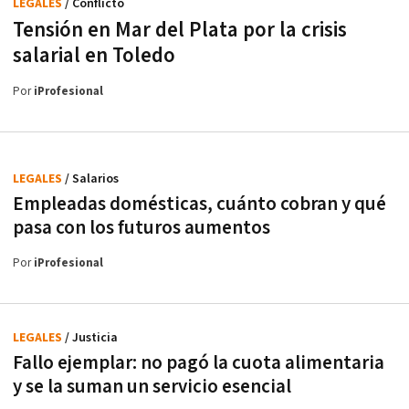
LEGALES
/ Conflicto
Tensión en Mar del Plata por la crisis
salarial en Toledo
Por
iProfesional
LEGALES
/ Salarios
Empleadas domésticas, cuánto cobran y qué
pasa con los futuros aumentos
Por
iProfesional
LEGALES
/ Justicia
Fallo ejemplar: no pagó la cuota alimentaria
y se la suman un servicio esencial