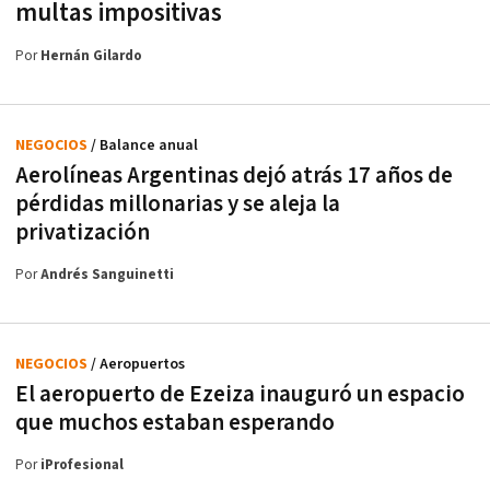
multas impositivas
Por
Hernán Gilardo
NEGOCIOS
/ Balance anual
Aerolíneas Argentinas dejó atrás 17 años de
pérdidas millonarias y se aleja la
privatización
Por
Andrés Sanguinetti
NEGOCIOS
/ Aeropuertos
El aeropuerto de Ezeiza inauguró un espacio
que muchos estaban esperando
Por
iProfesional