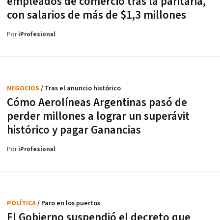
empleados de comercio tras la paritaria,
con salarios de más de $1,3 millones
Por
iProfesional
NEGOCIOS
/ Tras el anuncio histórico
Cómo Aerolíneas Argentinas pasó de
perder millones a lograr un superávit
histórico y pagar Ganancias
Por
iProfesional
POLÍTICA
/ Paro en los puertos
El Gobierno suspendió el decreto que