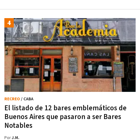
RECREO
/ CABA
El listado de 12 bares emblemáticos de
Buenos Aires que pasaron a ser Bares
Notables
Por
J.M.