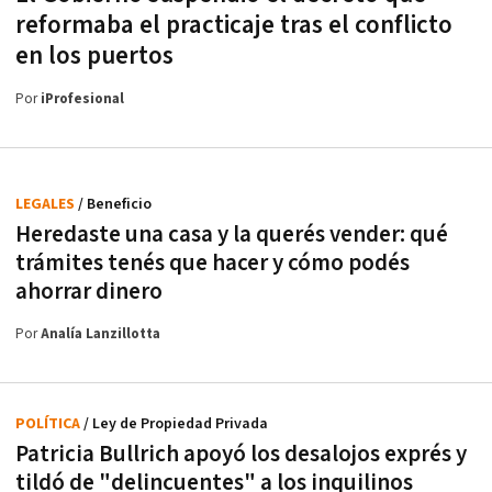
reformaba el practicaje tras el conflicto
en los puertos
Por
iProfesional
LEGALES
/ Beneficio
Heredaste una casa y la querés vender: qué
trámites tenés que hacer y cómo podés
ahorrar dinero
Por
Analía Lanzillotta
POLÍTICA
/ Ley de Propiedad Privada
Patricia Bullrich apoyó los desalojos exprés y
tildó de "delincuentes" a los inquilinos