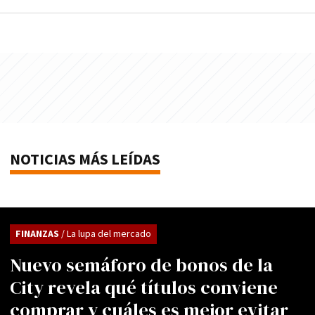
NOTICIAS MÁS LEÍDAS
FINANZAS
/ La lupa del mercado
Nuevo semáforo de bonos de la
City revela qué títulos conviene
comprar y cuáles es mejor evitar