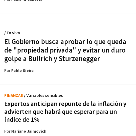
/ En vivo
El Gobierno busca aprobar lo que queda
de "propiedad privada" y evitar un duro
golpe a Bullrich y Sturzenegger
Por
Pablo Sieira
FINANZAS
/ Variables sensibles
Expertos anticipan repunte de la inflación y
advierten que habrá que esperar para un
índice de 1%
Por
Mariano Jaimovich