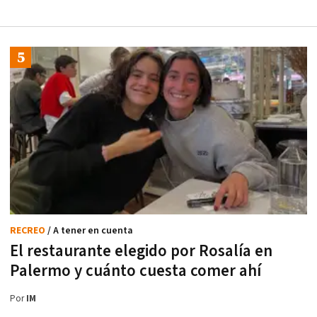
RECREO
/ A tener en cuenta
El restaurante elegido por Rosalía en
Palermo y cuánto cuesta comer ahí
Por
IM