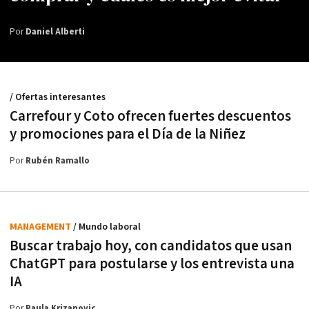
Por
Daniel Alberti
/ Ofertas interesantes
Carrefour y Coto ofrecen fuertes descuentos
y promociones para el Día de la Niñez
Por
Rubén Ramallo
MANAGEMENT
/ Mundo laboral
Buscar trabajo hoy, con candidatos que usan
ChatGPT para postularse y los entrevista una
IA
Por
Paula Krizanovic