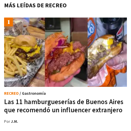
MÁS LEÍDAS DE RECREO
RECREO
/ Gastronomía
Las 11 hamburgueserías de Buenos Aires
que recomendó un influencer extranjero
Por
J.M.