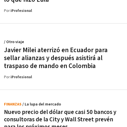
Por
iProfesional
/ Otro viaje
Javier Milei aterrizó en Ecuador para
sellar alianzas y después asistirá al
traspaso de mando en Colombia
Por
iProfesional
FINANZAS
/ La lupa del mercado
Nuevo precio del dólar que casi 50 bancos y
consultoras de la City y Wall Street prevén
para los próximos meses