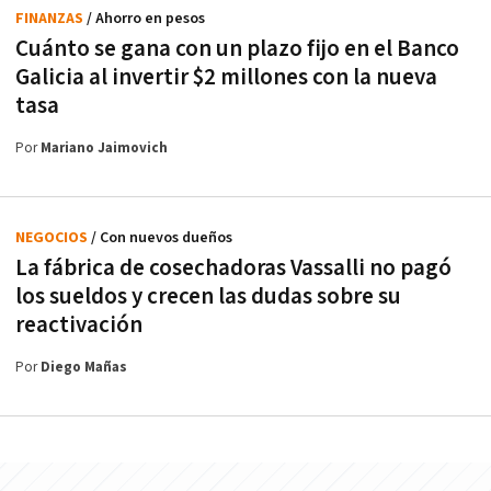
FINANZAS
/ Ahorro en pesos
Cuánto se gana con un plazo fijo en el Banco
Galicia al invertir $2 millones con la nueva
tasa
Por
Mariano Jaimovich
NEGOCIOS
/ Con nuevos dueños
La fábrica de cosechadoras Vassalli no pagó
los sueldos y crecen las dudas sobre su
reactivación
Por
Diego Mañas