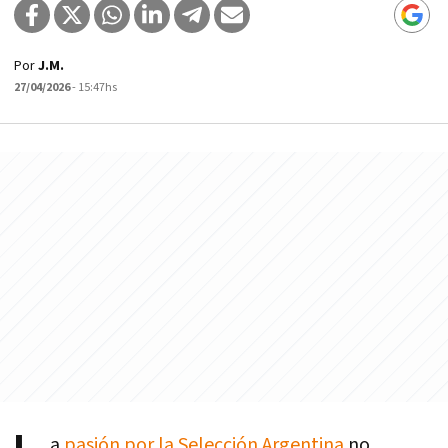
Por
J.M.
27/04/2026
- 15:47hs
a
pasión por la Selección Argentina
no