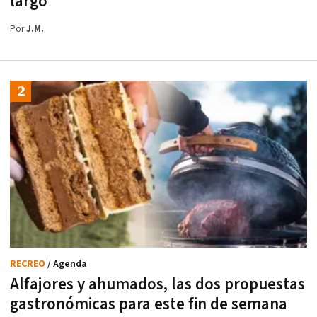
largo
Por
J.M.
RECREO
/ Agenda
Alfajores y ahumados, las dos propuestas
gastronómicas para este fin de semana