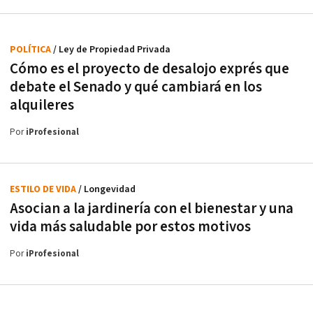
POLÍTICA
/ Ley de Propiedad Privada
Cómo es el proyecto de desalojo exprés que
debate el Senado y qué cambiará en los
alquileres
Por
iProfesional
ESTILO DE VIDA
/ Longevidad
Asocian a la jardinería con el bienestar y una
vida más saludable por estos motivos
Por
iProfesional