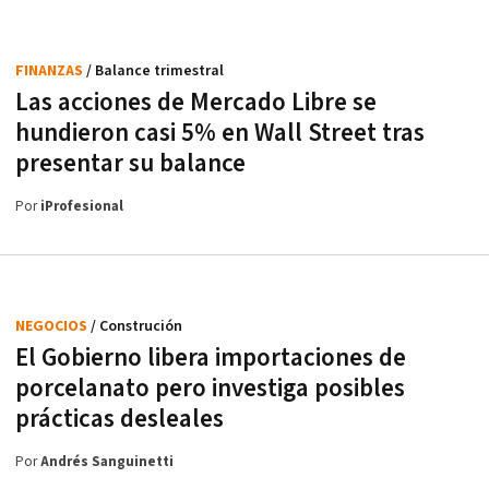
FINANZAS
/ Balance trimestral
Las acciones de Mercado Libre se
hundieron casi 5% en Wall Street tras
presentar su balance
Por
iProfesional
NEGOCIOS
/ Construción
El Gobierno libera importaciones de
porcelanato pero investiga posibles
prácticas desleales
Por
Andrés Sanguinetti