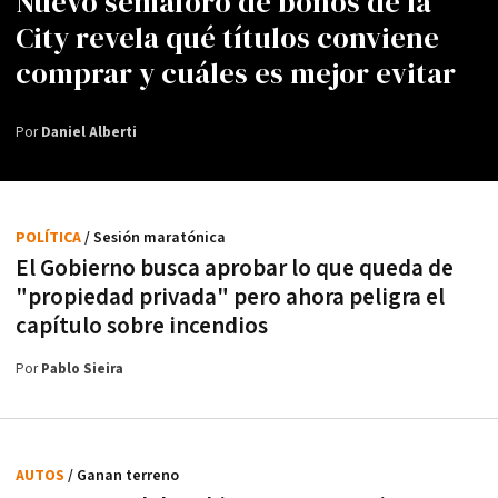
Nuevo semáforo de bonos de la
City revela qué títulos conviene
comprar y cuáles es mejor evitar
Por
Daniel Alberti
POLÍTICA
/ Sesión maratónica
El Gobierno busca aprobar lo que queda de
"propiedad privada" pero ahora peligra el
capítulo sobre incendios
Por
Pablo Sieira
AUTOS
/ Ganan terreno