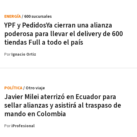
ENERGÍA
/ 600 sucursales
YPF y PedidosYa cierran una alianza
poderosa para llevar el delivery de 600
tiendas Full a todo el país
Por
Ignacio Ortiz
POLÍTICA
/ Otro viaje
Javier Milei aterrizó en Ecuador para
sellar alianzas y asistirá al traspaso de
mando en Colombia
Por
iProfesional