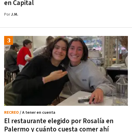
en Capital
Por
J.M.
RECREO
/ A tener en cuenta
El restaurante elegido por Rosalía en
Palermo y cuánto cuesta comer ahí