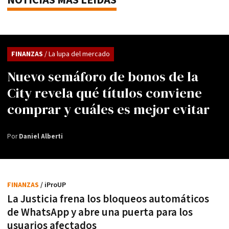
NOTICIAS MÁS LEÍDAS
FINANZAS
/ La lupa del mercado
Nuevo semáforo de bonos de la
City revela qué títulos conviene
comprar y cuáles es mejor evitar
Por
Daniel Alberti
FINANZAS
/ iProUP
La Justicia frena los bloqueos automáticos
de WhatsApp y abre una puerta para los
usuarios afectados