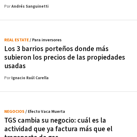
Por
Andrés Sanguinetti
REAL ESTATE
/ Para inversores
Los 3 barrios porteños donde más
subieron los precios de las propiedades
usadas
Por
Ignacio Raúl Carella
NEGOCIOS
/ Efecto Vaca Muerta
TGS cambia su negocio: cuál es la
actividad que ya factura más que el