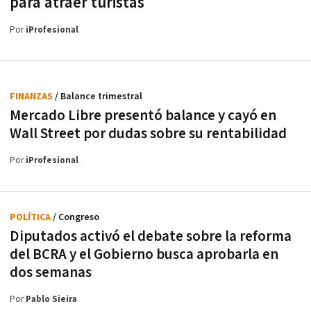
para atraer turistas
Por
iProfesional
FINANZAS
/ Balance trimestral
Mercado Libre presentó balance y cayó en
Wall Street por dudas sobre su rentabilidad
Por
iProfesional
POLÍTICA
/ Congreso
Diputados activó el debate sobre la reforma
del BCRA y el Gobierno busca aprobarla en
dos semanas
Por
Pablo Sieira