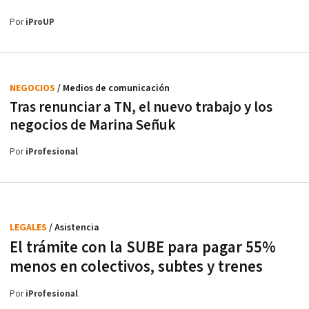
Por
iProUP
NEGOCIOS
/ Medios de comunicación
Tras renunciar a TN, el nuevo trabajo y los
negocios de Marina Señuk
Por
iProfesional
LEGALES
/ Asistencia
El trámite con la SUBE para pagar 55%
menos en colectivos, subtes y trenes
Por
iProfesional