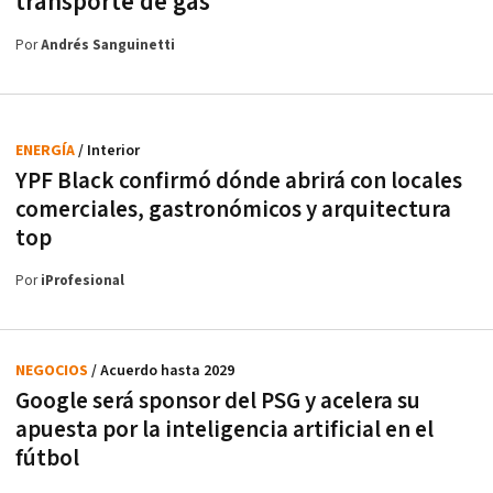
transporte de gas
Por
Andrés Sanguinetti
ENERGÍA
/ Interior
YPF Black confirmó dónde abrirá con locales
comerciales, gastronómicos y arquitectura
top
Por
iProfesional
NEGOCIOS
/ Acuerdo hasta 2029
Google será sponsor del PSG y acelera su
apuesta por la inteligencia artificial en el
fútbol