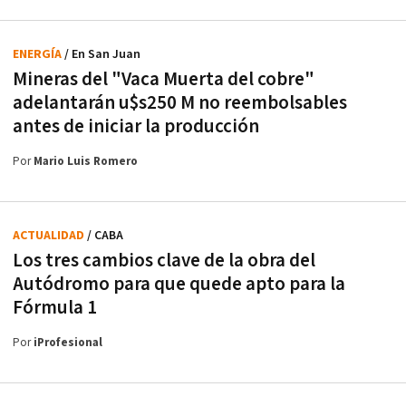
ENERGÍA
/ En San Juan
Mineras del "Vaca Muerta del cobre"
adelantarán u$s250 M no reembolsables
antes de iniciar la producción
Por
Mario Luis Romero
ACTUALIDAD
/ CABA
Los tres cambios clave de la obra del
Autódromo para que quede apto para la
Fórmula 1
Por
iProfesional