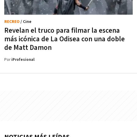
RECREO
/ Cine
Revelan el truco para filmar la escena
más icónica de La Odisea con una doble
de Matt Damon
Por
iProfesional