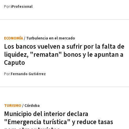
Por
iProfesional
ECONOMÍA
/ Turbulencia en el mercado
Los bancos vuelven a sufrir por la falta de
liquidez, "rematan" bonos y le apuntan a
Caputo
Por
Fernando Gutiérrez
TURISMO
/ Córdoba
Municipio del interior declara
"Emergencia turística" y reduce tasas