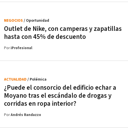
NEGOCIOS
/ Oportunidad
Outlet de Nike, con camperas y zapatillas
hasta con 45% de descuento
Por
iProfesional
ACTUALIDAD
/ Polémica
¿Puede el consorcio del edificio echar a
Moyano tras el escándalo de drogas y
corridas en ropa interior?
Por
Andrés Randazzo