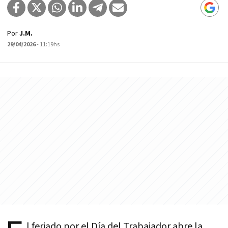
Por
J.M.
29/04/2026
- 11:19hs
l feriado por el Día del Trabajador abre la