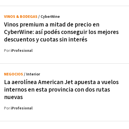
VINOS & BODEGAS
/ CyberWine
Vinos premium a mitad de precio en
CyberWine: así podés conseguir los mejores
descuentos y cuotas sin interés
Por
iProfesional
NEGOCIOS
/ Interior
La aerolínea American Jet apuesta a vuelos
internos en esta provincia con dos rutas
nuevas
Por
iProfesional