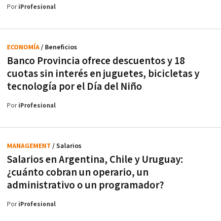
Por
iProfesional
ECONOMÍA
/ Beneficios
Banco Provincia ofrece descuentos y 18
cuotas sin interés en juguetes, bicicletas y
tecnología por el Día del Niño
Por
iProfesional
MANAGEMENT
/ Salarios
Salarios en Argentina, Chile y Uruguay:
¿cuánto cobran un operario, un
administrativo o un programador?
Por
iProfesional