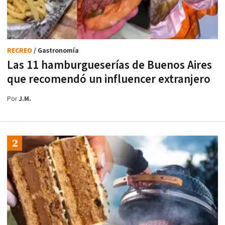
RECREO
/ Gastronomía
Las 11 hamburgueserías de Buenos Aires
que recomendó un influencer extranjero
Por
J.M.