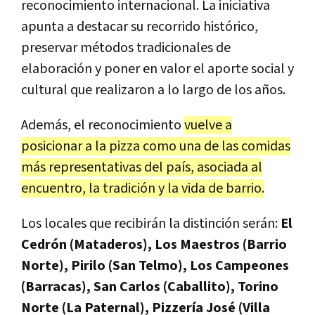
reconocimiento internacional. La iniciativa
apunta a destacar su recorrido histórico,
preservar métodos tradicionales de
elaboración y poner en valor el aporte social y
cultural que realizaron a lo largo de los años.
Además, el reconocimiento
vuelve a
posicionar a la pizza como una de las comidas
más representativas del país, asociada al
encuentro, la tradición y la vida de barrio.
Los locales que recibirán la distinción serán:
El
Cedrón (Mataderos), Los Maestros (Barrio
Norte), Pirilo (San Telmo), Los Campeones
(Barracas), San Carlos (Caballito), Torino
Norte (La Paternal), Pizzería José (Villa