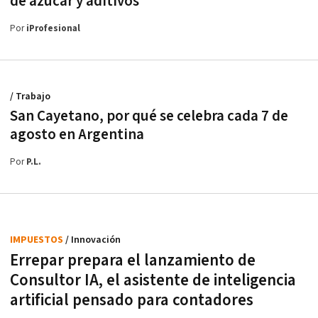
de azúcar y aditivos
Por
iProfesional
/ Trabajo
San Cayetano, por qué se celebra cada 7 de
agosto en Argentina
Por
P.L.
IMPUESTOS
/ Innovación
Errepar prepara el lanzamiento de
Consultor IA, el asistente de inteligencia
artificial pensado para contadores