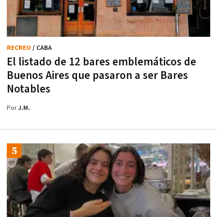
RECREO
/ CABA
El listado de 12 bares emblemáticos de
Buenos Aires que pasaron a ser Bares
Notables
Por
J.M.