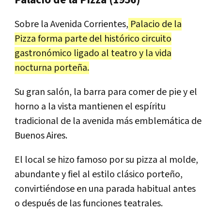
Palacio de la Pizza (1956)
Sobre la Avenida Corrientes,
Palacio de la
Pizza forma parte del histórico circuito
gastronómico ligado al teatro y la vida
nocturna porteña.
Su gran salón, la barra para comer de pie y el
horno a la vista mantienen el espíritu
tradicional de la avenida más emblemática de
Buenos Aires.
El local se hizo famoso por su pizza al molde,
abundante y fiel al estilo clásico porteño,
convirtiéndose en una parada habitual antes
o después de las funciones teatrales.