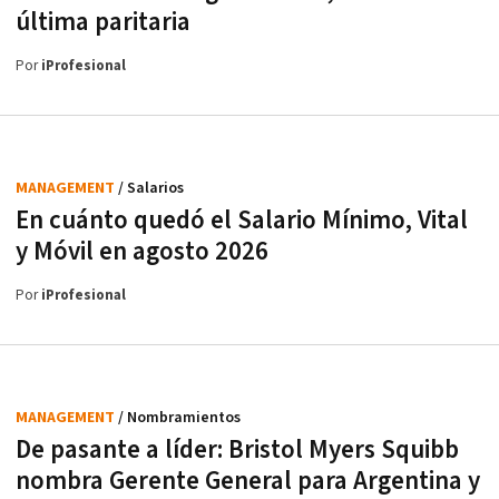
última paritaria
Por
iProfesional
MANAGEMENT
/ Salarios
En cuánto quedó el Salario Mínimo, Vital
y Móvil en agosto 2026
Por
iProfesional
MANAGEMENT
/ Nombramientos
De pasante a líder: Bristol Myers Squibb
nombra Gerente General para Argentina y