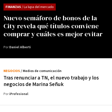
FINANZAS
/ La lupa del mercado
Nuevo semáforo de bonos de la
City revela qué títulos conviene
comprar y cuáles es mejor evitar
Por
Daniel Alberti
NEGOCIOS
/ Medios de comunicación
Tras renunciar a TN, el nuevo trabajo y los
negocios de Marina Señuk
Por
iProfesional