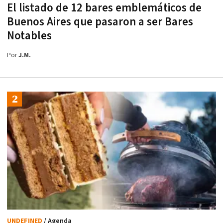
El listado de 12 bares emblemáticos de
Buenos Aires que pasaron a ser Bares
Notables
Por
J.M.
UNDEFINED
/ Agenda