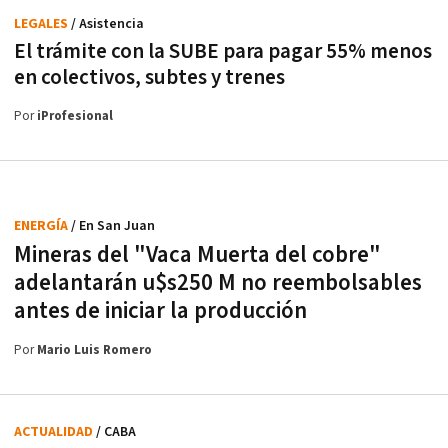
LEGALES
/ Asistencia
El trámite con la SUBE para pagar 55% menos
en colectivos, subtes y trenes
Por
iProfesional
ENERGÍA
/ En San Juan
Mineras del "Vaca Muerta del cobre"
adelantarán u$s250 M no reembolsables
antes de iniciar la producción
Por
Mario Luis Romero
ACTUALIDAD
/ CABA