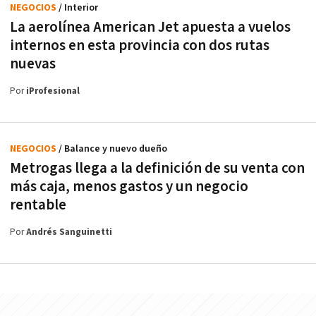
NEGOCIOS
/ Interior
La aerolínea American Jet apuesta a vuelos
internos en esta provincia con dos rutas
nuevas
Por
iProfesional
NEGOCIOS
/ Balance y nuevo dueño
Metrogas llega a la definición de su venta con
más caja, menos gastos y un negocio
rentable
Por
Andrés Sanguinetti