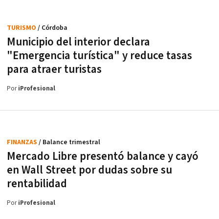
TURISMO
/ Córdoba
Municipio del interior declara
"Emergencia turística" y reduce tasas
para atraer turistas
Por
iProfesional
FINANZAS
/ Balance trimestral
Mercado Libre presentó balance y cayó
en Wall Street por dudas sobre su
rentabilidad
Por
iProfesional