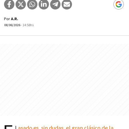
Por
A.R.
08/06/2026
- 14:58hs
l
asado es, sin dudas, el gran clásico de la