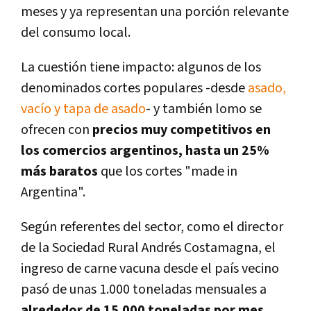
meses y ya representan una porción relevante
del consumo local.
La cuestión tiene impacto: algunos de los
denominados cortes populares -desde
asado,
vacío y tapa de asado
- y también lomo se
ofrecen con
precios muy competitivos en
los comercios argentinos, hasta un 25%
más baratos
que los cortes "made in
Argentina".
Según referentes del sector, como el director
de la Sociedad Rural Andrés Costamagna, el
ingreso de carne vacuna desde el país vecino
pasó de unas 1.000 toneladas mensuales a
alrededor de 15.000 toneladas por mes
.