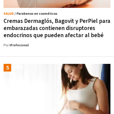
SALUD
/ Parabenos en cosméticos
Cremas Dermaglós, Bagovit y PerPiel para
embarazadas contienen disruptores
endocrinos que pueden afectar al bebé
Por
iProfesional