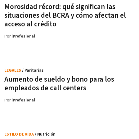
Morosidad récord: qué significan las
situaciones del BCRA y cómo afectan el
acceso al crédito
Por
iProfesional
LEGALES
/ Paritarias
Aumento de sueldo y bono para los
empleados de call centers
Por
iProfesional
ESTILO DE VIDA
/ Nutrición