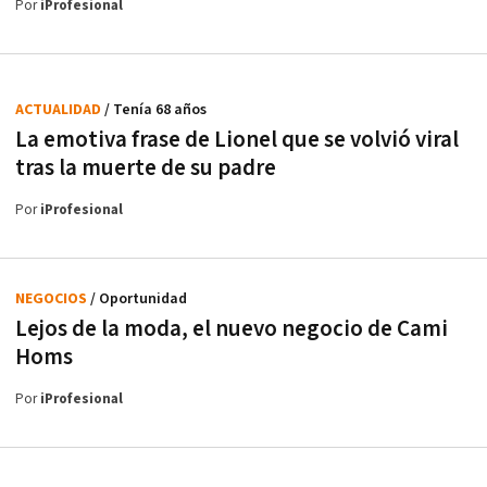
Por
iProfesional
ACTUALIDAD
/ Tenía 68 años
La emotiva frase de Lionel que se volvió viral
tras la muerte de su padre
Por
iProfesional
NEGOCIOS
/ Oportunidad
Lejos de la moda, el nuevo negocio de Cami
Homs
Por
iProfesional