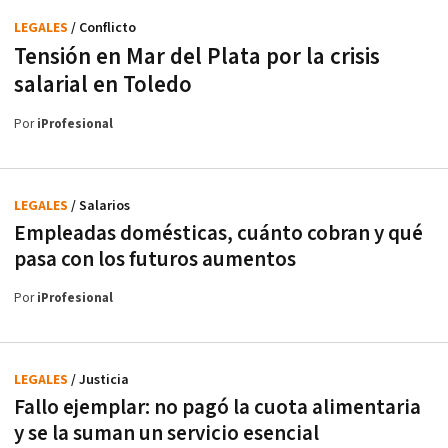
LEGALES
/ Conflicto
Tensión en Mar del Plata por la crisis
salarial en Toledo
Por
iProfesional
LEGALES
/ Salarios
Empleadas domésticas, cuánto cobran y qué
pasa con los futuros aumentos
Por
iProfesional
LEGALES
/ Justicia
Fallo ejemplar: no pagó la cuota alimentaria
y se la suman un servicio esencial