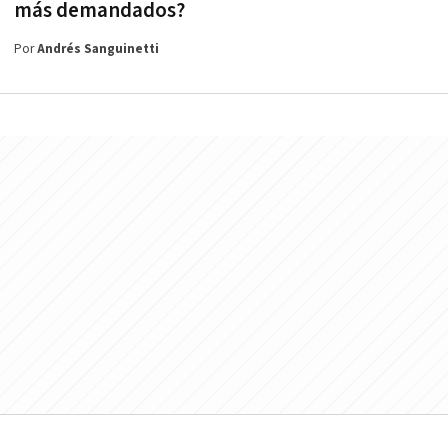
más demandados?
Por
Andrés Sanguinetti