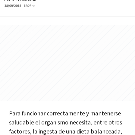
18/09/2018
- 18:23hs
Para
funcionar
correctamente
y
mantenerse
saludable
el
organismo
necesita
,
entre
otros
factores
,
la
ingesta
de
una
dieta
balanceada
,