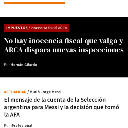
IMPUESTOS
/ Inocencia fiscal ARCA
No hay inocencia fiscal que valga y
ARCA dispara nuevas inspecciones
Por
Hernán Gilardo
ACTUALIDAD
/ Murió Jorge Messi
El mensaje de la cuenta de la Selección
argentina para Messi y la decisión que tomó
la AFA
Por
iProfesional