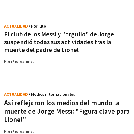
ACTUALIDAD
/ Por luto
El club de los Messi y "orgullo" de Jorge
suspendió todas sus actividades tras la
muerte del padre de Lionel
Por
iProfesional
ACTUALIDAD
/ Medios internacionales
Así reflejaron los medios del mundo la
muerte de Jorge Messi: "Figura clave para
Lionel"
Por
iProfesional