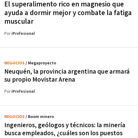
El superalimento rico en magnesio que
ayuda a dormir mejor y combate la fatiga
muscular
Por
iProfesional
NEGOCIOS
/ Megaproyecto
Neuquén, la provincia argentina que armará
su propio Movistar Arena
Por
iProfesional
NEGOCIOS
/ Boom minero
Ingenieros, geólogos y técnicos: la minería
busca empleados, ¿cuáles son los puestos