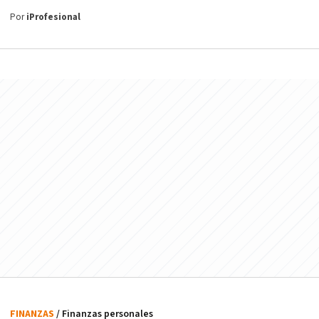
Por
iProfesional
FINANZAS
/ Finanzas personales