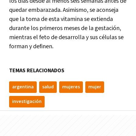
los días desde al menos seis semanas antes de
quedar embarazada. Asimismo, se aconseja
que la toma de esta vitamina se extienda
durante los primeros meses de la gestación,
mientras el feto de desarrolla y sus células se
forman y definen.
TEMAS RELACIONADOS
argentina
salud
mujeres
mujer
investigación