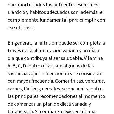
que
aporte
todos
los
nutrientes
esenciales
.
Ejercicio
y
h
á
bitos
adecuados
son
,
adem
á
s
,
el
complemento
fundamental
para
cumplir
con
ese
objetivo
.
En general, la nutrición puede ser completa a
través de la alimentación variada y un día a
día que contribuya al ser saludable. Vitamina
A, B, C, D, entre otras, son algunas de las
sustancias que se mencionan y se consideran
con mayor frecuencia. Comer frutas, verduras,
carnes, lácteos, cereales, se encuentra entre
las principales recomendaciones al momento
de comenzar un plan de dieta variada y
balanceada. Sin embargo, existen algunas