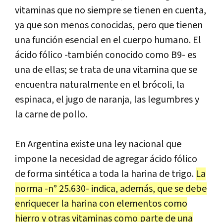
vitaminas que no siempre se tienen en cuenta,
ya que son menos conocidas, pero que tienen
una función esencial en el cuerpo humano. El
ácido fólico -también conocido como B9- es
una de ellas; se trata de una vitamina que se
encuentra naturalmente en el brócoli, la
espinaca, el jugo de naranja, las legumbres y
la carne de pollo.
En Argentina existe una ley nacional que
impone la necesidad de agregar ácido fólico
de forma sintética a toda la harina de trigo.
La
norma -n° 25.630- indica, además, que se debe
enriquecer la harina con elementos como
hierro y otras vitaminas como parte de una