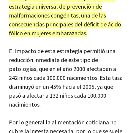
estrategia universal de prevención de
malformaciones congénitas, una de las
consecuencias principales del déficit de ácido
fólico en mujeres embarazadas.
El impacto de esta estrategia permitió una
reducción inmediata de este tipo de
patologías, que en el año 2000 afectaban a
242 niños cada 100.000 nacimientos. Esta tasa
disminuyó en un 45% hacia el 2005, ya que
pasó a afectar a 132 niños cada 100.000
nacimientos.
Por lo general la alimentación cotidiana no
cubre la ingesta necesaria, por lo que se suele