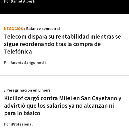
Por
Daniel Alberti
NEGOCIOS
/ Balance semestral
Telecom dispara su rentabilidad mientras se
sigue reordenando tras la compra de
Telefónica
Por
Andrés Sanguinetti
/ Peregrinación en Liniers
Kicillof cargó contra Milei en San Cayetano y
advirtió que los salarios ya no alcanzan ni
para lo básico
Por
iProfesional