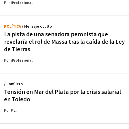
Por
iProfesional
POLÍTICA
/ Mensaje oculto
La pista de una senadora peronista que
revelaría el rol de Massa tras la caída de la Ley
de Tierras
Por
iProfesional
/ Conflicto
Tensión en Mar del Plata por la crisis salarial
en Toledo
Por
P.L.