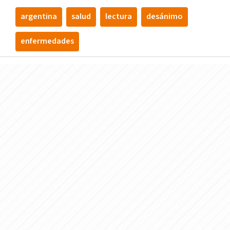
argentina
salud
lectura
desánimo
enfermedades