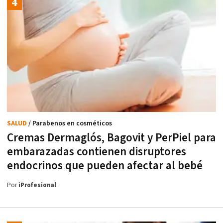
SALUD
/ Parabenos en cosméticos
Cremas Dermaglós, Bagovit y PerPiel para
embarazadas contienen disruptores
endocrinos que pueden afectar al bebé
Por
iProfesional