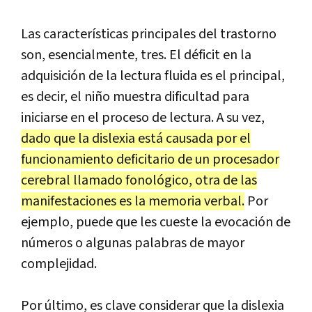
Las características principales del trastorno
son, esencialmente, tres. El déficit en la
adquisición de la lectura fluida es el principal,
es decir, el niño muestra dificultad para
iniciarse en el proceso de lectura. A su vez,
dado que la dislexia está causada por el
funcionamiento deficitario de un procesador
cerebral llamado fonológico, otra de las
manifestaciones es la memoria verbal.
Por
ejemplo, puede que les cueste la evocación de
números o algunas palabras de mayor
complejidad.
Por último, es clave considerar que la dislexia