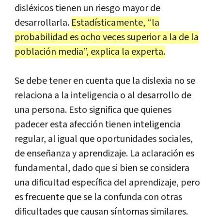
disléxicos tienen un riesgo mayor de
desarrollarla.
Estadísticamente, “la
probabilidad es ocho veces superior a la de la
población media”, explica la experta.
Se debe tener en cuenta que la dislexia no se
relaciona a la inteligencia o al desarrollo de
una persona. Esto significa que quienes
padecer esta afección tienen inteligencia
regular, al igual que oportunidades sociales,
de enseñanza y aprendizaje. La aclaración es
fundamental, dado que si bien se considera
una dificultad específica del aprendizaje, pero
es frecuente que se la confunda con otras
dificultades que causan síntomas similares.