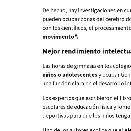
De hecho, hay investigaciones en cu
pueden ocupar zonas del cerebro don
con los científicos, el procesamient
movimiento".
Mejor rendimiento intelectua
Las horas de gimnasia en los colegi
niños o adolescentes
y ocupar tiem
una función clara en el desarrollo in
Los expertos que escribieron el libr
escolares de educación física y fom
deportivas para que los niños teng
Uno de los autores explica que el
ej