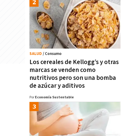
SALUD
/ Consumo
Los cereales de Kellogg’s y otras
marcas se venden como
nutritivos pero son una bomba
de azúcar y aditivos
Por
Economía Sustentable