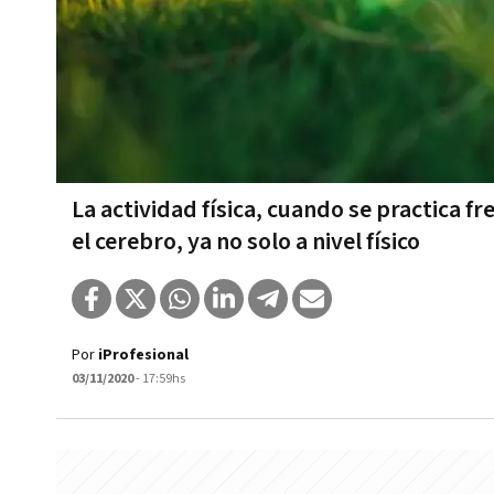
La actividad física, cuando se practica 
el cerebro, ya no solo a nivel físico
Por
iProfesional
03/11/2020
- 17:59hs