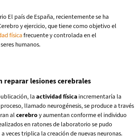
rio El país de España, recientemente se ha
 Cerebro y ejercicio, que tiene como objetivo el
dad física
frecuente y controlada en el
 seres humanos.
 reparar lesiones cerebrales
ublicación, la
actividad física
incrementaría la
 proceso, llamado neurogénesis, se produce a través
ran al
cerebro
y aumentan conforme el individuo
realizados en ratones de laboratorio se pudo
 a veces triplica la creación de nuevas neuronas.