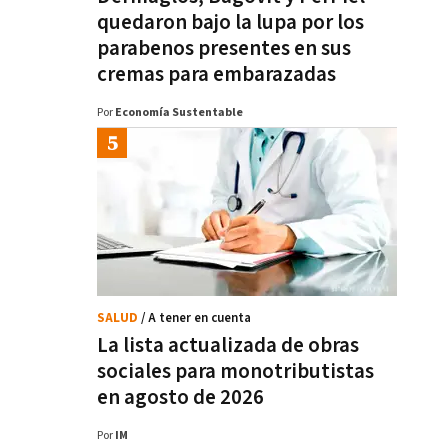
quedaron bajo la lupa por los
parabenos presentes en sus
cremas para embarazadas
Por
Economía Sustentable
SALUD
/ A tener en cuenta
La lista actualizada de obras
sociales para monotributistas
en agosto de 2026
Por
IM