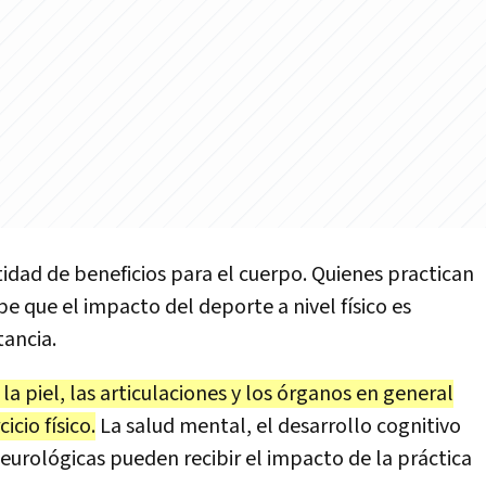
ntidad de beneficios para el cuerpo. Quienes practican
e que el impacto del deporte a nivel físico es
tancia.
la piel, las articulaciones y los órganos en general
icio físico.
La salud mental, el desarrollo cognitivo
eurológicas pueden recibir el impacto de la práctica