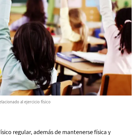
lacionado al ejercicio físico
 físico regular, además de mantenerse física y