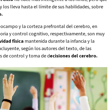
y los lleva hasta el límite de sus habilidades, sobre
o.
ipocampo y la corteza prefrontal del cerebro, en
oria y control cognitivo, respectivamente, son muy
vidad física
mantenida durante la infancia y la
cluyente, según los autores del texto, de las
es de control y toma de d
ecisiones del cerebro.