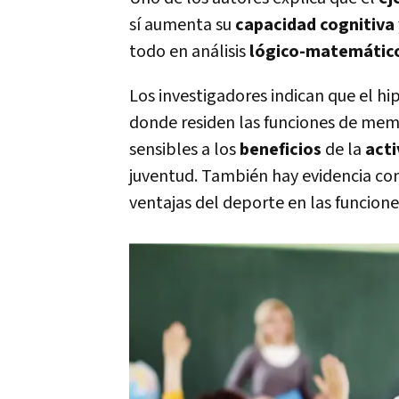
sí aumenta su
capacidad cognitiva
todo en análisis
lógico-matemátic
Los investigadores indican que el h
donde residen las funciones de mem
sensibles a los
beneficios
de la
acti
juventud. También hay evidencia con
ventajas del deporte en las funcion