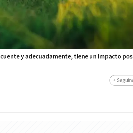
frecuente y adecuadamente, tiene un impacto pos
+ Seguin