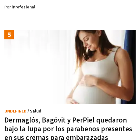
Por
iProfesional
UNDEFINED
/ Salud
Dermaglós, Bagóvit y PerPiel quedaron
bajo la lupa por los parabenos presentes
en sus cremas para embarazadas