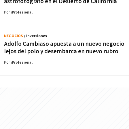
astrofotógrafo en el Desierto de California
Por
iProfesional
NEGOCIOS
/ Inversiones
Adolfo Cambiaso apuesta a un nuevo negocio
lejos del polo y desembarca en nuevo rubro
Por
iProfesional