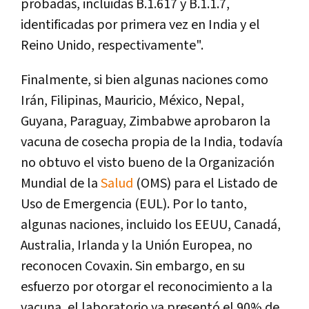
probadas, incluidas B.1.617 y B.1.1.7,
identificadas por primera vez en India y el
Reino Unido, respectivamente".
Finalmente, si bien algunas naciones como
Irán, Filipinas, Mauricio, México, Nepal,
Guyana, Paraguay, Zimbabwe aprobaron la
vacuna de cosecha propia de la India, todavía
no obtuvo el visto bueno de la Organización
Mundial de la
Salud
(OMS) para el Listado de
Uso de Emergencia (EUL). Por lo tanto,
algunas naciones, incluido los EEUU, Canadá,
Australia, Irlanda y la Unión Europea, no
reconocen Covaxin. Sin embargo, en su
esfuerzo por otorgar el reconocimiento a la
vacuna, el laboratorio ya presentó el 90% de