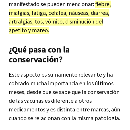
manifestado se pueden mencionar:
fiebre,
mialgias, fatiga, cefalea, náuseas, diarrea,
artralgias, tos, vómito, disminución del
apetito y mareo.
¿Qué pasa con la
conservación?
Este aspecto es sumamente relevante y ha
cobrado mucha importancia en los últimos
meses, desde que se sabe que la conservación
de las vacunas es diferente a otros
medicamentos y es distinta entre marcas, aún
cuando se relacionan con la misma patología.