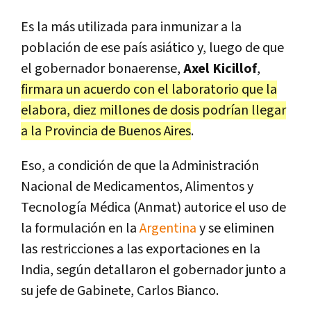
Es la más utilizada para inmunizar a la
población de ese país asiático y, luego de que
el gobernador bonaerense,
Axel Kicillof
,
firmara un acuerdo con el laboratorio que la
elabora, diez millones de dosis podrían llegar
a la Provincia de Buenos Aires
.
Eso, a condición de que la Administración
Nacional de Medicamentos, Alimentos y
Tecnología Médica (Anmat) autorice el uso de
la formulación en la
Argentina
y se eliminen
las restricciones a las exportaciones en la
India, según detallaron el gobernador junto a
su jefe de Gabinete, Carlos Bianco.