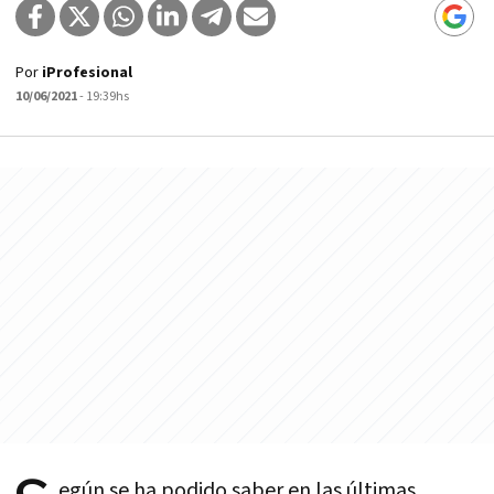
Por
iProfesional
10/06/2021
- 19:39hs
egún se ha podido saber en las últimas