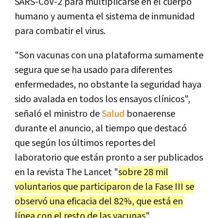
SARS-CoV-2 para multiplicarse en el cuerpo
humano y aumenta el sistema de inmunidad
para combatir el virus.
"Son vacunas con una plataforma sumamente
segura que se ha usado para diferentes
enfermedades, no obstante la seguridad haya
sido avalada en todos los ensayos clínicos",
señaló el ministro de
Salud
bonaerense
durante el anuncio, al tiempo que destacó
que según los últimos reportes del
laboratorio que están pronto a ser publicados
en la revista The Lancet "
sobre 28 mil
voluntarios que participaron de la Fase III se
observó una eficacia del 82%, que está en
línea con el resto de las vacunas
".