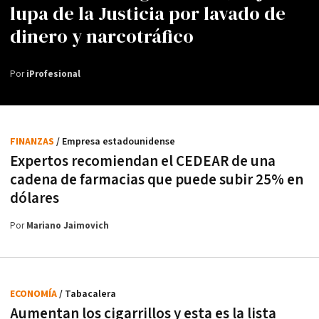
lupa de la Justicia por lavado de
dinero y narcotráfico
Por
iProfesional
FINANZAS
/ Empresa estadounidense
Expertos recomiendan el CEDEAR de una
cadena de farmacias que puede subir 25% en
dólares
Por
Mariano Jaimovich
ECONOMÍA
/ Tabacalera
Aumentan los cigarrillos y esta es la lista