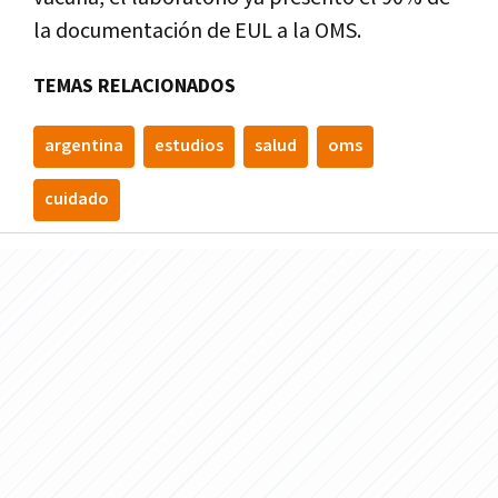
la documentación de EUL a la OMS.
TEMAS RELACIONADOS
argentina
estudios
salud
oms
cuidado