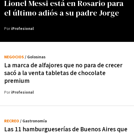
Lionel Messi está en Rosario para
el último adiós a su padre Jorge
Por
iProfesional
NEGOCIOS
/ Golosinas
La marca de alfajores que no para de crecer
sacó a la venta tabletas de chocolate
premium
Por
iProfesional
RECREO
/ Gastronomía
Las 11 hamburgueserías de Buenos Aires que