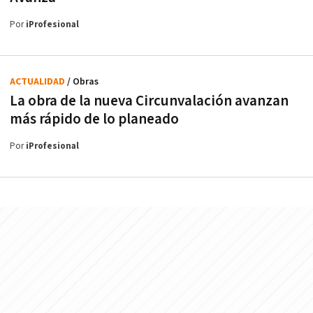
Por
iProfesional
ACTUALIDAD
/ Obras
La obra de la nueva Circunvalación avanzan
más rápido de lo planeado
Por
iProfesional