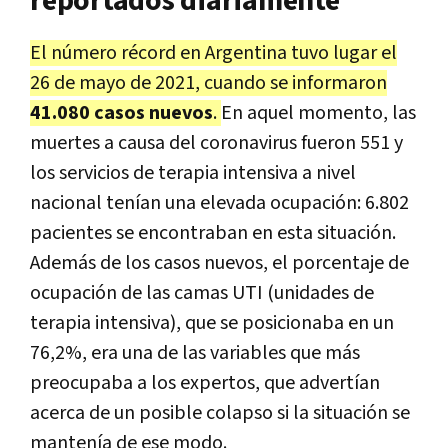
reportados diariamente
El número récord en Argentina tuvo lugar el
26 de mayo de 2021, cuando se informaron
41.080 casos nuevos
.
En aquel momento, las
muertes a causa del coronavirus fueron 551 y
los servicios de terapia intensiva a nivel
nacional tenían una elevada ocupación: 6.802
pacientes se encontraban en esta situación.
Además de los casos nuevos, el porcentaje de
ocupación de las camas UTI (unidades de
terapia intensiva), que se posicionaba en un
76,2%, era una de las variables que más
preocupaba a los expertos, que advertían
acerca de un posible colapso si la situación se
mantenía de ese modo.