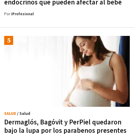
endocrinos que pueden afectar al bebé
Por
iProfesional
SALUD
/ Salud
Dermaglós, Bagóvit y PerPiel quedaron
bajo la lupa por los parabenos presentes