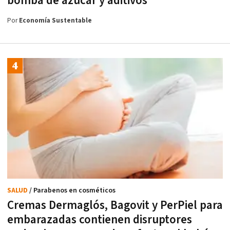
bomba de azúcar y aditivos
Por
Economía Sustentable
SALUD
/ Parabenos en cosméticos
Cremas Dermaglós, Bagovit y PerPiel para
embarazadas contienen disruptores