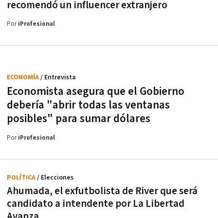
recomendó un influencer extranjero
Por
iProfesional
ECONOMÍA
/ Entrevista
Economista asegura que el Gobierno
debería "abrir todas las ventanas
posibles" para sumar dólares
Por
iProfesional
POLÍTICA
/ Elecciones
Ahumada, el exfutbolista de River que será
candidato a intendente por La Libertad
Avanza