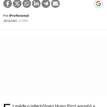
Por
iProfesional
28/12/2021
- 17:27hs
l médico infectólogo Hugo Pizzi apuntó a