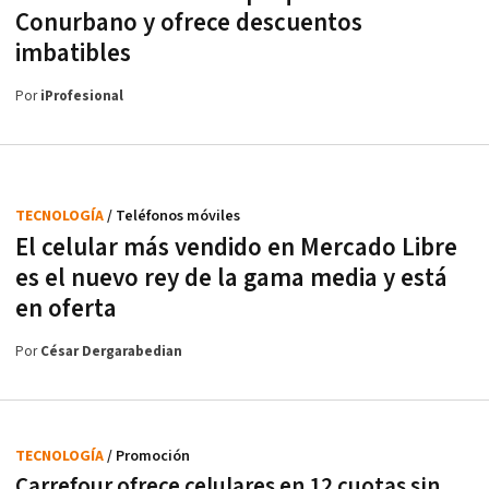
Conurbano y ofrece descuentos
imbatibles
Por
iProfesional
TECNOLOGÍA
/ Teléfonos móviles
El celular más vendido en Mercado Libre
es el nuevo rey de la gama media y está
en oferta
Por
César Dergarabedian
TECNOLOGÍA
/ Promoción
Carrefour ofrece celulares en 12 cuotas sin