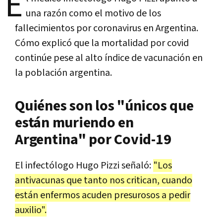
E
una razón como el motivo de los
fallecimientos por coronavirus en Argentina.
Cómo explicó que la mortalidad por covid
continúe pese al alto índice de vacunación en
la población argentina.
Quiénes son los "únicos que
están muriendo en
Argentina" por Covid-19
El infectólogo Hugo Pizzi señaló:
"Los
antivacunas que tanto nos critican, cuando
están enfermos acuden presurosos a pedir
auxilio".