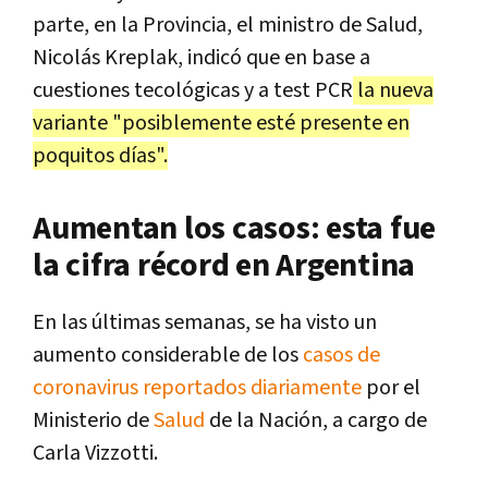
parte, en la Provincia, el ministro de Salud,
Nicolás Kreplak, indicó que en base a
cuestiones tecológicas y a test PCR
la nueva
variante "posiblemente esté presente en
poquitos días".
Aumentan los casos: esta fue
la cifra récord en Argentina
En las últimas semanas, se ha visto un
aumento considerable de los
casos de
coronavirus reportados diariamente
por el
Ministerio de
Salud
de la Nación, a cargo de
Carla Vizzotti.