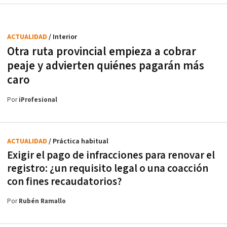
ACTUALIDAD
/ Interior
Otra ruta provincial empieza a cobrar
peaje y advierten quiénes pagarán más
caro
Por
iProfesional
ACTUALIDAD
/ Práctica habitual
Exigir el pago de infracciones para renovar el
registro: ¿un requisito legal o una coacción
con fines recaudatorios?
Por
Rubén Ramallo