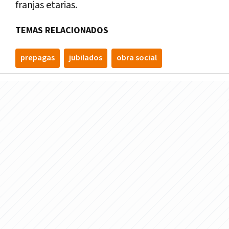
franjas etarias.
TEMAS RELACIONADOS
prepagas
jubilados
obra social