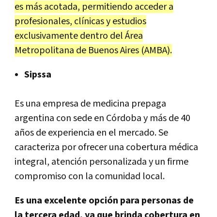
es más acotada, permitiendo acceder a
profesionales, clínicas y estudios
exclusivamente dentro del Área
Metropolitana de Buenos Aires (AMBA).
Sipssa
Es una empresa de medicina prepaga
argentina con sede en Córdoba y más de 40
años de experiencia en el mercado. Se
caracteriza por ofrecer una cobertura médica
integral, atención personalizada y un firme
compromiso con la comunidad local.
Es una excelente opción para personas de
la tercera edad, ya que brinda cobertura en