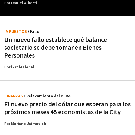
Por
Daniel Alberti
IMPUESTOS
/ Fallo
Un nuevo fallo establece qué balance
societario se debe tomar en Bienes
Personales
Por
iProfesional
FINANZAS
/ Relevamiento del BCRA
El nuevo precio del dólar que esperan para los
próximos meses 45 economistas de la City
Por
Mariano Jaimovich