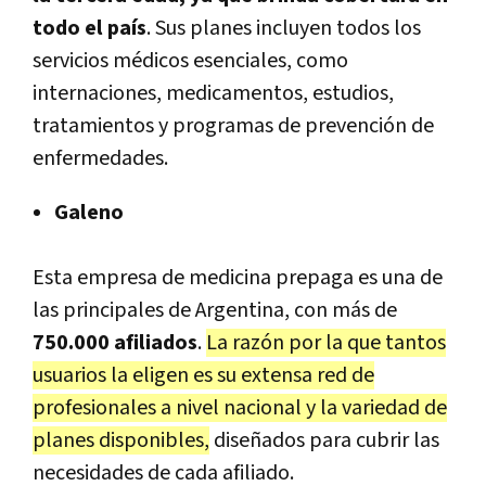
todo el país
. Sus planes incluyen todos los
servicios médicos esenciales, como
internaciones, medicamentos, estudios,
tratamientos y programas de prevención de
enfermedades.
Galeno
Esta empresa de medicina prepaga es una de
las principales de Argentina, con más de
750.000 afiliados
.
La razón por la que tantos
usuarios la eligen es su extensa red de
profesionales a nivel nacional y la variedad de
planes disponibles,
diseñados para cubrir las
necesidades de cada afiliado.