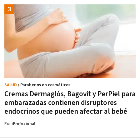
SALUD
/ Parabenos en cosméticos
Cremas Dermaglós, Bagovit y PerPiel para
embarazadas contienen disruptores
endocrinos que pueden afectar al bebé
Por
iProfesional