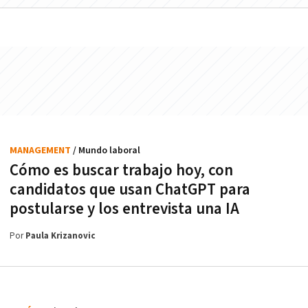
MANAGEMENT
/ Mundo laboral
Cómo es buscar trabajo hoy, con
candidatos que usan ChatGPT para
postularse y los entrevista una IA
Por
Paula Krizanovic