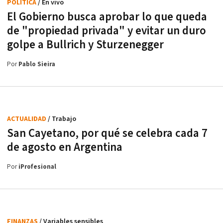
POLÍTICA
/ En vivo
El Gobierno busca aprobar lo que queda
de "propiedad privada" y evitar un duro
golpe a Bullrich y Sturzenegger
Por
Pablo Sieira
ACTUALIDAD
/ Trabajo
San Cayetano, por qué se celebra cada 7
de agosto en Argentina
Por
iProfesional
FINANZAS
/ Variables sensibles