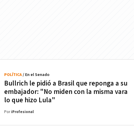
POLÍTICA
/ En el Senado
Bullrich le pidió a Brasil que reponga a su
embajador: "No miden con la misma vara
lo que hizo Lula"
Por
iProfesional