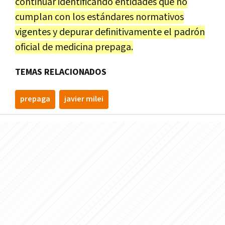
continuar identificando entidades que no
cumplan con los estándares normativos
vigentes y depurar definitivamente el padrón
oficial de medicina prepaga.
TEMAS RELACIONADOS
prepaga
javier milei