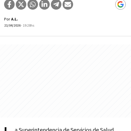
Por
A.L.
21/04/2026
- 19:28hs
a Superintendencia de Servicios de Salud