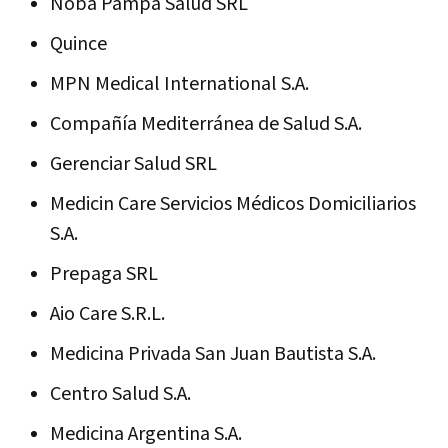
Noba Pampa Salud SRL
Quince
MPN Medical International S.A.
Compañía Mediterránea de Salud S.A.
Gerenciar Salud SRL
Medicin Care Servicios Médicos Domiciliarios
S.A.
Prepaga SRL
Aio Care S.R.L.
Medicina Privada San Juan Bautista S.A.
Centro Salud S.A.
Medicina Argentina S.A.