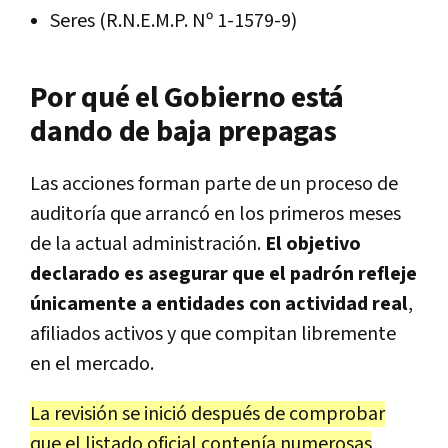
Seres (R.N.E.M.P. Nº 1-1579-9)
Por qué el Gobierno está
dando de baja prepagas
Las acciones forman parte de un proceso de
auditoría que arrancó en los primeros meses
de la actual administración.
El objetivo
declarado es asegurar que el padrón refleje
únicamente a entidades con actividad real
,
afiliados activos y que compitan libremente
en el mercado.
La revisión se inició después de comprobar
que el listado oficial contenía numerosas