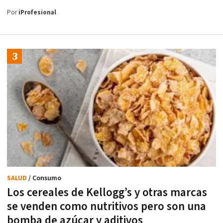
Por
iProfesional
SALUD
/ Consumo
Los cereales de Kellogg’s y otras marcas
se venden como nutritivos pero son una
bomba de azúcar y aditivos