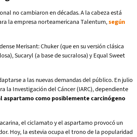
onal no cambiaron en décadas. A la cabeza está
para la empresa norteamericana Talentum,
según
idense Merisant: Chuker (que en su versión clásica
osa), Sucaryl (a base de sucralosa) y Equal Sweet
aptarse a las nuevas demandas del público. En julio
ra la Investigación del Cáncer (IARC), dependiente
 al aspartamo como posiblemente carcinógeno
sacarina, el ciclamato y el aspartamo provocó un
dor. Hoy, la estevia ocupa el trono de la popularidad