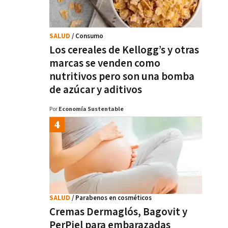
SALUD
/ Consumo
Los cereales de Kellogg’s y otras
marcas se venden como
nutritivos pero son una bomba
de azúcar y aditivos
Por
Economía Sustentable
SALUD
/ Parabenos en cosméticos
Cremas Dermaglós, Bagovit y
PerPiel para embarazadas