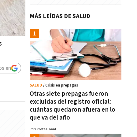
MÁS LEÍDAS DE SALUD
s
os en
SALUD
/ Crisis en prepagas
Otras siete prepagas fueron
excluidas del registro oficial:
cuántas quedaron afuera en lo
que va del año
Por
iProfesional