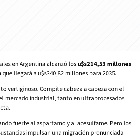
iales en Argentina alcanzó los
u$s214,53 millones
n que llegará a u$s340,82 millones para 2035.
to vertiginoso. Compite cabeza a cabeza con el
l mercado industrial, tanto en ultraprocesados
cta.
ando fuerte al aspartamo y al acesulfame. Pero los
 sustancias impulsan una migración pronunciada