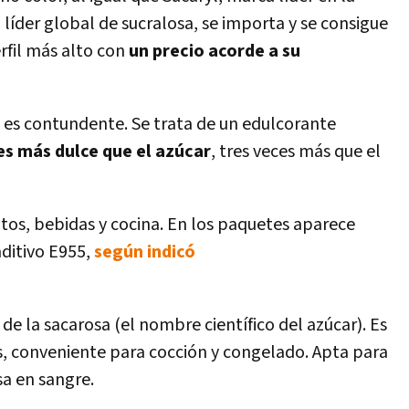
líder global de sucralosa, se importa y se consigue
fil más alto con
un precio acorde a su
sa es contundente. Se trata de un edulcorante
es más dulce que el azúcar
, tres veces más que el
ntos, bebidas y cocina. En los paquetes aparece
ditivo E955,
según indicó
e la sacarosa (el nombre científico del azúcar). Es
s, conveniente para cocción y congelado. Apta para
sa en sangre.