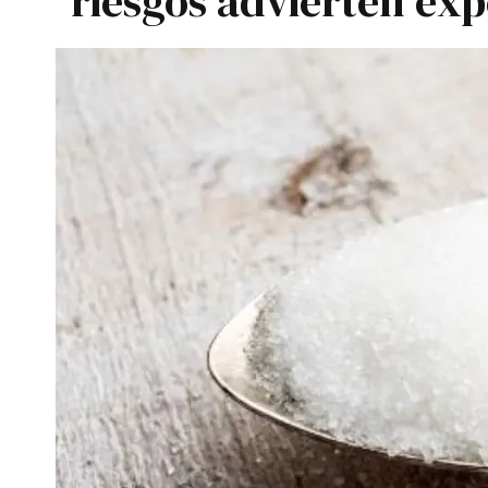
riesgos advierten exp