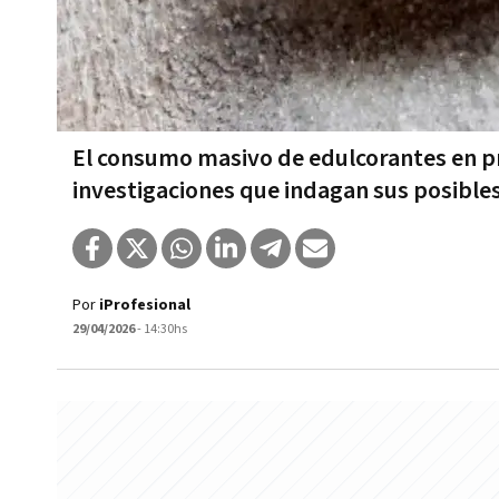
El consumo masivo de edulcorantes en pr
investigaciones que indagan sus posibles
Por
iProfesional
29/04/2026
- 14:30hs