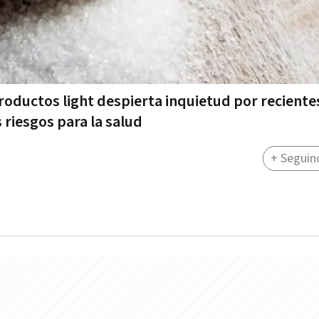
oductos light despierta inquietud por reciente
 riesgos para la salud
+ Seguin