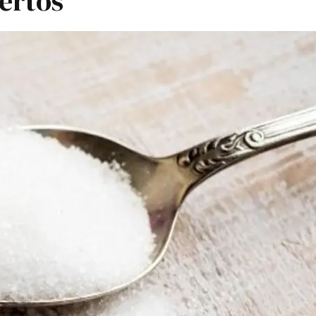
ertos