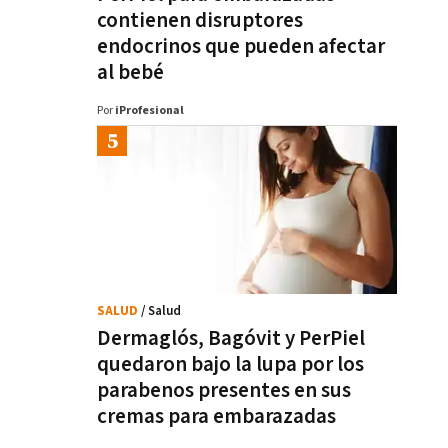
contienen disruptores
endocrinos que pueden afectar
al bebé
Por
iProfesional
SALUD
/ Salud
Dermaglós, Bagóvit y PerPiel
quedaron bajo la lupa por los
parabenos presentes en sus
cremas para embarazadas