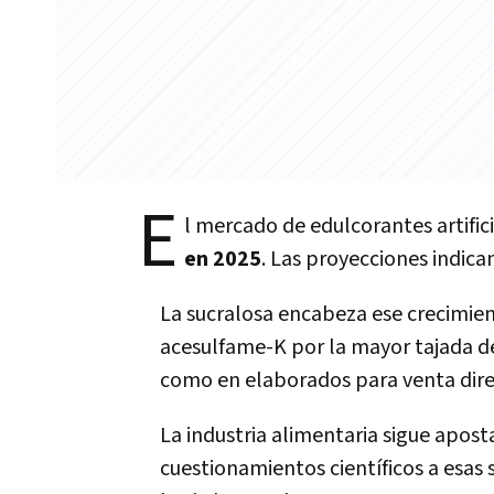
E
l mercado de edulcorantes artific
en 2025
. Las proyecciones indica
La sucralosa encabeza ese crecimien
acesulfame-K por la mayor tajada de
como en elaborados para venta dire
La industria alimentaria sigue apost
cuestionamientos científicos a esas