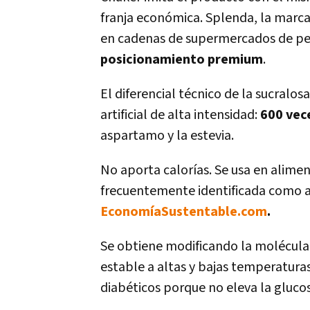
franja económica. Splenda, la marca 
en cadenas de supermercados de per
posicionamiento premium
.
El diferencial técnico de la sucralo
artificial de alta intensidad:
600 vec
aspartamo y la estevia.
No aporta calorías. Se usa en alime
frecuentemente identificada como a
EconomíaSustentable.com
.
Se obtiene modificando la molécula d
estable a altas y bajas temperatura
diabéticos porque no eleva la gluco