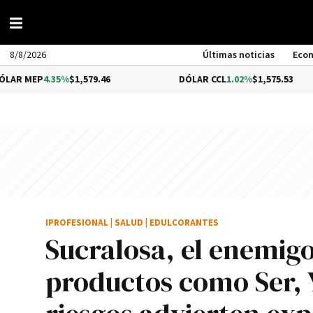
8/8/2026
Últimas noticias
Eco
.35%
$1,579.46
DÓLAR CCL
1.02%
$1,575.53
IPROFESIONAL
|
SALUD
|
EDULCORANTES
Sucralosa, el enemigo
productos como Ser, 