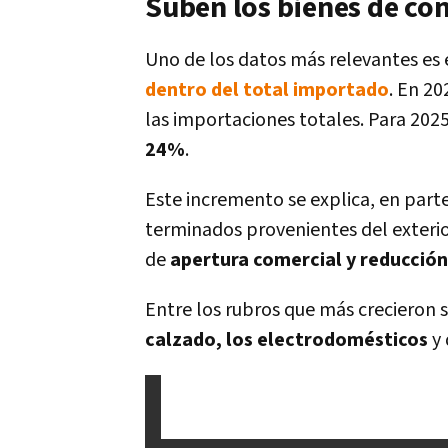
Suben los bienes de c
Uno de los datos más relevantes es 
dentro del total importado
. En 2
las importaciones totales. Para 2025
24%
.
Este incremento se explica, en part
terminados provenientes del exterio
de
apertura comercial y reducción
Entre los rubros que más crecieron 
calzado, los electrodomésticos
y 