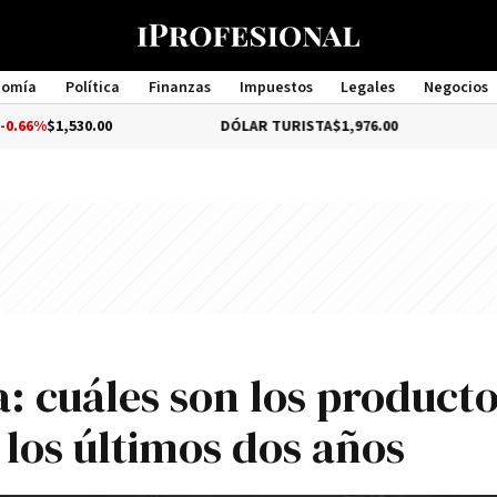
nomía
Política
Finanzas
Impuestos
Legales
Negocios
Management
,530.00
DÓLAR TURISTA
$1,976.00
DÓLAR 
: cuáles son los product
 los últimos dos años