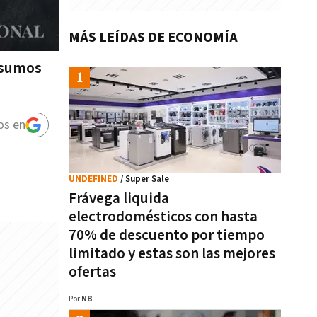
MÁS LEÍDAS DE ECONOMÍA
insumos
os en
UNDEFINED
/ Super Sale
Frávega liquida
electrodomésticos con hasta
70% de descuento por tiempo
limitado y estas son las mejores
ofertas
Por
NB