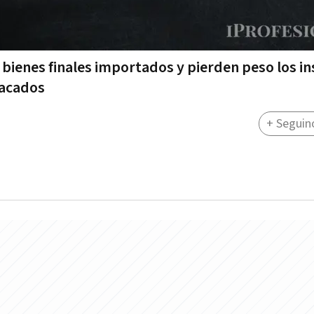
 bienes finales importados y pierden peso los 
tacados
+ Seguin