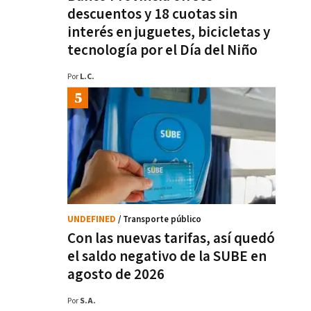
descuentos y 18 cuotas sin
interés en juguetes, bicicletas y
tecnología por el Día del Niño
Por
L.C.
UNDEFINED
/ Transporte público
Con las nuevas tarifas, así quedó
el saldo negativo de la SUBE en
agosto de 2026
Por
S.A.