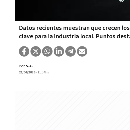
Datos recientes muestran que crecen los
clave para la industria local. Puntos des
Por
S.A.
21/04/2026
- 11:34hs