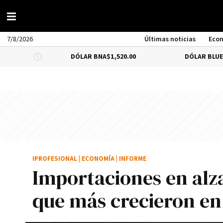
7/8/2026
Últimas noticias
Eco
DÓLAR BNA
$1,520.00
DÓLAR BLUE
-0.66%
$1
IPROFESIONAL
|
ECONOMÍA
|
INFORME
Importaciones en alza
que más crecieron en