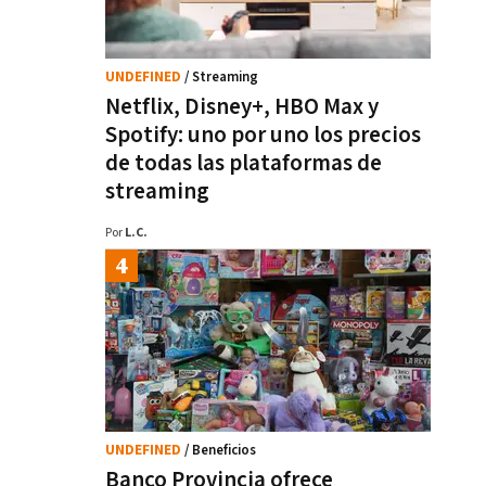
UNDEFINED
/ Streaming
Netflix, Disney+, HBO Max y
Spotify: uno por uno los precios
de todas las plataformas de
streaming
Por
L.C.
UNDEFINED
/ Beneficios
Banco Provincia ofrece