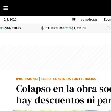
6/8/2026
Últimas noticias
Eco
77
ETHEREUM
0.73%
$1,911.55
DÓ
IPROFESIONAL
|
SALUD
|
CONVENIOS CON FARMACIAS
Colapso en la obra so
hay descuentos ni p