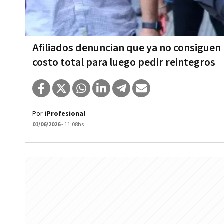
Afiliados denuncian que ya no consigue
costo total para luego pedir reintegros
Por
iProfesional
01/06/2026
- 11:08hs