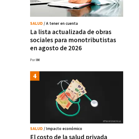
SALUD
/ A tener en cuenta
La lista actualizada de obras
sociales para monotributistas
en agosto de 2026
Por
IM
SALUD
/ Impacto económico
El costo de la salud privada