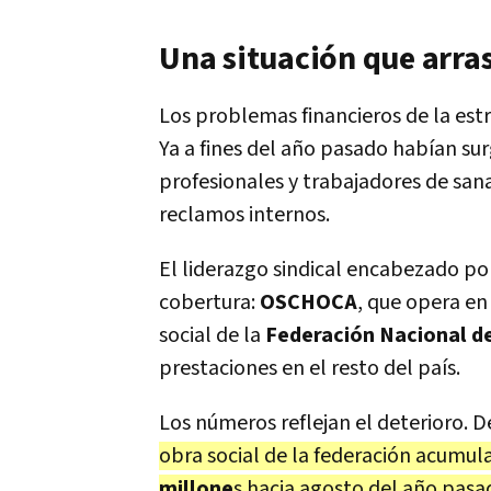
Una situación que arras
Los problemas financieros de la estr
Ya a fines del año pasado habían sur
profesionales y trabajadores de sana
reclamos internos.
El liderazgo sindical encabezado po
cobertura:
OSCHOCA
, que opera en 
social de la
Federación Nacional d
prestaciones en el resto del país.
Los números reflejan el deterioro. 
obra social de la federación acumu
millone
s hacia agosto del año pasa