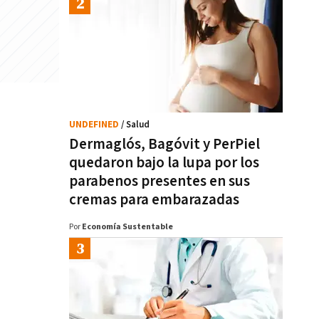
UNDEFINED
/ Salud
Dermaglós, Bagóvit y PerPiel
quedaron bajo la lupa por los
parabenos presentes en sus
cremas para embarazadas
Por
Economía Sustentable