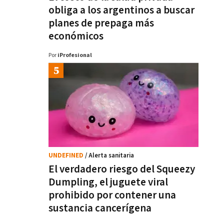
obliga a los argentinos a buscar
planes de prepaga más
económicos
Por
iProfesional
UNDEFINED
/ Alerta sanitaria
El verdadero riesgo del Squeezy
Dumpling, el juguete viral
prohibido por contener una
sustancia cancerígena