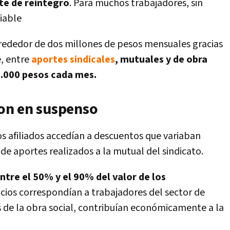
ite de reintegro
. Para muchos trabajadores, sin
iable
lrededor de dos millones de pesos mensuales gracias
e, entre
aportes sindicales
, mutuales y de obra
.000 pesos cada mes.
on en suspenso
los afiliados accedían a descuentos que variaban
 de aportes realizados a la mutual del sindicato.
ntre el 50% y el 90% del valor de los
icios correspondían a trabajadores del sector de
 de la obra social, contribuían económicamente a la