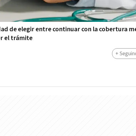
dad de elegir entre continuar con la cobertura m
r el trámite
+ Seguin