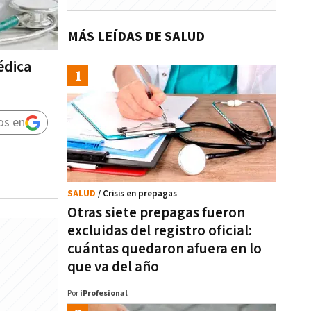
MÁS LEÍDAS DE SALUD
édica
os en
SALUD
/ Crisis en prepagas
Otras siete prepagas fueron
excluidas del registro oficial:
cuántas quedaron afuera en lo
que va del año
Por
iProfesional