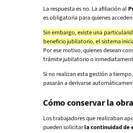
La respuesta es no. La afiliación al
P
es obligatoria para quienes acceden a
Sin embargo, existe una particular
beneficio jubilatorio, el sistema ini
Por ese motivo, quienes desean cons
trámite jubilatorio o inmediatament
Si no realizan esta gestión a tiempo
pasarán a derivarse automáticament
Cómo conservar la obra 
Los trabajadores que realizaban apo
pueden solicitar
la continuidad de 