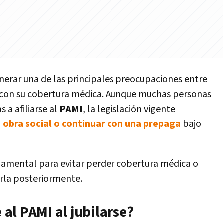
enerar una de las principales preocupaciones entre
á con su cobertura médica. Aunque muchas personas
 a afiliarse al
PAMI
, la legislación vigente
obra social o continuar con una prepaga
bajo
damental para evitar perder cobertura médica o
arla posteriormente.
e al PAMI al jubilarse?