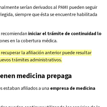
rmalmente serían derivados al PAMI pueden seguir
 elegida, siempre que ésta se encuentre habilitada
al recomiendan
iniciar el trámite de continuidad lo
iones en la cobertura médica.
recuperar la afiliación anterior puede resultar
vos trámites administrativos.
ienen medicina prepaga
es estaban afiliados a una
empresa de medicina