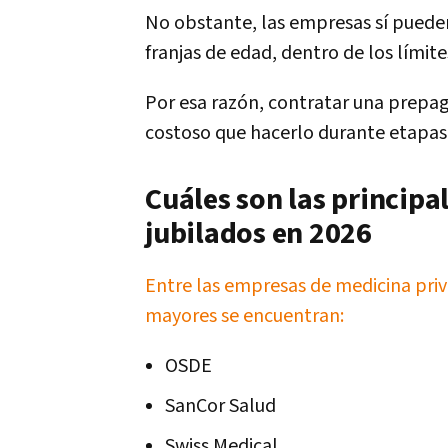
No obstante, las empresas sí pueden 
franjas de edad, dentro de los límit
Por esa razón, contratar una prepa
costoso que hacerlo durante etapas a
Cuáles son las principa
jubilados en 2026
Entre las empresas de medicina priv
mayores se encuentran:
OSDE
SanCor Salud
Swiss Medical