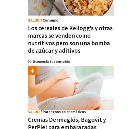
SALUD
/ Consumo
Los cereales de Kellogg’s y otras
marcas se venden como
nutritivos pero son una bomba
de azúcar y aditivos
Por
Economía Sustentable
SALUD
/ Parabenos en cosméticos
Cremas Dermaglós, Bagovit y
PerPiel para embarazadas