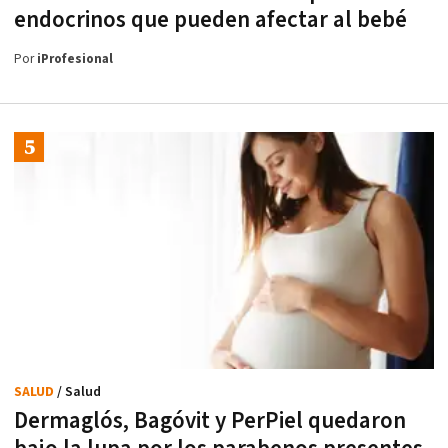
endocrinos que pueden afectar al bebé
Por
iProfesional
SALUD
/ Salud
Dermaglós, Bagóvit y PerPiel quedaron