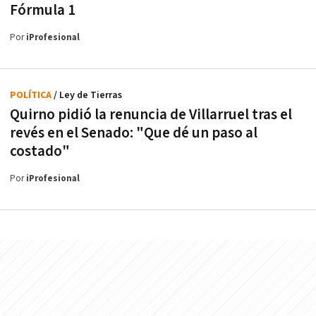
Fórmula 1
Por
iProfesional
POLÍTICA
/ Ley de Tierras
Quirno pidió la renuncia de Villarruel tras el
revés en el Senado: "Que dé un paso al
costado"
Por
iProfesional