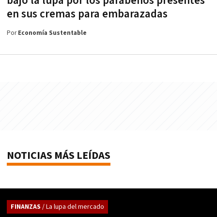
bajo la lupa por los parabenos presentes
en sus cremas para embarazadas
Por
Economía Sustentable
NOTICIAS MÁS LEÍDAS
FINANZAS
/ La lupa del mercado