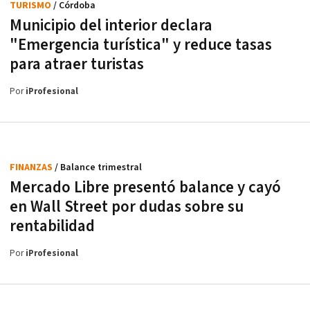
TURISMO
/ Córdoba
Municipio del interior declara
"Emergencia turística" y reduce tasas
para atraer turistas
Por
iProfesional
FINANZAS
/ Balance trimestral
Mercado Libre presentó balance y cayó
en Wall Street por dudas sobre su
rentabilidad
Por
iProfesional