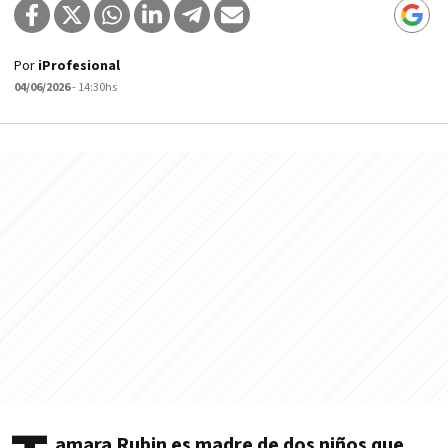
Por
iProfesional
04/06/2026
- 14:30hs
amara Rubin es madre de dos niños que