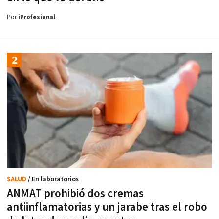
Por
iProfesional
SALUD
/ En laboratorios
ANMAT prohibió dos cremas
antiinflamatorias y un jarabe tras el robo