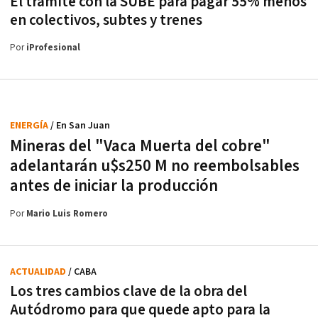
El trámite con la SUBE para pagar 55% menos
en colectivos, subtes y trenes
Por
iProfesional
ENERGÍA
/ En San Juan
Mineras del "Vaca Muerta del cobre"
adelantarán u$s250 M no reembolsables
antes de iniciar la producción
Por
Mario Luis Romero
ACTUALIDAD
/ CABA
Los tres cambios clave de la obra del
Autódromo para que quede apto para la