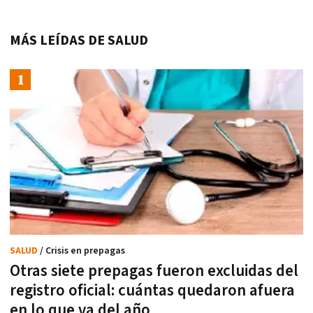
MÁS LEÍDAS DE SALUD
SALUD
/ Crisis en prepagas
Otras siete prepagas fueron excluidas del
registro oficial: cuántas quedaron afuera
en lo que va del año