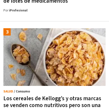
de lotes de medicamentos
Por
iProfesional
SALUD
/ Consumo
Los cereales de Kellogg’s y otras marcas
se venden como nutritivos pero son una