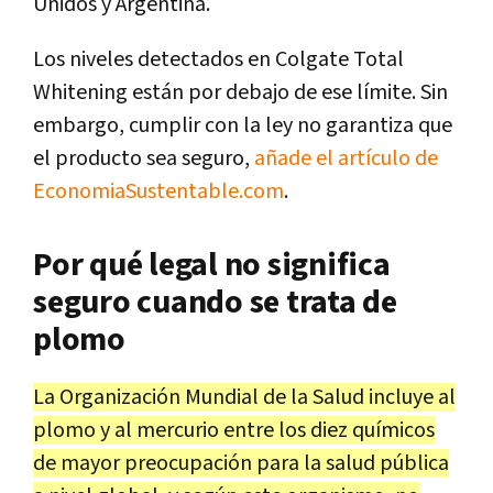
Unidos y Argentina.
Los niveles detectados en Colgate Total
Whitening están por debajo de ese límite. Sin
embargo, cumplir con la ley no garantiza que
el producto sea seguro,
añade el artículo de
EconomiaSustentable.com
.
Por qué legal no significa
seguro cuando se trata de
plomo
La Organización Mundial de la Salud incluye al
plomo y al mercurio entre los diez químicos
de mayor preocupación para la salud pública