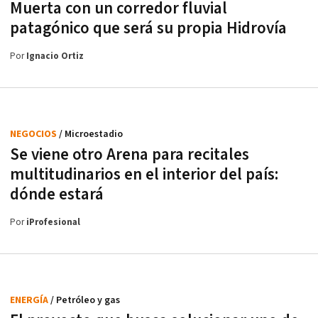
Muerta con un corredor fluvial
patagónico que será su propia Hidrovía
Por
Ignacio Ortiz
NEGOCIOS
/ Microestadio
Se viene otro Arena para recitales
multitudinarios en el interior del país:
dónde estará
Por
iProfesional
ENERGÍA
/ Petróleo y gas