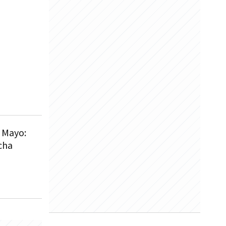
 Mayo:
cha