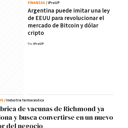
FINANZAS
/ iProUP
Argentina puede imitar una ley
de EEUU para revolucionar el
mercado de Bitcoin y dólar
cripto
Por
iProUP
OS
/ Industria farmacéutica
ábrica de vacunas de Richmond ya
iona y busca convertirse en un nuevo
r del negocio