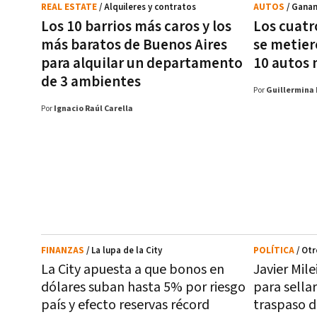
REAL ESTATE
/ Alquileres y contratos
AUTOS
/ Ganan
Los 10 barrios más caros y los
Los cuatr
más baratos de Buenos Aires
se metier
para alquilar un departamento
10 autos 
de 3 ambientes
Por
Guillermina 
Por
Ignacio Raúl Carella
FINANZAS
/ La lupa de la City
POLÍTICA
/ Otr
La City apuesta a que bonos en
Javier Mile
dólares suban hasta 5% por riesgo
para sellar
país y efecto reservas récord
traspaso 