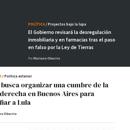
POLÍTICA
/ Proyectos bajo la lupa
El Gobierno revisará la desregulación
inmobiliaria y en farmacias tras el paso
en falso por la Ley de Tierras
Por
Mariano Obarrio
CA
/ Política exterior
i busca organizar una cumbre de la
aderecha en Buenos Aires para
iar a Lula
no Obarrio