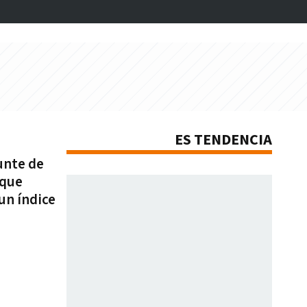
ES TENDENCIA
unte de
 que
un índice