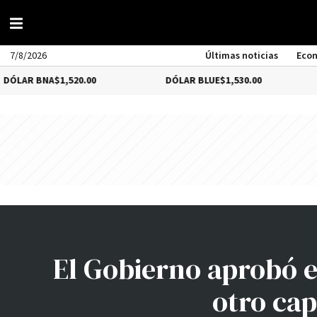
7/8/2026
Últimas noticias
Eco
 BNA
$1,520.00
DÓLAR BLUE
$1,530.00
DÓL
El Gobierno aprobó e
otro cap