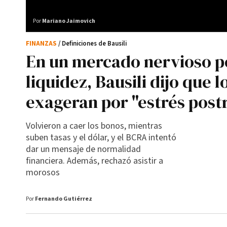
Por
Mariano Jaimovich
FINANZAS
/ Definiciones de Bausili
En un mercado nervioso po
liquidez, Bausili dijo que 
exageran por "estrés post
Volvieron a caer los bonos, mientras
suben tasas y el dólar, y el BCRA intentó
dar un mensaje de normalidad
financiera. Además, rechazó asistir a
morosos
Por
Fernando Gutiérrez