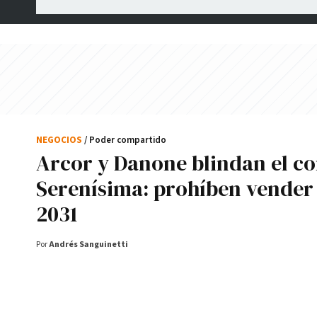
NEGOCIOS
/ Poder compartido
Arcor y Danone blindan el co
Serenísima: prohíben vender
2031
Por
Andrés Sanguinetti