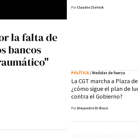
Por
Claudio Zlotnik
r la falta de
los bancos
raumático"
POLÍTICA
/ Medidas de fuerza
La CGT marcha a Plaza de
¿cómo sigue el plan de lu
contra el Gobierno?
Por
Alejandro Di Biasi