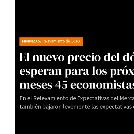
FINANZAS
/ Relevamiento del BCRA
El nuevo precio del d
esperan para los pró
meses 45 economistas
En el Relevamiento de Expectativas del Merca
también bajaron levemente las expectativas d