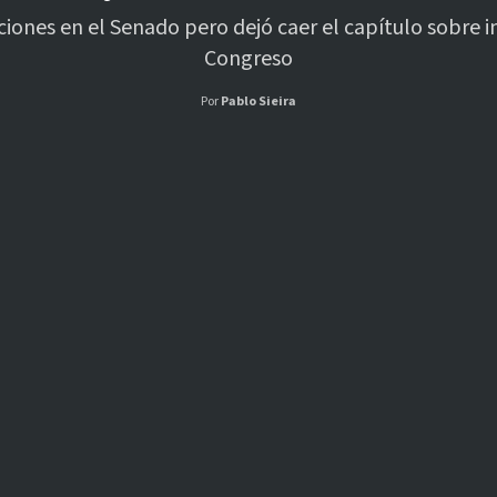
iones en el Senado pero dejó caer el capítulo sobre i
Congreso
Por
Pablo Sieira