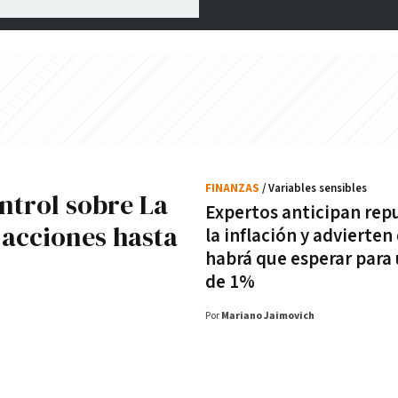
FINANZAS
/ Variables sensibles
ntrol sobre La
Expertos anticipan rep
 acciones hasta
la inflación y advierten
habrá que esperar para 
de 1%
Por
Mariano Jaimovich