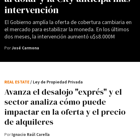
intervención
El Gobierno amplía la oferta de cobertura cambiaria en
el mercado para estabilizar la moneda. En los últimos
dos meses, la intervención aumentó u$s8.000M
Por
José Carmona
REAL ESTATE
/ Ley de Propiedad Privada
Avanza el desalojo "exprés" y el
sector analiza cómo puede
impactar en la oferta y el precio
de alquileres
Por
Ignacio Raúl Carella