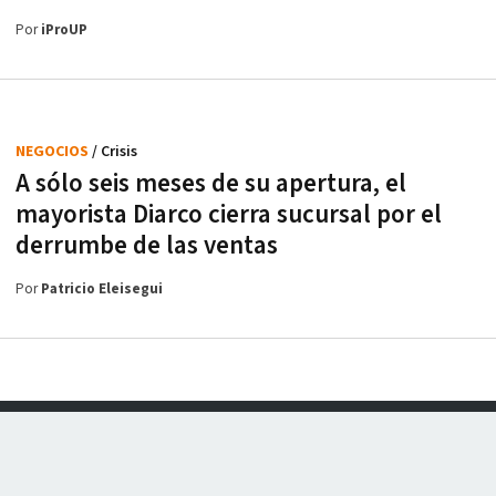
Por
iProUP
NEGOCIOS
/ Crisis
A sólo seis meses de su apertura, el
mayorista Diarco cierra sucursal por el
derrumbe de las ventas
Por
Patricio Eleisegui