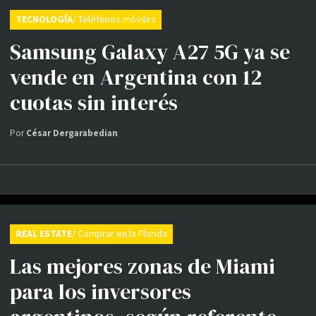
TECNOLOGÍA
/ Teléfonos móviles
Samsung Galaxy A27 5G ya se
vende en Argentina con 12
cuotas sin interés
Por
César Dergarabedian
REAL ESTATE
/ Comprar en la Florida
Las mejores zonas de Miami
para los inversores