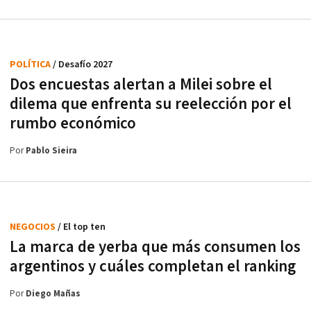
POLÍTICA
/ Desafío 2027
Dos encuestas alertan a Milei sobre el
dilema que enfrenta su reelección por el
rumbo económico
Por
Pablo Sieira
NEGOCIOS
/ El top ten
La marca de yerba que más consumen los
argentinos y cuáles completan el ranking
Por
Diego Mañas