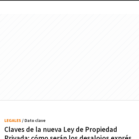
LEGALES
/ Dato clave
Claves de la nueva Ley de Propiedad
Privada: cómo serán los desalojos exprés