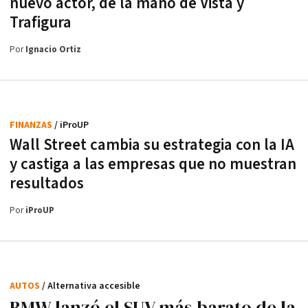
nuevo actor, de la mano de Vista y
Trafigura
Por
Ignacio Ortiz
FINANZAS
/ iProUP
Wall Street cambia su estrategia con la IA
y castiga a las empresas que no muestran
resultados
Por
iProUP
AUTOS
/ Alternativa accesible
BMW lanzó el SUV más barato de la