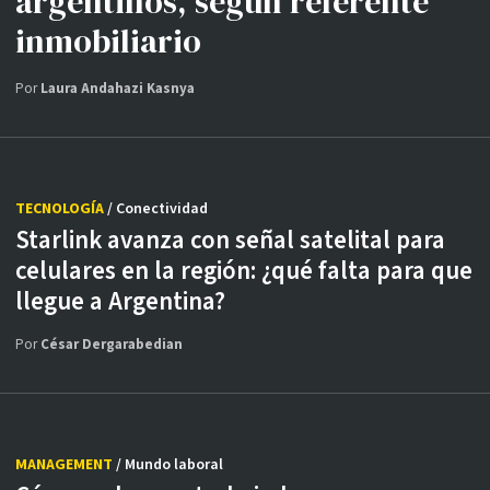
argentinos, según referente
inmobiliario
Por
Laura Andahazi Kasnya
TECNOLOGÍA
/ Conectividad
Starlink avanza con señal satelital para
celulares en la región: ¿qué falta para que
llegue a Argentina?
Por
César Dergarabedian
MANAGEMENT
/ Mundo laboral