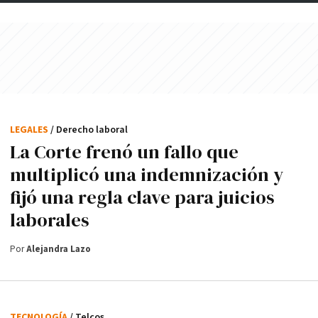
LEGALES
/ Derecho laboral
La Corte frenó un fallo que
multiplicó una indemnización y
fijó una regla clave para juicios
laborales
Por
Alejandra Lazo
TECNOLOGÍA
/ Telcos