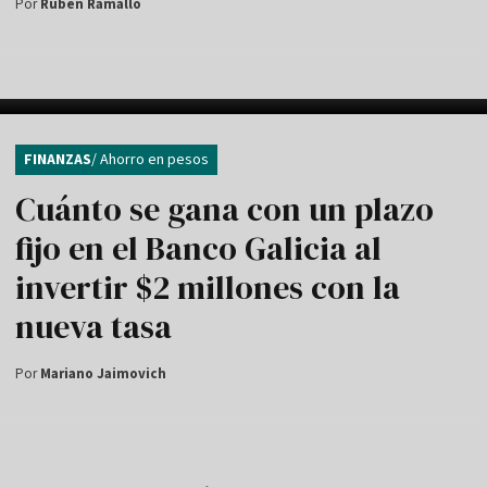
Por
Rubén Ramallo
FINANZAS
/ Ahorro en pesos
Cuánto se gana con un plazo
fijo en el Banco Galicia al
invertir $2 millones con la
nueva tasa
Por
Mariano Jaimovich