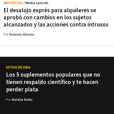
IMPUESTOS
/ Media sanción
El desalojo exprés para alquileres se
aprobó con cambios en los sujetos
alcanzados y las acciones contra intrusos
Por
Dolores Olveira
ESTILO DE VIDA
/ Salud
Los 5 suplementos populares que no
tienen respaldo científico y te hacen
perder plata
Por
Natalia Kiako