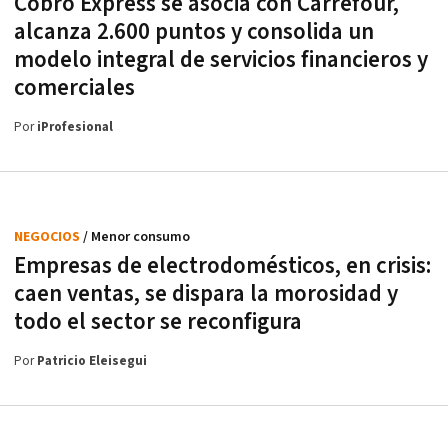
Cobro Express se asocia con Carrefour,
alcanza 2.600 puntos y consolida un
modelo integral de servicios financieros y
comerciales
Por
iProfesional
NEGOCIOS
/ Menor consumo
Empresas de electrodomésticos, en crisis:
caen ventas, se dispara la morosidad y
todo el sector se reconfigura
Por
Patricio Eleisegui