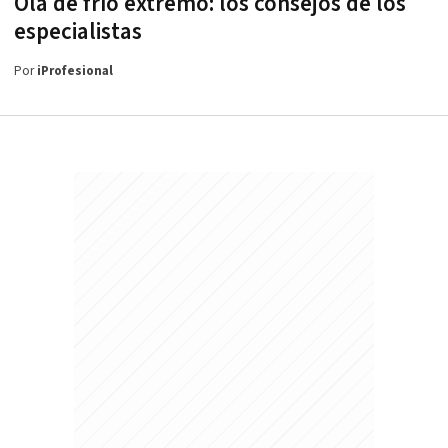
Ola de frío extremo: los consejos de los
especialistas
Por
iProfesional