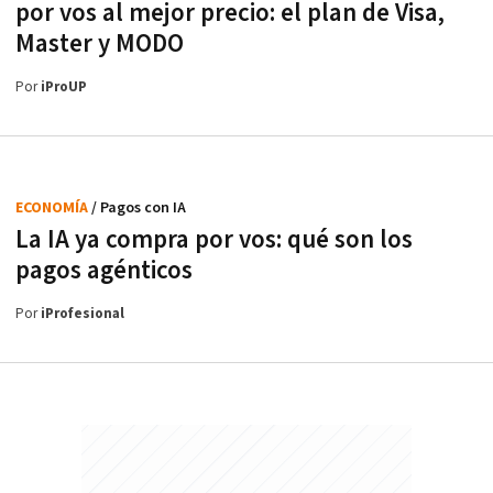
por vos al mejor precio: el plan de Visa,
Master y MODO
Por
iProUP
ECONOMÍA
/ Pagos con IA
La IA ya compra por vos: qué son los
pagos agénticos
Por
iProfesional