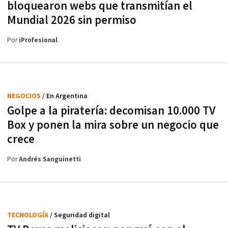
bloquearon webs que transmitían el
Mundial 2026 sin permiso
Por
iProfesional
NEGOCIOS
/ En Argentina
Golpe a la piratería: decomisan 10.000 TV
Box y ponen la mira sobre un negocio que
crece
Por
Andrés Sanguinetti
TECNOLOGÍA
/ Seguridad digital