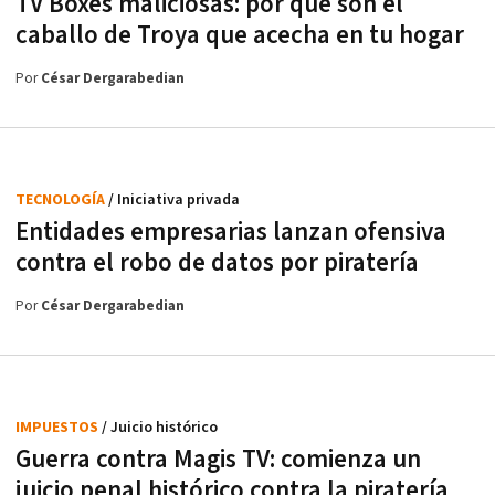
TV Boxes maliciosas: por qué son el
caballo de Troya que acecha en tu hogar
Por
César Dergarabedian
TECNOLOGÍA
/ Iniciativa privada
Entidades empresarias lanzan ofensiva
contra el robo de datos por piratería
Por
César Dergarabedian
IMPUESTOS
/ Juicio histórico
Guerra contra Magis TV: comienza un
juicio penal histórico contra la piratería