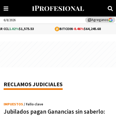
Agreganos
library_add
6/8/2026
 CCL
1.02%
$1,575.53
BITCOIN
-0.46%
$64,245.68
RECLAMOS JUDICIALES
IMPUESTOS
/ Fallo clave
Jubilados pagan Ganancias sin saberlo: