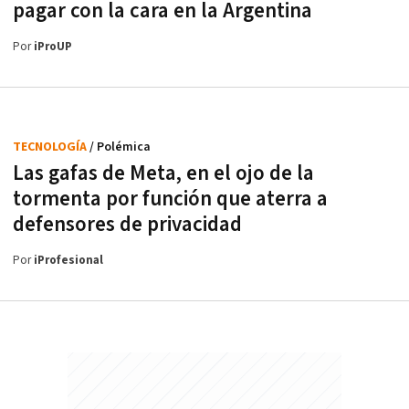
pagar con la cara en la Argentina
Por
iProUP
TECNOLOGÍA
/ Polémica
Las gafas de Meta, en el ojo de la
tormenta por función que aterra a
defensores de privacidad
Por
iProfesional