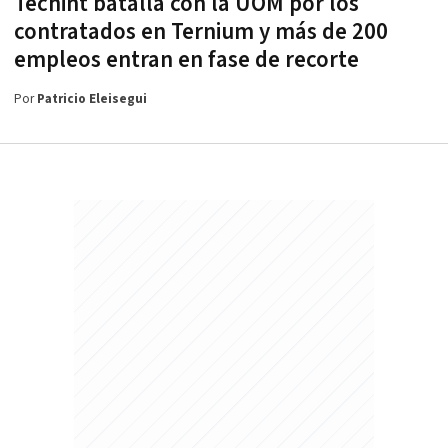
Techint batalla con la UOM por los
contratados en Ternium y más de 200
empleos entran en fase de recorte
Por
Patricio Eleisegui